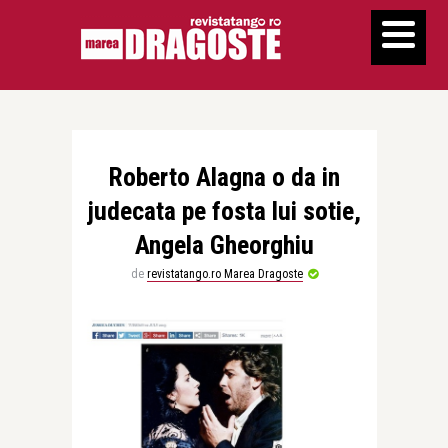
Roberto Alagna o da in
judecata pe fosta lui sotie,
Angela Gheorghiu
de
revistatango.ro Marea Dragoste