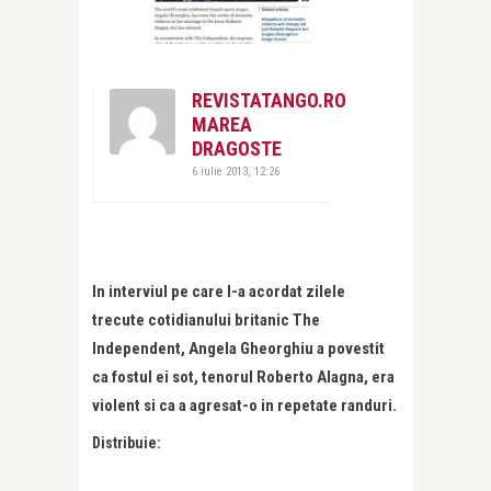
REVISTATANGO.RO
MAREA
DRAGOSTE
6 iulie 2013, 12:26
In interviul pe care l-a acordat zilele
trecute cotidianului britanic The
Independent, Angela Gheorghiu a povestit
ca fostul ei sot, tenorul Roberto Alagna, era
violent si ca a agresat-o in repetate randuri.
Distribuie: