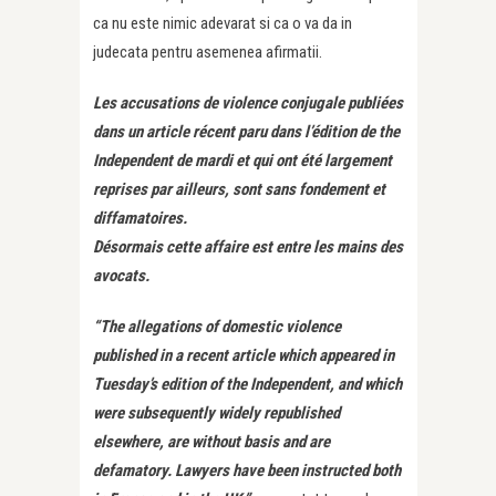
ca nu este nimic adevarat si ca o va da in
judecata pentru asemenea afirmatii.
Les accusations de violence conjugale publiées
dans un article récent paru dans l’édition de the
Independent de mardi et qui ont été largement
reprises par ailleurs, sont sans fondement et
diffamatoires.
Désormais cette affaire est entre les mains des
avocats.
“The allegations of domestic violence
published in a recent article which appeared in
Tuesday’s edition of the Independent, and which
were subsequently widely republished
elsewhere, are without basis and are
defamatory. Lawyers have been instructed both