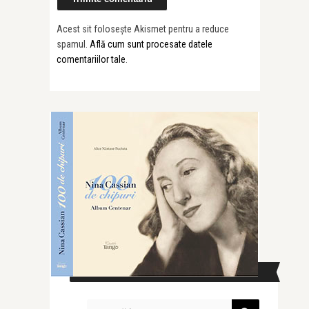
Acest sit folosește Akismet pentru a reduce
spamul.
Află cum sunt procesate datele
comentariilor tale
.
CAUTĂ ÎN SITE