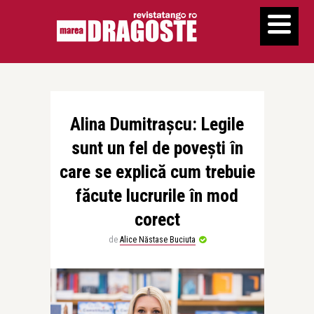
Alina Dumitraşcu: Legile
sunt un fel de poveşti în
care se explică cum trebuie
făcute lucrurile în mod
corect
de
Alice Năstase Buciuta