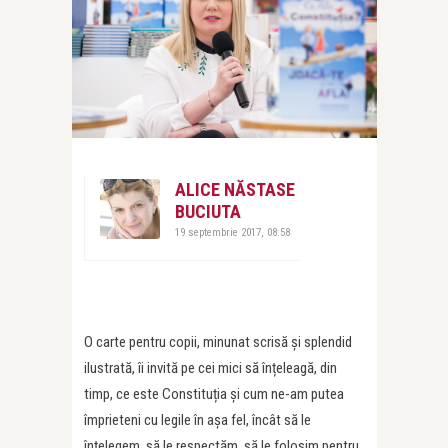
ALICE NĂSTASE
BUCIUTA
19 septembrie 2017, 08:58
O carte pentru copii, minunat scrisă și splendid
ilustrată, îi invită pe cei mici să înțeleagă, din
timp, ce este Constituția și cum ne-am putea
împrieteni cu legile în așa fel, încât să le
înțelegem, să le respectăm, să le folosim pentru