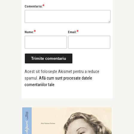
*
Comentariu:
*
*
Nume:
Email:
Acest sit folosește Akismet pentru a reduce
spamul.
Află cum sunt procesate datele
comentariilor tale
.