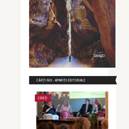
CĂRȚI NOI - APARIȚII EDITORIALE
CĂRȚI