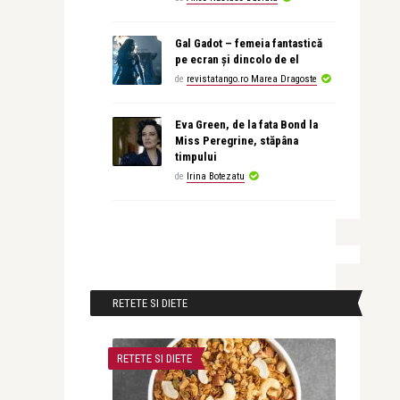
Gal Gadot – femeia fantastică
pe ecran și dincolo de el
de
revistatango.ro Marea Dragoste
Eva Green, de la fata Bond la
Miss Peregrine, stăpâna
timpului
de
Irina Botezatu
RETETE SI DIETE
RETETE SI DIETE