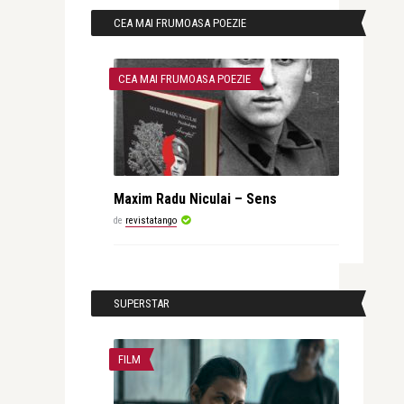
CEA MAI FRUMOASA POEZIE
CEA MAI FRUMOASA POEZIE
Maxim Radu Niculai – Sens
de
revistatango
SUPERSTAR
FILM