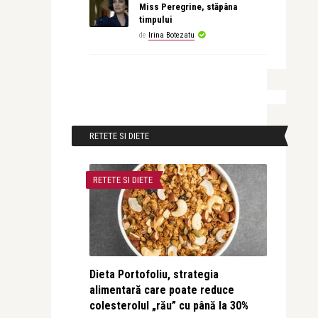
Miss Peregrine, stăpâna
timpului
de
Irina Botezatu
RETETE SI DIETE
RETETE SI DIETE
Dieta Portofoliu, strategia
alimentară care poate reduce
colesterolul „rău” cu până la 30%