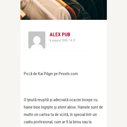
ALEX PUB
6 august 2024, 14:21
Poză de Kai Pilger pe Pexels.com
O ţinută reușită și adecvată ocaziei începe cu
haine bine îngrijite şi atent alese. Hainele sunt de
multe ori cartea ta de vizită, în special într-un
cadru profesional, cum ar fi la birou sau la