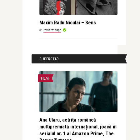
Maxim Radu Niculai – Sens
de
revistatango
SUPERSTAR
FILM
Ana Ularu, actrița româncă
multipremiată internațional, joacă în
serialul nr. 1 al Amazon Prime, The