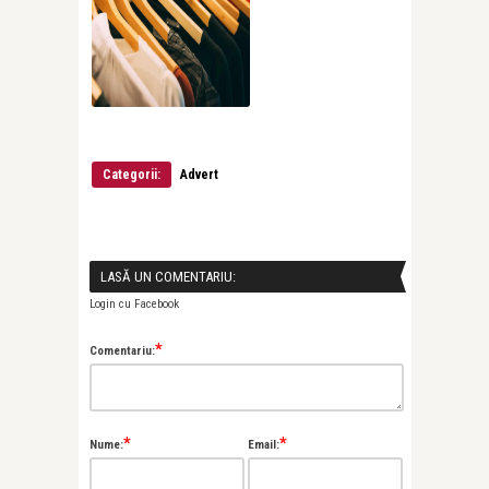
Categorii:
Advert
LASĂ UN COMENTARIU:
Login cu Facebook
*
Comentariu:
*
*
Nume:
Email: