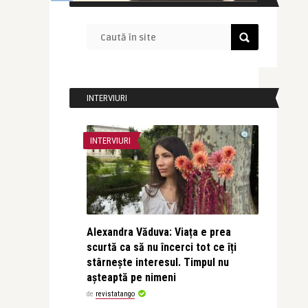
INTERVIURI
INTERVIURI
Alexandra Văduva: Viața e prea
scurtă ca să nu încerci tot ce îți
stârnește interesul. Timpul nu
așteaptă pe nimeni
de
revistatango