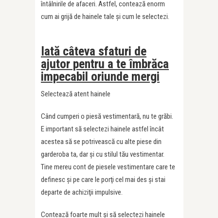
întâlnirile de afaceri. Astfel, contează enorm
cum ai grijă de hainele tale şi cum le selectezi.
Iată câteva sfaturi de
ajutor pentru a te îmbrăca
impecabil oriunde mergi
Selectează atent hainele
Când cumperi o piesă vestimentară, nu te grăbi.
E important să selectezi hainele astfel încât
acestea să se potrivească cu alte piese din
garderoba ta, dar şi cu stilul tău vestimentar.
Tine mereu cont de piesele vestimentare care te
definesc şi pe care le porţi cel mai des şi stai
departe de achiziţii impulsive.
Contează foarte mult şi să selectezi hainele