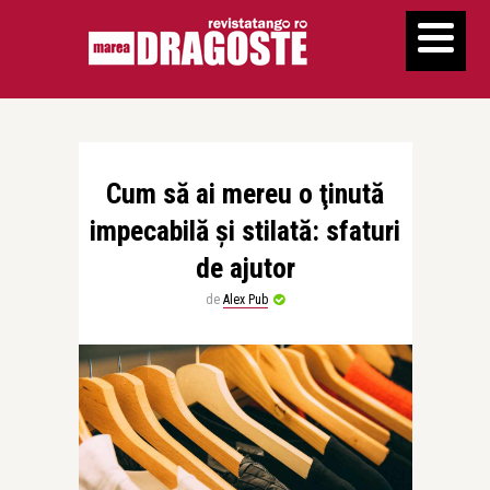
Cum să ai mereu o ţinută
impecabilă și stilată: sfaturi
de ajutor
de
Alex Pub