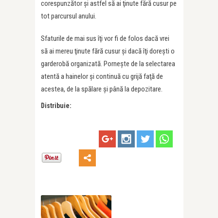
corespunzător şi astfel să ai ţinute fără cusur pe
tot parcursul anului.
Sfaturile de mai sus îţi vor fi de folos dacă vrei
să ai mereu ţinute fără cusur şi dacă îţi doreşti o
garderobă organizată. Porneşte de la selectarea
atentă a hainelor şi continuă cu grijă faţă de
acestea, de la spălare şi până la depozitare.
Distribuie: