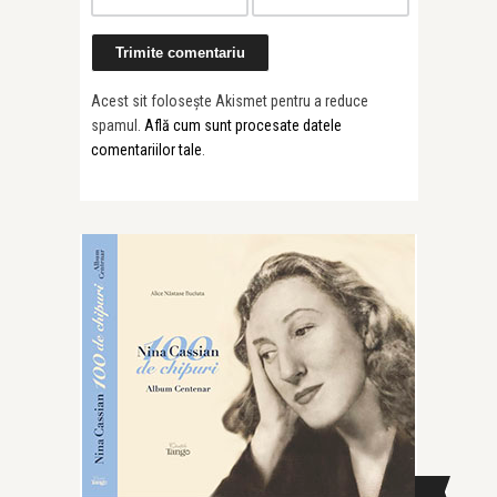
Acest sit folosește Akismet pentru a reduce
spamul.
Află cum sunt procesate datele
comentariilor tale
.
CAUTĂ ÎN SITE