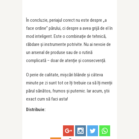
În concluzie, periajul corect nu este despre „a
face ordine” părului, ci despre a avea grijă de el în
mod inteligent. Este o combinație de tehnică,
răbdare și instrumente potrivite. Nu ai nevoie de
un arsenal de produse sau de o rutină
complicată – doar de atenție și consecvență.
O perie de calitate, mișcări blânde și câteva
minute pe zi sunt tot ce îți trebuie ca să îți menții
părul sănătos, frumos și puternic. Iar acum, știi
exact cum să faci asta!
Distribuie: