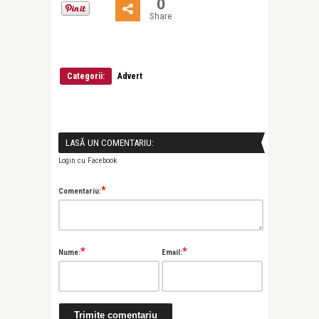
0
Share
Categorii:
Advert
LASĂ UN COMENTARIU:
Login cu Facebook
*
Comentariu:
*
*
Nume:
Email: