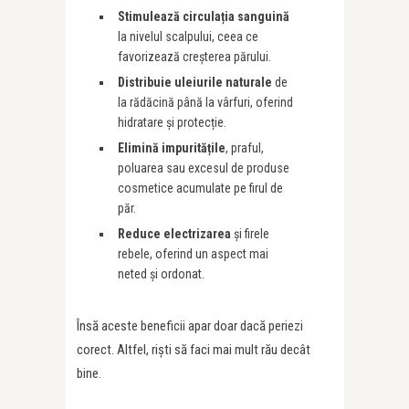
Stimulează circulația sanguină
la nivelul scalpului, ceea ce
favorizează creșterea părului.
Distribuie uleiurile naturale
de
la rădăcină până la vârfuri, oferind
hidratare și protecție.
Elimină impuritățile
, praful,
poluarea sau excesul de produse
cosmetice acumulate pe firul de
păr.
Reduce electrizarea
și firele
rebele, oferind un aspect mai
neted și ordonat.
Însă aceste beneficii apar doar dacă periezi
corect. Altfel, riști să faci mai mult rău decât
bine.