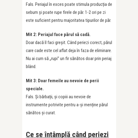
Fals. Periajul în exces poate stimula producția de
sebum și poate rupe firele de păr. 1-2 ori pe zi
este suficient pentru majoritatea tipurilor de păr.
Mit 2: Periajul face părul să cadă.
Doar dacă îl faci greșit. Când periezi corect, părul
care cade este cel aflat deja în faza de eliminare.
Nu ai cum să „rupi” un fir sănătos doar prin periaj
blând.
Mit 3: Doar femeile au nevoie de perii
speciale.
Fals. Și bărbații, și copiii au nevoie de
instrumente potrivite pentru a-și menține părul
sănătos și curat.
Ce se întâmplă când periezi