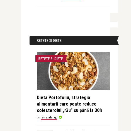
RETETE SI DIETE
RETETE SI DIETE
Dieta Portofoliu, strategia
alimentară care poate reduce
colesterolul „rău” cu până la 30%
de
revistatango