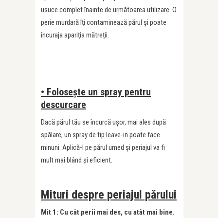
usuce complet înainte de următoarea utilizare. O
perie murdară îți contaminează părul și poate
încuraja apariția mătreții.
• Folosește un spray pentru
descurcare
Dacă părul tău se încurcă ușor, mai ales după
spălare, un spray de tip leave-in poate face
minuni. Aplică-l pe părul umed și periajul va fi
mult mai blând și eficient.
Mituri despre periajul părului
Mit 1: Cu cât perii mai des, cu atât mai bine.