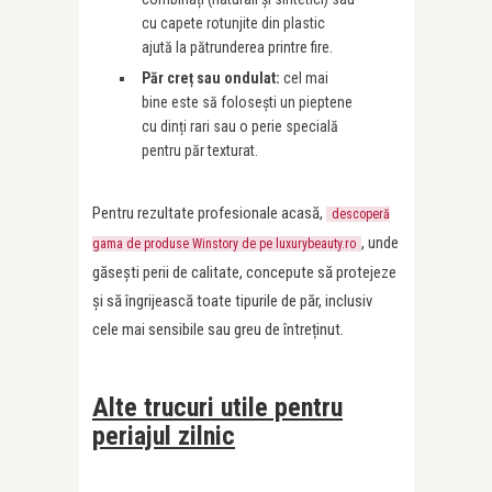
cu capete rotunjite din plastic
ajută la pătrunderea printre fire.
Păr creț sau ondulat:
cel mai
bine este să folosești un pieptene
cu dinți rari sau o perie specială
pentru păr texturat.
Pentru rezultate profesionale acasă,
descoperă
, unde
gama de produse Winstory de pe luxurybeauty.ro
găsești perii de calitate, concepute să protejeze
și să îngrijească toate tipurile de păr, inclusiv
cele mai sensibile sau greu de întreținut.
Alte trucuri utile pentru
periajul zilnic