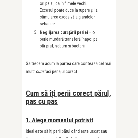
ori pe zi, ca în filmele vechi.
Excesul poate duce la rupere și la
stimularea excesivă a glandelor
sebacee.
Neglijarea curățării periei
– o
perie murdară transferă înapoi pe
păr praf, sebum și bacterii.
Să trecem acum la partea care contează cel mai
mult:
cum
faci periajul corect.
Cum să îți perii corect părul,
pas cu pas
1. Alege momentul potrivit
Ideal este să îți perii părul când este uscat sau