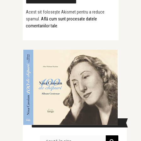
Acest sit folosește Akismet pentru a reduce
spamul.
Află cum sunt procesate datele
comentariilor tale
.
CAUTĂ ÎN SITE