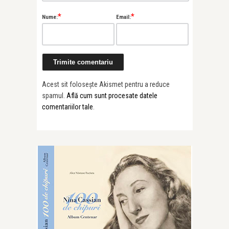
*
*
Nume:
Email:
Acest sit folosește Akismet pentru a reduce
spamul.
Află cum sunt procesate datele
comentariilor tale
.