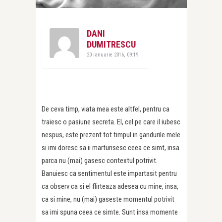
DANI
DUMITRESCU
20 ianuarie 2016, 09:19
De ceva timp, viata mea este altfel, pentru ca
traiesc o pasiune secreta. El, cel pe care il iubesc
nespus, este prezent tot timpul in gandurile mele
si imi doresc sa ii marturisesc ceea ce simt, insa
parca nu (mai) gasesc contextul potrivit.
Banuiesc ca sentimentul este impartasit pentru
ca observ ca si el flirteaza adesea cu mine, insa,
ca si mine, nu (mai) gaseste momentul potrivit
sa imi spuna ceea ce simte. Sunt insa momente