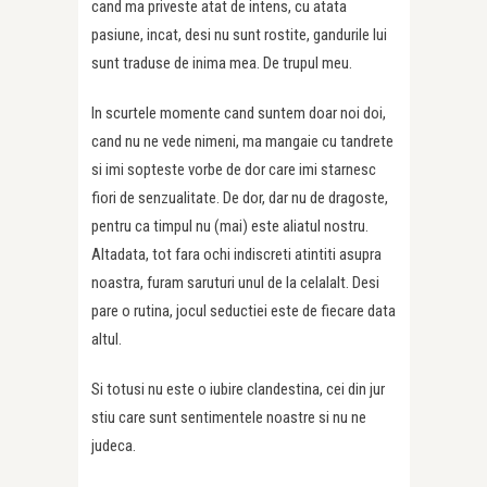
cand ma priveste atat de intens, cu atata
pasiune, incat, desi nu sunt rostite, gandurile lui
sunt traduse de inima mea. De trupul meu.
In scurtele momente cand suntem doar noi doi,
cand nu ne vede nimeni, ma mangaie cu tandrete
si imi sopteste vorbe de dor care imi starnesc
fiori de senzualitate. De dor, dar nu de dragoste,
pentru ca timpul nu (mai) este aliatul nostru.
Altadata, tot fara ochi indiscreti atintiti asupra
noastra, furam saruturi unul de la celalalt. Desi
pare o rutina, jocul seductiei este de fiecare data
altul.
Si totusi nu este o iubire clandestina, cei din jur
stiu care sunt sentimentele noastre si nu ne
judeca.