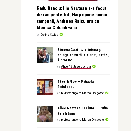
Radu Banciu: Ilie Nastase s-a facut
de ras peste tot, Hagi spune numai
tampenii, Andreea Raicu era ca
Monica Columbeanu
de
Corina Stoica
Simona Catrina, prietena și
colega noastră, a plecat, astăzi,
dintre noi
de
Alice Năstase Buciuta
Then & Now – Mihaela
Radulescu
de
revistatango.ro Marea Dragoste
Alice Nastase Buciuta – Trufia
de a fi tanar
de
revistatango.ro Marea Dragoste