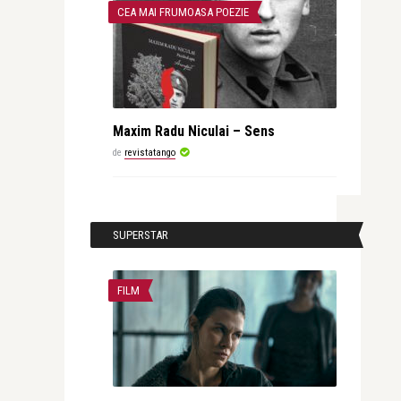
CEA MAI FRUMOASA POEZIE
Maxim Radu Niculai – Sens
de
revistatango
SUPERSTAR
FILM