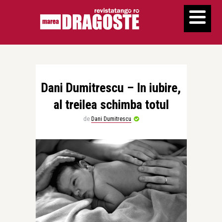
Dani Dumitrescu – In iubire,
al treilea schimba totul
de
Dani Dumitrescu