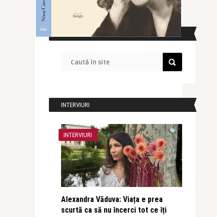
CAUTĂ ÎN SITE
INTERVIURI
INTERVIURI
Alexandra Văduva: Viața e prea
scurtă ca să nu încerci tot ce îți