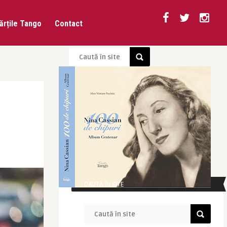
ărțile Tango
Contact
CAUTĂ ÎN SITE