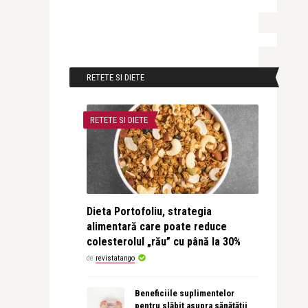
RETETE SI DIETE
RETETE SI DIETE
Dieta Portofoliu, strategia
alimentară care poate reduce
colesterolul „rău” cu până la 30%
de
revistatango
Beneficiile suplimentelor
pentru slăbit asupra sănătății