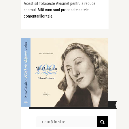
Acest sit folosește Akismet pentru a reduce
spamul.
Află cum sunt procesate datele
comentariilor tale
.
CAUTĂ ÎN SITE