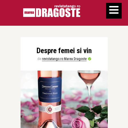
Despre femei si vin
de
revistatango.ro Marea Dragoste