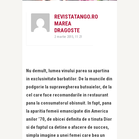
REVISTATANGO.RO
MAREA
DRAGOSTE
2 martie 2015, 11:21
Nu demult, lumea vinului parea sa apartina
in exclusivitate barbatilor. De la muncile din
podgorie la supravegherea butoaielor, de la
cel care face recomandarile in restaurant
pana la consumatorul obisnuit. In fapt, pana
la aparitia femeii emancipate din America
anilor ’70, de obicei definita de o tinuta Dior
si de faptul ca detine o afacere de succes,
simpla imagine a unei femei care bea un