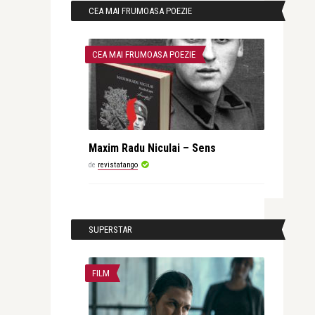
CEA MAI FRUMOASA POEZIE
CEA MAI FRUMOASA POEZIE
Maxim Radu Niculai – Sens
de
revistatango
SUPERSTAR
FILM