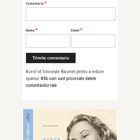
*
Comentariu:
*
*
Nume:
Email:
Acest sit folosește Akismet pentru a reduce
spamul.
Află cum sunt procesate datele
comentariilor tale
.