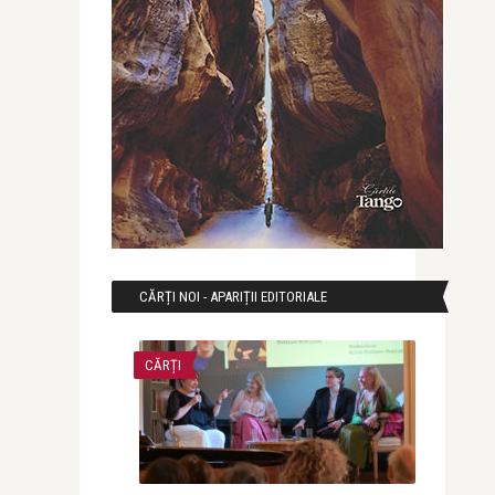
CĂRȚI NOI - APARIȚII EDITORIALE
CĂRȚI