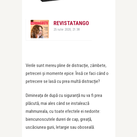
REVISTATANGO
25 iulie 2020, 21:38
Verile sunt mereu pline de distracție, zâmbete,
petreceri și momente epice. Însă ce faci când o
petrecere se lasă cu prea multă distracție?
Dimineața de după cu siguranță nu va fi prea
plăcută, mai ales când se instalează
mahmureala, cu toate efectele ei nedorite:
biencunoscutele dureri de cap, greață,
uscăciunea gurii, letargie sau oboseală.