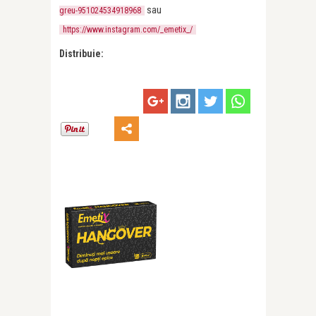
sau
greu-951024534918968
https://www.instagram.com/_emetix_/
Distribuie: