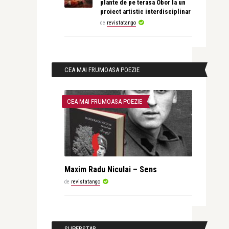
plante de pe terasa Obor la un
proiect artistic interdisciplinar
de
revistatango
CEA MAI FRUMOASA POEZIE
CEA MAI FRUMOASA POEZIE
Maxim Radu Niculai – Sens
de
revistatango
SUPERSTAR