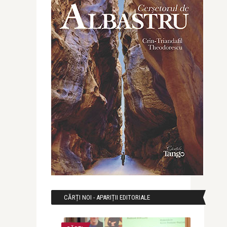
CĂRȚI NOI - APARIȚII EDITORIALE