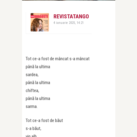
REVISTATANGO
4 ianuarie 2025, 14:21
Tot ce-a fost de mâncat s-a mâncat
până la ultima
sardea,
până la ultima
chiftea,
până la ultima
sarma.
Tot ce-a fost de băut
s-a băut,
vin alb