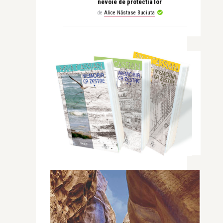
nevoie de protectia lor
de
Alice Năstase Buciuta