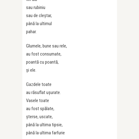
sau rubiniu
sau de cleștar,
până la ultimul
pahar.
Glumele, bune sau rele,
au fost consumate,
poantă cu poantă,
și ele.
Gazdele toate
au răsuflat ușurate.
Vasele toate
au fost spălate,
șterse, uscate,
până la ultima tipsie,
până la ultima farfurie