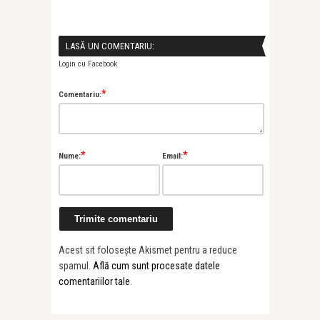
LASĂ UN COMENTARIU:
Login cu Facebook
*
Comentariu:
*
*
Nume:
Email:
Acest sit folosește Akismet pentru a reduce
spamul.
Află cum sunt procesate datele
comentariilor tale
.