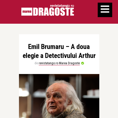
Emil Brumaru – A doua
elegie a Detectivului Arthur
de
revistatango.ro Marea Dragoste