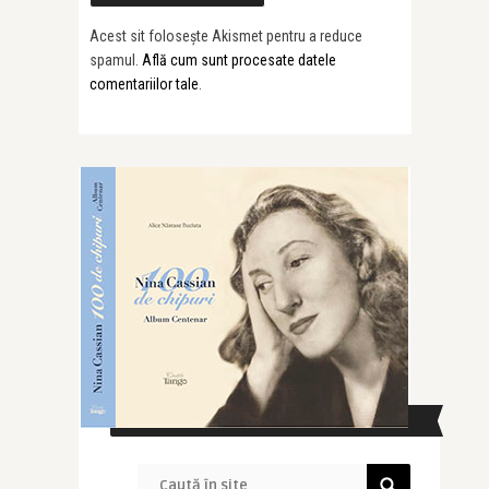
Acest sit folosește Akismet pentru a reduce
spamul.
Află cum sunt procesate datele
comentariilor tale
.
CAUTĂ ÎN SITE