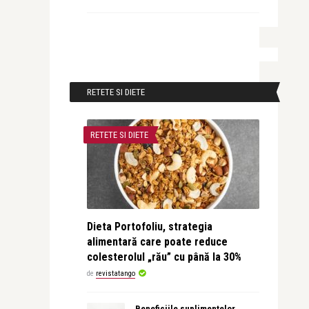
RETETE SI DIETE
RETETE SI DIETE
Dieta Portofoliu, strategia
alimentară care poate reduce
colesterolul „rău” cu până la 30%
de
revistatango
Beneficiile suplimentelor