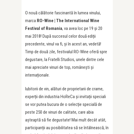
O nouă călătorie fascinantă în lumea vinului,
marca
RO-Wine | The International Wine
Festival of Romania
, va avea loc pe 19 și 20
mai 2018! După succesul celor două ediții
precedente, vinul va fi, și în acest an, vedetă!
Timp de două zile, festivalul RO-Wine oferă spre
degustare, la Fratelli Studios, unele dintre cele
mai apreciate vinuri de top, românești și
internaționale.
Iubitorii de vin, alături de proprietarii de crame,
experții din industria HoReCa și invitații speciali
se vor putea bucura de o selecție specială de
peste 250 de vinuri de calitate, care abia
așteaptă să fie degustate! Mai mult decât atât,
participanții au posibilitatea să se întâlnească, în