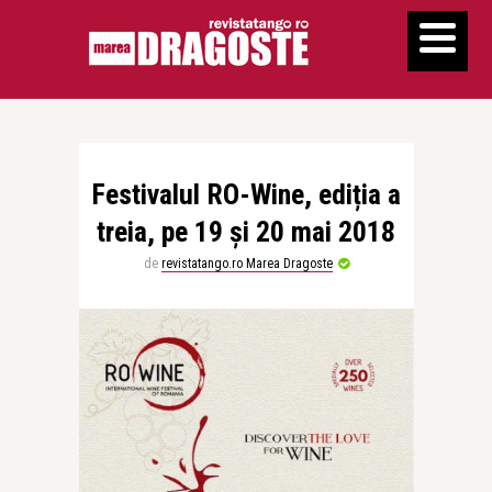
Festivalul RO-Wine, ediția a
treia, pe 19 și 20 mai 2018
de
revistatango.ro Marea Dragoste