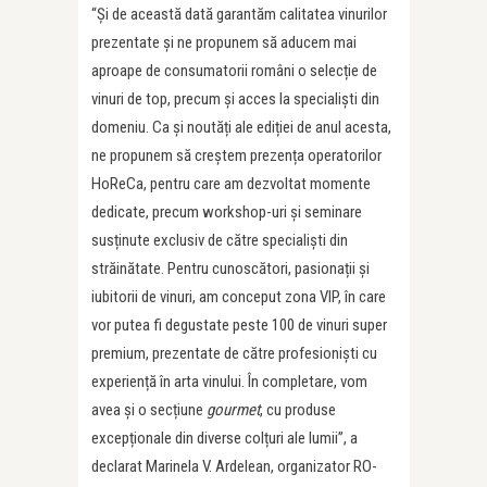
“Și de această dată garantăm calitatea vinurilor
prezentate și ne propunem să aducem mai
aproape de consumatorii români o selecție de
vinuri de top, precum și acces la specialiști din
domeniu. Ca și noutăți ale ediției de anul acesta,
ne propunem să creștem prezența operatorilor
HoReCa, pentru care am dezvoltat momente
dedicate, precum workshop-uri și seminare
susținute exclusiv de către specialiști din
străinătate. Pentru cunoscători, pasionații și
iubitorii de vinuri, am conceput zona VIP, în care
vor putea fi degustate peste 100 de vinuri super
premium, prezentate de către profesioniști cu
experiență în arta vinului. În completare, vom
avea și o secțiune
gourmet
, cu produse
excepționale din diverse colțuri ale lumii”, a
declarat Marinela V. Ardelean, organizator RO-