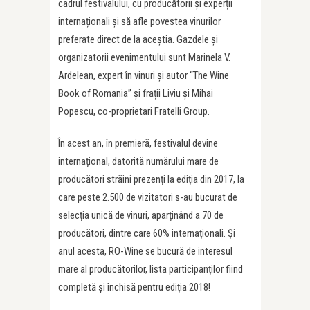
cadrul festivalului, cu producătorii și experții
internaționali și să afle povestea vinurilor
preferate direct de la aceștia. Gazdele și
organizatorii evenimentului sunt Marinela V.
Ardelean, expert în vinuri și autor “The Wine
Book of Romania” și frații Liviu și Mihai
Popescu, co-proprietari Fratelli Group.
În acest an, în premieră, festivalul devine
internațional, datorită numărului mare de
producători străini prezenți la ediția din 2017, la
care peste 2.500 de vizitatori s-au bucurat de
selecția unică de vinuri, aparținând a 70 de
producători, dintre care 60% internaționali. Și
anul acesta, RO-Wine se bucură de interesul
mare al producătorilor, lista participanților fiind
completă și închisă pentru ediția 2018!