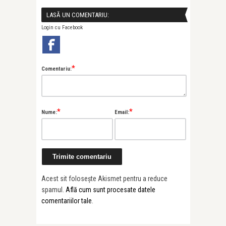
LASĂ UN COMENTARIU:
Login cu Facebook
*
Comentariu:
*
*
Nume:
Email:
Acest sit folosește Akismet pentru a reduce
spamul.
Află cum sunt procesate datele
comentariilor tale
.