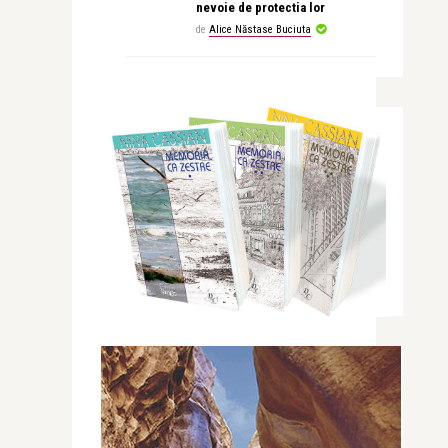
nevoie de protectia lor
de
Alice Năstase Buciuta