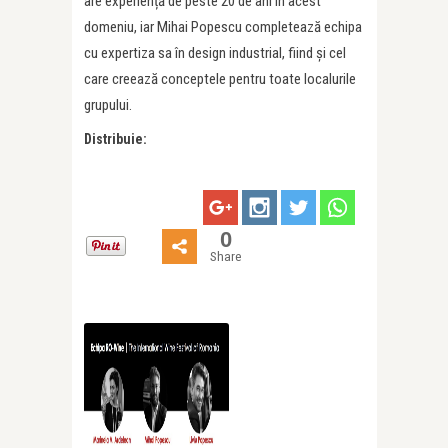
are experiență de peste 20 de ani în acest
domeniu, iar Mihai Popescu completează echipa
cu expertiza sa în design industrial, fiind și cel
care creează conceptele pentru toate localurile
grupului.
Distribuie:
0
Share