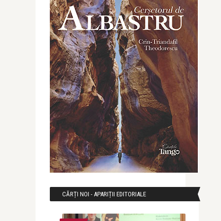
CĂRȚI NOI - APARIȚII EDITORIALE