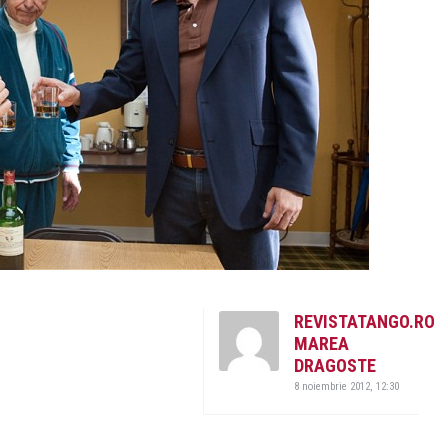
REVISTATANGO.RO
MAREA
DRAGOSTE
8 noiembrie 2012, 12:30