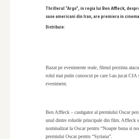
Thrillerul “Argo”, in regia lui Ben Affleck, desp
sase americani din Iran, are premiera in cinem
Distribuie:
Bazat pe evenimente reale, filmul prezinta atacu
rolul mai putin cunoscut pe care l-au jucat CIA 
eveniment.
Ben Affleck – castigator al premiului Oscar pen
unul dintre rolurile principale din film. Afflec
nominalizat la Oscar pentru “Noapte buna si n
premiului Oscar pentru “Syriana”.