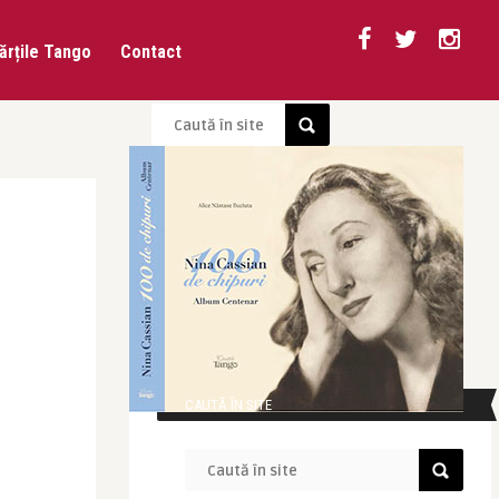
ărțile Tango
Contact
CAUTĂ ÎN SITE