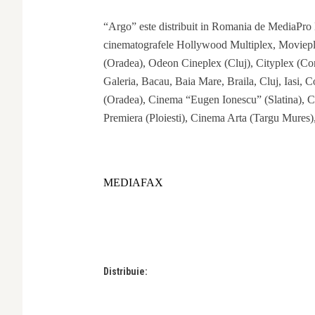
“Argo” este distribuit in Romania de MediaPro Di
cinematografele Hollywood Multiplex, Moviep
(Oradea), Odeon Cineplex (Cluj), Cityplex (Co
Galeria, Bacau, Baia Mare, Braila, Cluj, Iasi, C
(Oradea), Cinema “Eugen Ionescu” (Slatina), Cin
Premiera (Ploiesti), Cinema Arta (Targu Mures
MEDIAFAX
Distribuie: