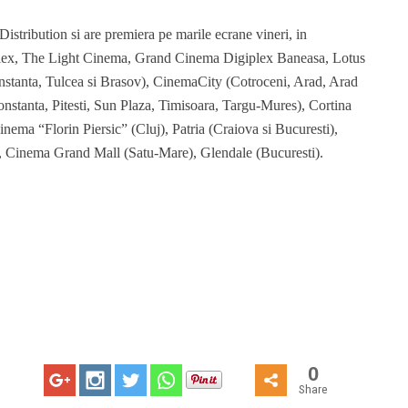
stribution si are premiera pe marile ecrane vineri, in
lex, The Light Cinema, Grand Cinema Digiplex Baneasa, Lotus
nstanta, Tulcea si Brasov), CinemaCity (Cotroceni, Arad, Arad
onstanta, Pitesti, Sun Plaza, Timisoara, Targu-Mures), Cortina
ema “Florin Piersic” (Cluj), Patria (Craiova si Bucuresti),
), Cinema Grand Mall (Satu-Mare), Glendale (Bucuresti).
0
Share