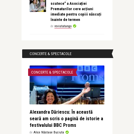
scutece” a Asociației
Prematurilor cere acțiuni
imediate pentru copiii născuți
înainte de termen
de
revistatango
CONCERTE & SPECTACOLE
CONCERTE & SPECTACOLE
Alexandra Dăriescu: În această
seară am scris o pagină de istorie a
festivalului BBC Proms
de
Alice Năstase Buciuta