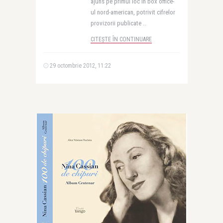
ajuns pe primul loc in box office-
ul nord-american, potrivit cifrelor
provizorii publicate ..
CITEȘTE ÎN CONTINUARE
29 octombrie 2012, 11:22