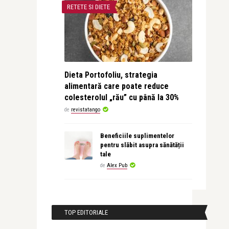
RETETE SI DIETE
Dieta Portofoliu, strategia
alimentară care poate reduce
colesterolul „rău” cu până la 30%
de
revistatango
Beneficiile suplimentelor
pentru slăbit asupra sănătății
tale
de
Alex Pub
TOP EDITORIALE