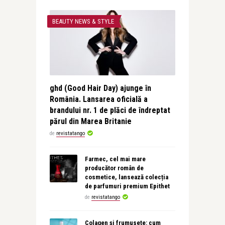
BEAUTY NEWS & STYLE
ghd (Good Hair Day) ajunge în
România. Lansarea oficială a
brandului nr. 1 de plăci de îndreptat
părul din Marea Britanie
de
revistatango
Farmec, cel mai mare
producător român de
cosmetice, lansează colecția
de parfumuri premium Epithet
de
revistatango
Colagen și frumusețe: cum