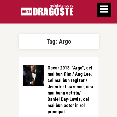
Tag:
Argo
Oscar 2013: ”Argo”, cel
mai bun film / Ang Lee,
cel mai bun regizor /
Jennifer Lawrence, cea
mai buna actrita/
Daniel Day-Lewis, cel
mai bun actor in rol
principal