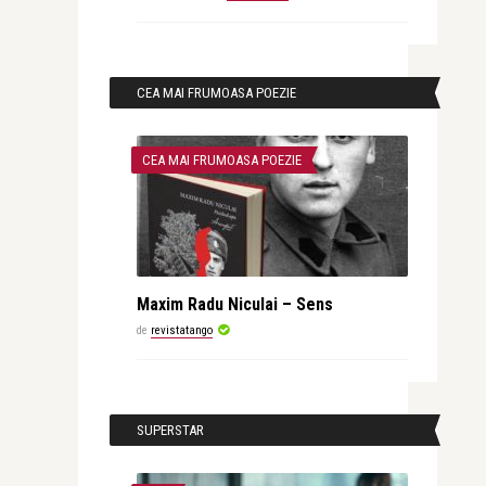
CEA MAI FRUMOASA POEZIE
CEA MAI FRUMOASA POEZIE
Maxim Radu Niculai – Sens
de
revistatango
SUPERSTAR