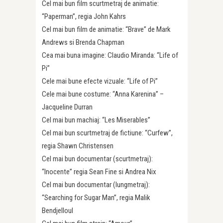
Cel mai bun film scurtmetraj de animatie:
“Paperman”, regia John Kahrs
Cel mai bun film de animatie: “Brave” de Mark
Andrews si Brenda Chapman
Cea mai buna imagine: Claudio Miranda: “Life of
Pi”
Cele mai bune efecte vizuale: “Life of Pi”
Cele mai bune costume: “Anna Karenina” –
Jacqueline Durran
Cel mai bun machiaj: “Les Miserables”
Cel mai bun scurtmetraj de fictiune: “Curfew”,
regia Shawn Christensen
Cel mai bun documentar (scurtmetraj):
“Inocente” regia Sean Fine si Andrea Nix
Cel mai bun documentar (lungmetraj):
“Searching for Sugar Man”, regia Malik
Bendjelloul