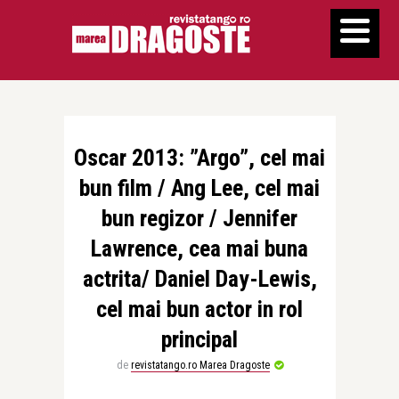
Oscar 2013: ”Argo”, cel mai
bun film / Ang Lee, cel mai
bun regizor / Jennifer
Lawrence, cea mai buna
actrita/ Daniel Day-Lewis,
cel mai bun actor in rol
principal
de
revistatango.ro Marea Dragoste