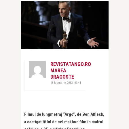
REVISTATANGO.RO
MAREA
DRAGOSTE
28 februarie 2013, 09:44
Filmul de lungmetraj “Argo”, de Ben Affleck,
a castigat titlul de cel mai bun film in cadrul