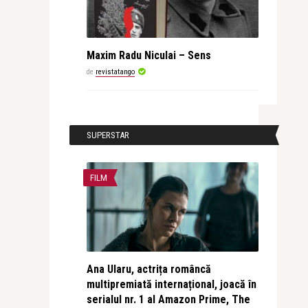
Maxim Radu Niculai – Sens
de
revistatango
SUPERSTAR
FILM
Ana Ularu, actrița româncă
multipremiată internațional, joacă în
serialul nr. 1 al Amazon Prime, The