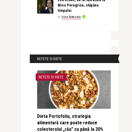
Miss Peregrine, stăpâna
timpului
de
Irina Botezatu
RETETE SI DIETE
RETETE SI DIETE
Dieta Portofoliu, strategia
alimentară care poate reduce
colesterolul „rău” cu până la 30%