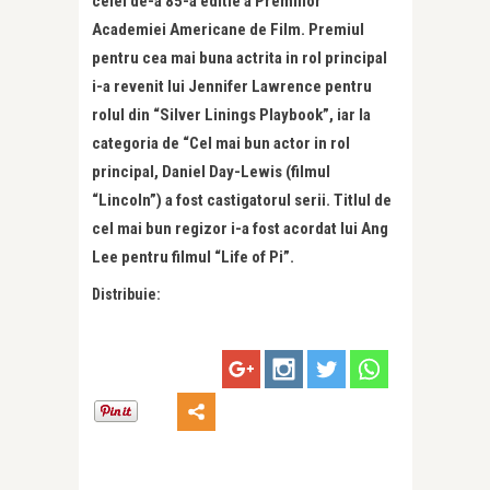
celei de-a 85-a editie a Premiilor
Academiei Americane de Film. Premiul
pentru cea mai buna actrita in rol principal
i-a revenit lui Jennifer Lawrence pentru
rolul din “Silver Linings Playbook”, iar la
categoria de “Cel mai bun actor in rol
principal, Daniel Day-Lewis (filmul
“Lincoln”) a fost castigatorul serii. Titlul de
cel mai bun regizor i-a fost acordat lui Ang
Lee pentru filmul “Life of Pi”.
Distribuie: