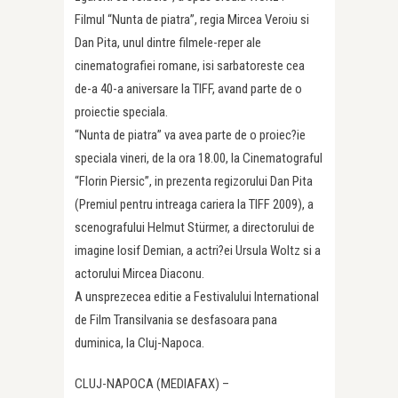
Filmul “Nunta de piatra”, regia Mircea Veroiu si
Dan Pita, unul dintre filmele-reper ale
cinematografiei romane, isi sarbatoreste cea
de-a 40-a aniversare la TIFF, avand parte de o
proiectie speciala.
“Nunta de piatra” va avea parte de o proiec?ie
speciala vineri, de la ora 18.00, la Cinematograful
“Florin Piersic”, in prezenta regizorului Dan Pita
(Premiul pentru intreaga cariera la TIFF 2009), a
scenografului Helmut Stürmer, a directorului de
imagine Iosif Demian, a actri?ei Ursula Woltz si a
actorului Mircea Diaconu.
A unsprezecea editie a Festivalului International
de Film Transilvania se desfasoara pana
duminica, la Cluj-Napoca.
CLUJ-NAPOCA (MEDIAFAX) –