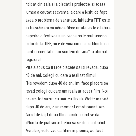
ridicat din sala si a plecat la proiectie, si toata
lumea a cautat secventa la care a iesit, de fapt
avea o problema de sanatate. Initiativa TIFF este
extraordinara sa aduca filme uitate, este o latura
superba a festivalului si vreau sa le multumesc
celor de la TIFF, nu e de vina nimeni ca filmele nu
sunt comentate, noi suntem de vina”, a afirmat
regizorul.
Pita a spus ca ii face placere sa isi revada, dupa
40 de ani, colegii cu care a realizat filmul.
“Ne revedem dupa 40 de ani, imi face placere sa
revad colegii cu care am realizat acest film. Noi
ne-am tot vazut cu unii, cu Ursula Woltz ma vad
dupa 40 de ani, e un moment emotionant. Am
facut de fapt doua filme acolo, cand se da
«Nunta de piatra» ar trebui sa se dea si «Duhul
Aurului», eu le vad ca filme impreuna, au fost