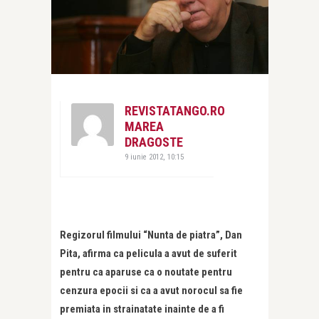
REVISTATANGO.RO
MAREA
DRAGOSTE
9 iunie 2012, 10:15
Regizorul filmului “Nunta de piatra”, Dan
Pita, afirma ca pelicula a avut de suferit
pentru ca aparuse ca o noutate pentru
cenzura epocii si ca a avut norocul sa fie
premiata in strainatate inainte de a fi