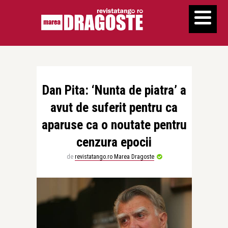
Dan Pita: ‘Nunta de piatra’ a
avut de suferit pentru ca
aparuse ca o noutate pentru
cenzura epocii
de
revistatango.ro Marea Dragoste