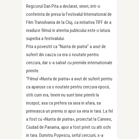
Regizorul Dan Pita a declarat, vineri, intr-o
conferinta de presa la Festivalul International de
Film Transilvania de la Cluj, ca initiativa TIFF de a
readuce filmul in atentia publicului este o latura
superba a festivalului.
Pita a povestit ca “Nunta de piatra” a avut de
suferit din cauza ca era o noutate pentru
cenzura, dar s-a salvat cu premiile internationale
primite.
“Filmul «Nunta de piatra» a avut de suferit pentru
ca aparuse ca o noutate pentru cenzura epocii,
stiti cum era, tinerii nu sunt bine primiti la
inceput, asa ca prefera sa iasa in afara, sa
primeasca un premiu si apoi sa vina in tara. La fel
a fost cu «Nunta de piatra», proiectat la Cannes,
Ciudad de Panama, apoi a fost privit cu alti ochi
in tara. Dumitru Popescu, seful cenzurii, s-a