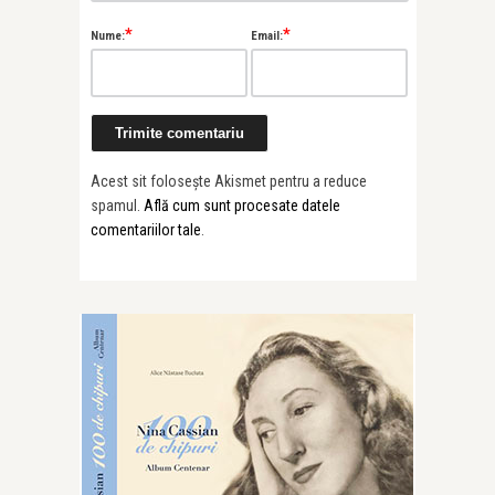
*
*
Nume:
Email:
Acest sit folosește Akismet pentru a reduce
spamul.
Află cum sunt procesate datele
comentariilor tale
.