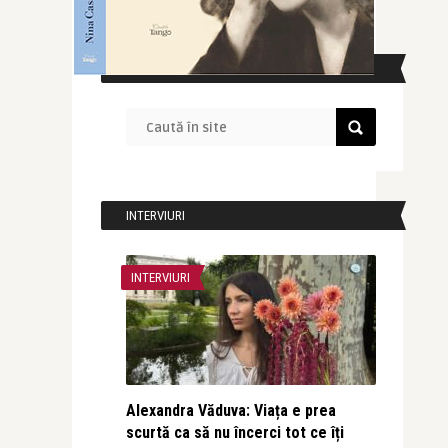
CAUTĂ ÎN SITE
INTERVIURI
INTERVIURI
Alexandra Văduva: Viața e prea
scurtă ca să nu încerci tot ce îți