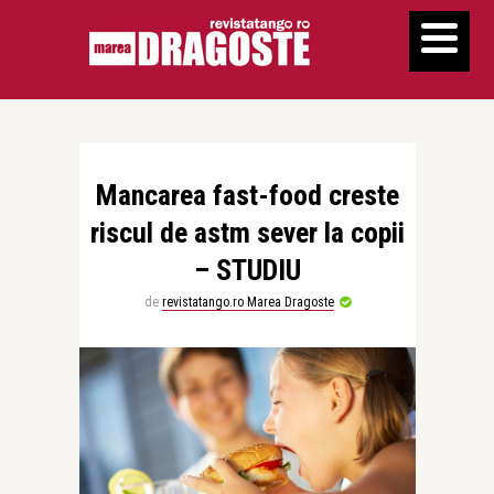
Mancarea fast-food creste
riscul de astm sever la copii
– STUDIU
de
revistatango.ro Marea Dragoste