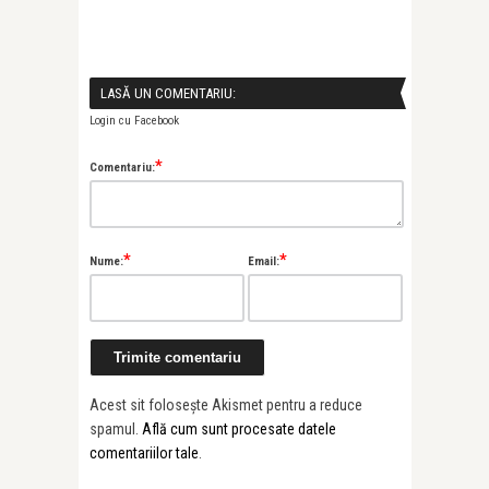
LASĂ UN COMENTARIU:
Login cu Facebook
*
Comentariu:
*
*
Nume:
Email:
Acest sit folosește Akismet pentru a reduce
spamul.
Află cum sunt procesate datele
comentariilor tale
.