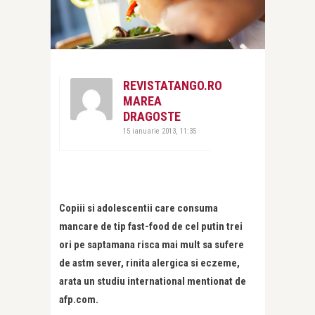
REVISTATANGO.RO
MAREA
DRAGOSTE
15 ianuarie 2013, 11:35
Copiii si adolescentii care consuma
mancare de tip fast-food de cel putin trei
ori pe saptamana risca mai mult sa sufere
de astm sever, rinita alergica si eczeme,
arata un studiu international mentionat de
afp.com.