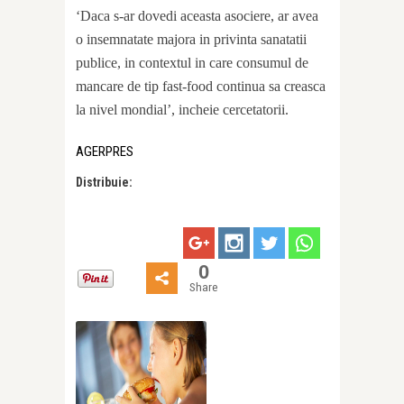
‘Daca s-ar dovedi aceasta asociere, ar avea
o insemnatate majora in privinta sanatatii
publice, in contextul in care consumul de
mancare de tip fast-food continua sa creasca
la nivel mondial’, incheie cercetatorii.
AGERPRES
Distribuie:
0
Share