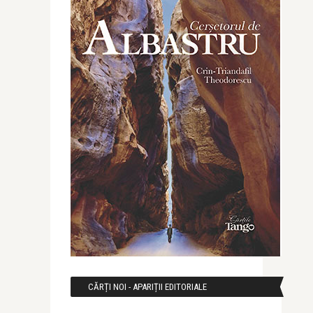
CĂRȚI NOI - APARIȚII EDITORIALE