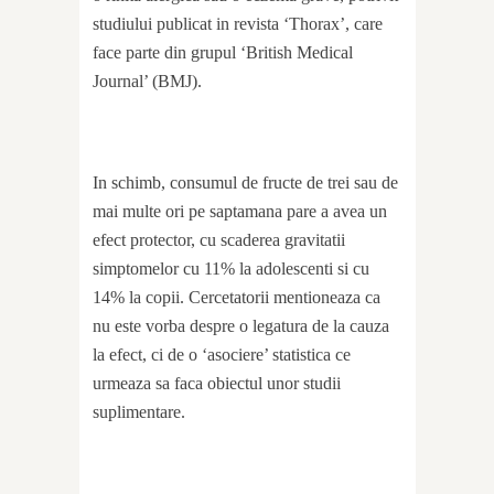
studiului publicat in revista ‘Thorax’, care
face parte din grupul ‘British Medical
Journal’ (BMJ).
In schimb, consumul de fructe de trei sau de
mai multe ori pe saptamana pare a avea un
efect protector, cu scaderea gravitatii
simptomelor cu 11% la adolescenti si cu
14% la copii. Cercetatorii mentioneaza ca
nu este vorba despre o legatura de la cauza
la efect, ci de o ‘asociere’ statistica ce
urmeaza sa faca obiectul unor studii
suplimentare.