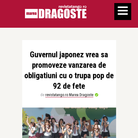
Guvernul japonez vrea sa
promoveze vanzarea de
obligatiuni cu o trupa pop de
92 de fete
de
revistatango.ro Marea Dragoste