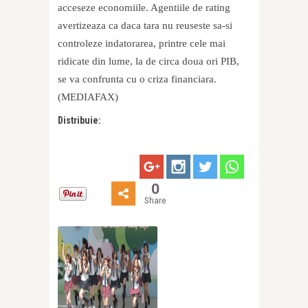
acceseze economiile. Agentiile de rating
avertizeaza ca daca tara nu reuseste sa-si
controleze indatorarea, printre cele mai
ridicate din lume, la de circa doua ori PIB,
se va confrunta cu o criza financiara.
(MEDIAFAX)
Distribuie:
0
Share