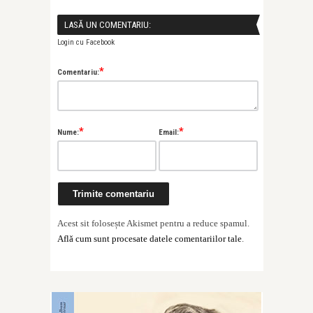
LASĂ UN COMENTARIU:
Login cu Facebook
*
Comentariu:
*
*
Nume:
Email:
Acest sit folosește Akismet pentru a reduce spamul.
Află cum sunt procesate datele comentariilor tale
.