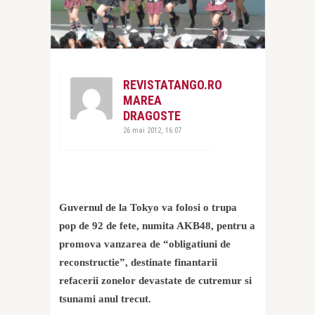
REVISTATANGO.RO
MAREA
DRAGOSTE
26 mai 2012, 16:07
Guvernul de la Tokyo va folosi o trupa
pop de 92 de fete, numita AKB48, pentru a
promova vanzarea de “obligatiuni de
reconstructie”, destinate finantarii
refacerii zonelor devastate de cutremur si
tsunami anul trecut.