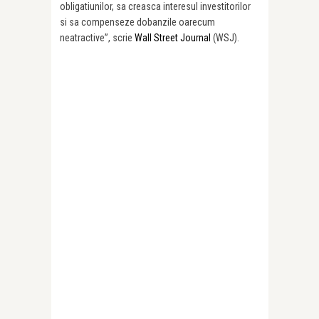
obligatiunilor, sa creasca interesul investitorilor
si sa compenseze dobanzile oarecum
neatractive”, scrie
Wall Street Journal
(WSJ).