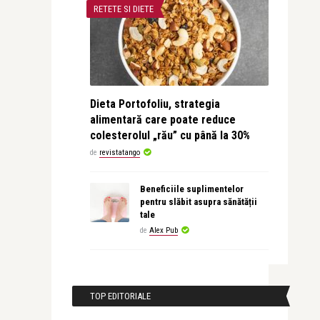
RETETE SI DIETE
Dieta Portofoliu, strategia
alimentară care poate reduce
colesterolul „rău” cu până la 30%
de
revistatango
Beneficiile suplimentelor
pentru slăbit asupra sănătății
tale
de
Alex Pub
TOP EDITORIALE