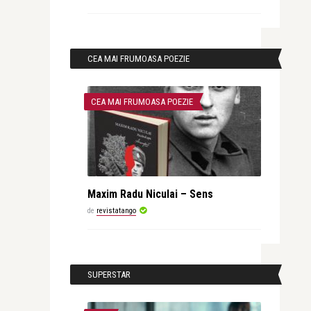
CEA MAI FRUMOASA POEZIE
CEA MAI FRUMOASA POEZIE
Maxim Radu Niculai – Sens
de
revistatango
SUPERSTAR