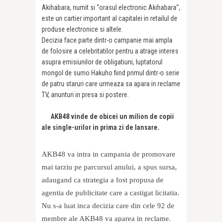
Akihabara, numit si “orasul electronic Akihabara”,
este un cartier important al capitalei in retailul de
produse electronice si altele.
Decizia face parte dintr-o campanie mai ampla
de folosire a celebritatilor pentru a atrage interes
asupra emisiunilor de obligatiuni, luptatorul
mongol de sumo Hakuho fiind primul dintr-o serie
de patru staruri care urmeaza sa apara in reclame
TV, anunturi in presa si postere.
AKB48 vinde de obicei un milion de copii
ale single-urilor in prima zi de lansare.
AKB48 va intra in campania de promovare
mai tarziu pe parcursul anului, a spus sursa,
adaugand ca strategia a fost propusa de
agentia de publicitate care a castigat licitatia.
Nu s-a luat inca decizia care din cele 92 de
membre ale AKB48 va aparea in reclame.