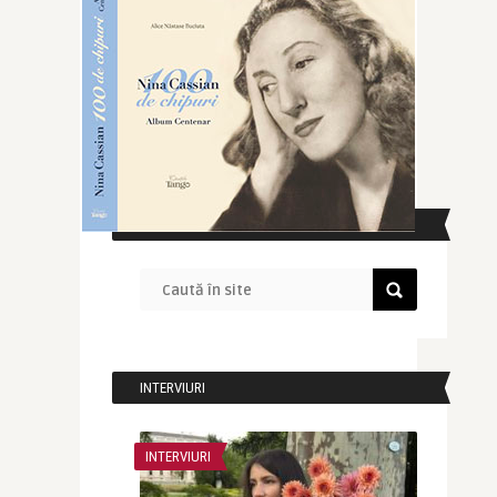
CAUTĂ ÎN SITE
INTERVIURI
INTERVIURI