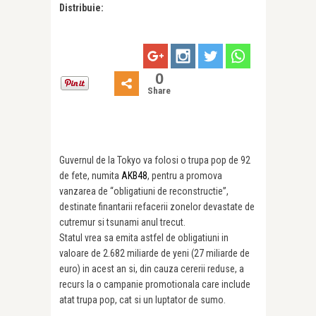
Distribuie:
0
Share
Guvernul de la Tokyo va folosi o trupa pop de 92
de fete, numita
AKB48
, pentru a promova
vanzarea de “obligatiuni de reconstructie”,
destinate finantarii refacerii zonelor devastate de
cutremur si tsunami anul trecut.
Statul vrea sa emita astfel de obligatiuni in
valoare de 2.682 miliarde de yeni (27 miliarde de
euro) in acest an si, din cauza cererii reduse, a
recurs la o campanie promotionala care include
atat trupa pop, cat si un luptator de sumo.