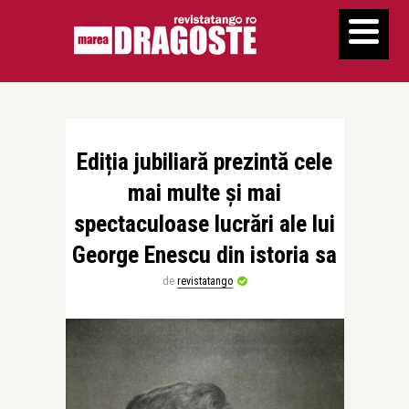
Ediția jubiliară prezintă cele
mai multe și mai
spectaculoase lucrări ale lui
George Enescu din istoria sa
de
revistatango