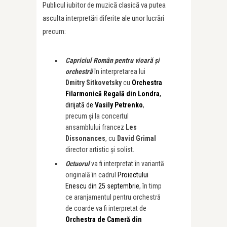
Publicul iubitor de muzică clasică va putea
asculta interpretări diferite ale unor lucrări
precum:
Capriciul Român pentru vioară și
orchestră
în interpretarea lui
Dmitry Sitkovetsky
cu
Orchestra
Filarmonică Regală din Londra
,
dirijată de
Vasily Petrenko
,
precum și la concertul
ansamblului francez
Les
Dissonances
, cu
David Grimal
director artistic și solist.
Octuorul
va fi interpretat în variantă
originală în cadrul
Proiectului
Enescu din 25 septembrie
, în timp
ce aranjamentul pentru orchestră
de coarde va fi interpretat de
Orchestra de Cameră din