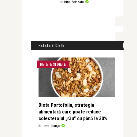
de
Irina Botezatu
RETETE SI DIETE
RETETE SI DIETE
Dieta Portofoliu, strategia
alimentară care poate reduce
colesterolul „rău” cu până la 30%
de
revistatango