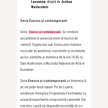
Lausanne
, dirijată de
Joshua
Weilerstein
.
Seria Enescu și contemporanii
Seria
își conduce
Enescu și contemporanii
ascultătorii în universul intim al muzicii de
cameră. Organizate sub forma unor matinee
muzicale de weekend, concertele și recitalurile
au loc sâmbăta și duminica de la ora 10:30, la
Sala Auditorium a Muzeului Național de Artă al
României.
Seria
Enescu și contemporanii
se întemeiază
pe cel puțin două rațiuni. Pe de o parte,
urmărește întregirea Programului Festivalului cu
această importantă componentă camerală. Dar
mai ales, caută să răspundă necesității de a-l