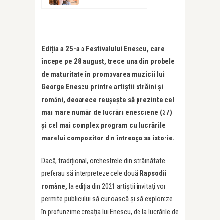
Ediția a 25-a a Festivalului Enescu, care
începe pe 28 august, trece una din probele
de maturitate în promovarea muzicii lui
George Enescu printre artiștii străini și
români, deoarece reușește să prezinte cel
mai mare număr de lucrări enesciene (37)
și cel mai complex program cu lucrările
marelui compozitor din întreaga sa istorie.
Dacă, tradițional, orchestrele din străinătate
preferau să interpreteze cele două
Rapsodii
române,
la ediția din 2021 artiștii invitați vor
permite publicului să cunoască și să exploreze
în profunzime creația lui Enescu, de la lucrările de