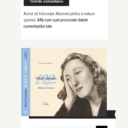
Acest sit folosește Akismet pentru a reduce
spamul.
Află cum sunt procesate datele
comentariilor tale
.
CAUTĂ ÎN SITE