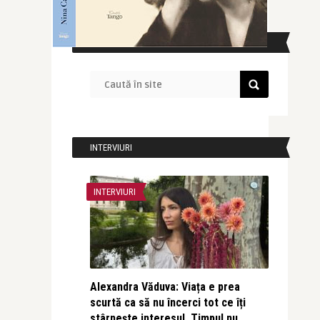
CAUTĂ ÎN SITE
INTERVIURI
INTERVIURI
Alexandra Văduva: Viața e prea
scurtă ca să nu încerci tot ce îți
stârnește interesul. Timpul nu