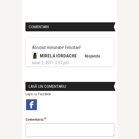
COMENTARII
Absolut minunate! Felicitari!
MIRELA IORDACHE
Răspunde
iunie 2, 2011 3:57 pm
LASĂ UN COMENTARIU:
Login cu Facebook
*
Comentariu: