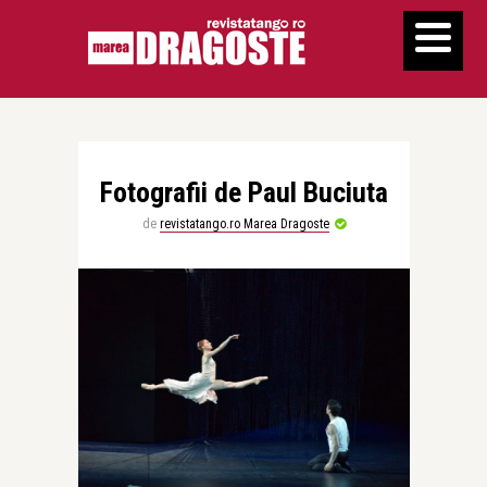
Fotografii de Paul Buciuta
de
revistatango.ro Marea Dragoste