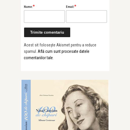
*
*
Nume:
Email:
Acest sit folosește Akismet pentru a reduce
spamul.
Află cum sunt procesate datele
comentariilor tale
.