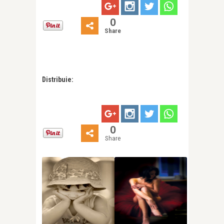
0
Share
Distribuie:
0
Share