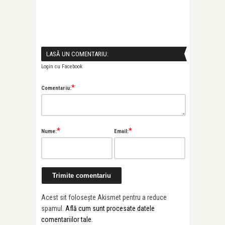
LASĂ UN COMENTARIU:
Login cu Facebook
*
Comentariu:
*
*
Nume:
Email:
Acest sit folosește Akismet pentru a reduce
spamul.
Află cum sunt procesate datele
comentariilor tale
.