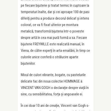
pe fiecare bijuterie și tratat termic în cuptoare la
temperaturi înalte, dar și cei aproape 100 de pasi
diferiţi pentru a produce decorul delicat și intens
colorat, ce va fi fixat ulterior pe montura
metalică, transformă bijuteria într-o poveste
despre artă în cea mai pură formă a sa. Fiecare
bijuterie FREYWILLE este realizată manual, în
Viena, de către experți în arta emailării, în timp ce
culorile unice conferă o strălucire aparte
bijuteriilor.
Mixul de culori vibrante, bogate, cu pastelurile
delicate fac din noua colectie HOMMAGE à
VINCENT VAN GOGH o declarație despre viață în
sine, cu sensibilitatea, forța și angoasele ei.
În cei doar 10 ani de creație, Vincent van Gogh s-