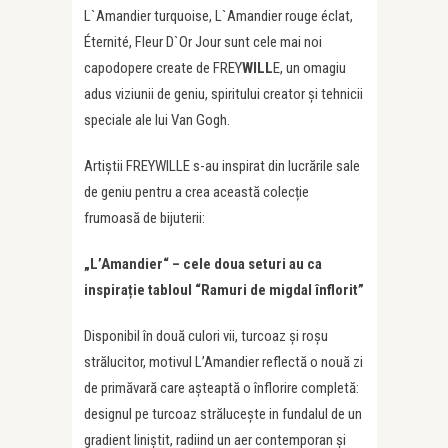
L`Amandier turquoise, L`Amandier rouge éclat,
Éternité, Fleur D`Or Jour sunt cele mai noi
capodopere create de FREY
WILL
E, un omagiu
adus viziunii de geniu, spiritului creator și tehnicii
speciale ale lui Van Gogh.
Artiștii FREYWILLE s-au inspirat din lucrările sale
de geniu pentru a crea această colecție
frumoasă de bijuterii:
„L’Amandier“ – cele doua seturi au ca
inspirație tabloul “Ramuri de migdal înflorit”
Disponibil în două culori vii, turcoaz și roșu
strălucitor, motivul L’Amandier reflectă o nouă zi
de primăvară care așteaptă o înflorire completă:
designul pe turcoaz strălucește in fundalul de un
gradient liniștit, radiind un aer contemporan și