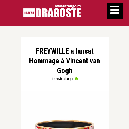
FREYWILLE a lansat
Hommage à Vincent van
Gogh
de
revistatango