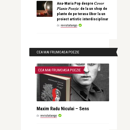
Ana-Maria Pop despre 𝐶𝑜𝑣𝑜𝑟
𝑃𝑙𝑎𝑛𝑡𝑒 𝑃𝑜𝑒𝑧𝑖𝑒: de la un shop de
plante de pe terasa Obor la un
proiect artistic interdisciplinar
de
revistatango
CEA MAI FRUMOASA POEZIE
CEA MAI FRUMOASA POEZIE
Maxim Radu Niculai – Sens
de
revistatango