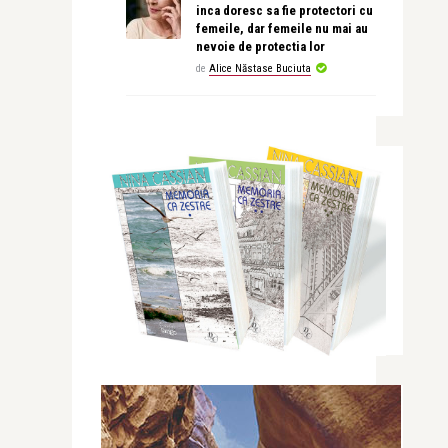
inca doresc sa fie protectori cu
femeile, dar femeile nu mai au
nevoie de protectia lor
de
Alice Năstase Buciuta