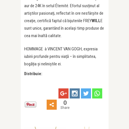
aur de 24K în setul Éternité. Efortul susținut al
artiștilor pasionați, reflectat în ore nesfârșite de
creație, certifică faptul că bijuteriile FREY
WILL
E
sunt unice, garantând în același timp produse de
cea mai înaltă calitate.
HOMMAGE à VINCENT VAN GOGH, expresia
iubirii profunde pentru viață – în simplitatea,
bogăția și neliniștile ei.
Distribuie:
0
Share