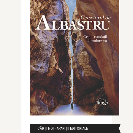
CĂRȚI NOI - APARIȚII EDITORIALE