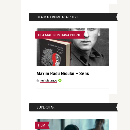
CEA MAI FRUMOASA POEZIE
CEA MAI FRUMOASA POEZIE
Maxim Radu Niculai – Sens
de
revistatango
SUPERSTAR
FILM