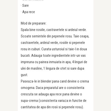
· Sare
· Apa rece
Mod de preparare:
Spala bine rosiile, castravetele si ardeiul verde.
Scoate semintele din pepenele rosu. Taie ceapa,
castravetele, ardeiul verde, rosiile si pepenele
rosu in cuburi. Curata usturoiul si taie-l in doua
bucati. Adauga toate ingredientele intr-un vas
impreuna cu painea inmuiata in apa, 4 linguri de
ulei de masline, 1 lingura de otet si sare dupa
gust.
Paseaza-le in blender pana cand devine o crema
omogena. Daca preparatul are o consistenta
crescuta se adauga apa rece pana devine o
supa-crema (consistenta variaza in functie de
cantitatea de apa din rosii si pepenele rosu).