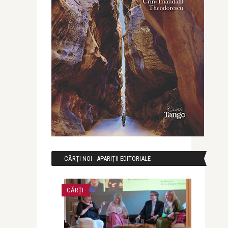
CĂRȚI NOI - APARIȚII EDITORIALE
CĂRȚI