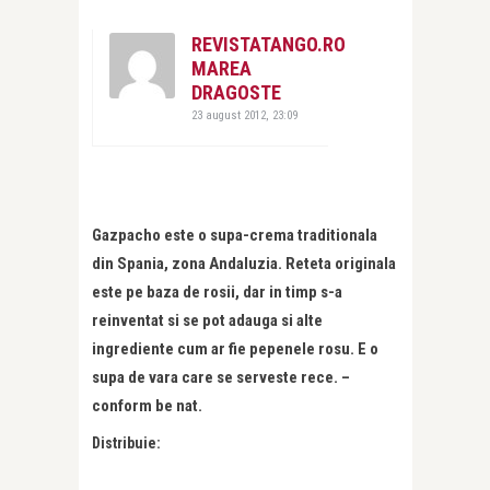
REVISTATANGO.RO
MAREA
DRAGOSTE
23 august 2012, 23:09
Gazpacho este o supa-crema traditionala
din Spania, zona Andaluzia. Reteta originala
este pe baza de rosii, dar in timp s-a
reinventat si se pot adauga si alte
ingrediente cum ar fie pepenele rosu. E o
supa de vara care se serveste rece. –
conform be nat.
Distribuie: