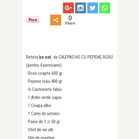
0
Share
Reteta
be nat.
de GAZPACHO CU PEPENE ROSU
(pentru 4 persoane):
· Rosii coapte 600 gr
· Pepene rosu 400 gr
· ½ Castravete fabio
· 1 Ardei verde capia
· 1 Ceapa alba
· 1 Catei de usturoi
· Paine de 1 zi 50 gr
· Otet de vin alb
· Ulei de masline