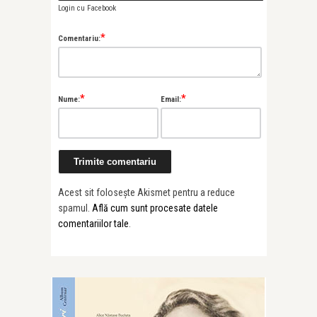
Login cu Facebook
*
Comentariu:
*
*
Nume:
Email:
Acest sit folosește Akismet pentru a reduce
spamul.
Află cum sunt procesate datele
comentariilor tale
.