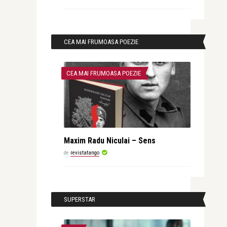
CEA MAI FRUMOASA POEZIE
CEA MAI FRUMOASA POEZIE
Maxim Radu Niculai – Sens
de
revistatango
SUPERSTAR