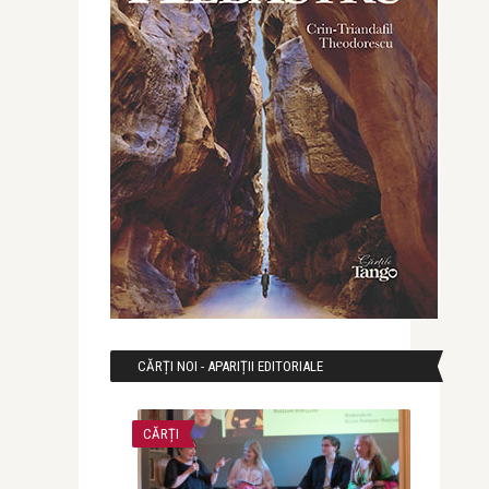
CĂRȚI NOI - APARIȚII EDITORIALE
CĂRȚI