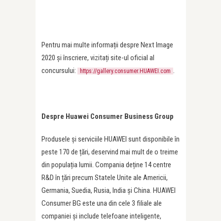
Pentru mai multe informații despre Next Image
2020 și înscriere, vizitați site-ul oficial al
concursului:
.
https://gallery.consumer.HUAWEI.com
Despre Huawei Consumer Business Group
Produsele și serviciile HUAWEI sunt disponibile în
peste 170 de țări, deservind mai mult de o treime
din populația lumii. Compania deține 14 centre
R&D în țări precum Statele Unite ale Americii,
Germania, Suedia, Rusia, India și China. HUAWEI
Consumer BG este una din cele 3 filiale ale
companiei și include telefoane inteligente,