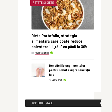
RETETE SI DIETE
Dieta Portofoliu, strategia
alimentară care poate reduce
colesterolul „rău” cu până la 30%
de
revistatango
Beneficiile suplimentelor
pentru slăbit asupra sănătății
tale
de
Alex Pub
TOP EDITORIALE