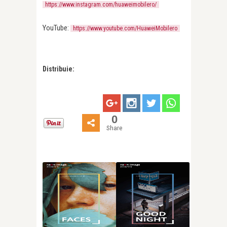
https://www.instagram.com/huaweimobilero/
YouTube:
https://www.youtube.com/HuaweiMobilero
Distribuie:
0
Share