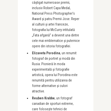
câștigat numeroase premii,
inclusiv Robert Capa Medal,
National Press Photographer’s
Award și patru Premii Jose. Reper
al culturii și artei franceze,
fotografia lui McCurry intitulată
„Fata afgană” a devenit una dintre
cele mai emblematice și puternice
opere din istoria fotografiei.
Elizaveta Porodina
, un renumit
fotograf de portret și modă din
Rusia. Pionieră în moda
experimentală și fotografie
artistică, opera lui Porodina este
renumită pentru utilizarea de
forme alternative și culori
atractive.
Reuben Krabbe
, un fotograf
canadian de sporturi extreme,
care folosește tehnici de