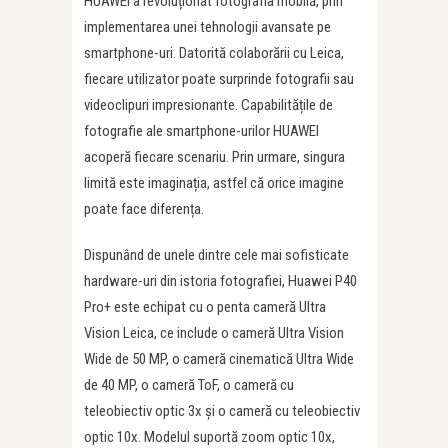
HUAWEI a revoluționat fotografia mobilă, prin
implementarea unei tehnologii avansate pe
smartphone-uri. Datorită colaborării cu Leica,
fiecare utilizator poate surprinde fotografii sau
videoclipuri impresionante. Capabilitățile de
fotografie ale smartphone-urilor HUAWEI
acoperă fiecare scenariu. Prin urmare, singura
limită este imaginația, astfel că orice imagine
poate face diferența.
Dispunând de unele dintre cele mai sofisticate
hardware-uri din istoria fotografiei, Huawei P40
Pro+ este echipat cu o penta cameră Ultra
Vision Leica, ce include o cameră Ultra Vision
Wide de 50 MP, o cameră cinematică Ultra Wide
de 40 MP, o cameră ToF, o cameră cu
teleobiectiv optic 3x și o cameră cu teleobiectiv
optic 10x. Modelul suportă zoom optic 10x,