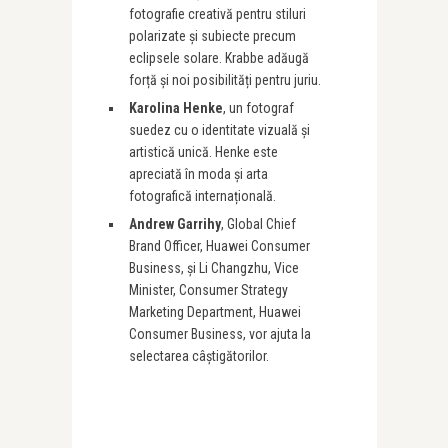
fotografie creativă pentru stiluri
polarizate și subiecte precum
eclipsele solare. Krabbe adăugă
forță și noi posibilități pentru juriu.
Karolina Henke
, un fotograf
suedez cu o identitate vizuală și
artistică unică. Henke este
apreciată în moda și arta
fotografică internațională.
Andrew Garrihy
, Global Chief
Brand Officer, Huawei Consumer
Business, și Li Changzhu, Vice
Minister, Consumer Strategy
Marketing Department, Huawei
Consumer Business, vor ajuta la
selectarea câștigătorilor.