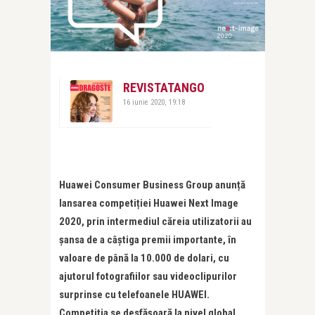
REVISTATANGO
16 iunie 2020, 19:18
Huawei Consumer Business Group anunță
lansarea competiției Huawei Next Image
2020, prin intermediul căreia utilizatorii au
șansa de a câștiga premii importante, în
valoare de până la 10.000 de dolari, cu
ajutorul fotografiilor sau videoclipurilor
surprinse cu telefoanele HUAWEI.
Competiția se desfășoară la nivel global,