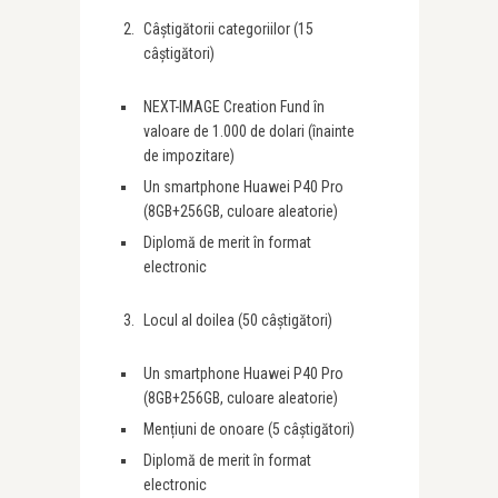
Câștigătorii categoriilor (15
câștigători)
NEXT-IMAGE Creation Fund în
valoare de 1.000 de dolari (înainte
de impozitare)
Un smartphone Huawei P40 Pro
(8GB+256GB, culoare aleatorie)
Diplomă de merit în format
electronic
Locul al doilea (50 câștigători)
Un smartphone Huawei P40 Pro
(8GB+256GB, culoare aleatorie)
Mențiuni de onoare (5 câștigători)
Diplomă de merit în format
electronic