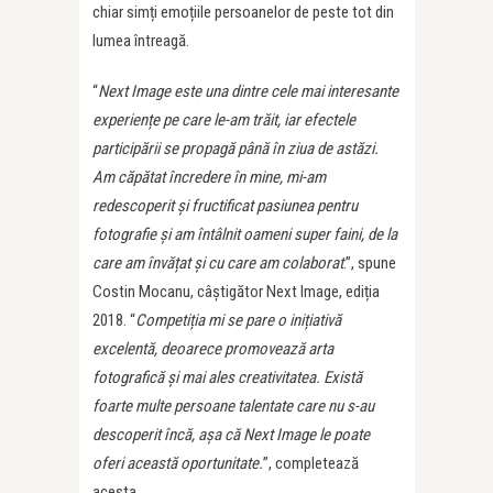
chiar simți emoțiile persoanelor de peste tot din
lumea întreagă.
“
Next Image este una dintre cele mai interesante
experiențe pe care le-am trăit, iar efectele
participării se propagă până în ziua de astăzi.
Am căpătat încredere în mine, mi-am
redescoperit și fructificat pasiunea pentru
fotografie și am întâlnit oameni super faini, de la
care am învățat și cu care am colaborat
.”, spune
Costin Mocanu, câștigător Next Image, ediția
2018. “
Competiția mi se pare o inițiativă
excelentă, deoarece promovează arta
fotografică și mai ales creativitatea. Există
foarte multe persoane talentate care nu s-au
descoperit încă, așa că Next Image le poate
oferi această oportunitate.
”, completează
acesta.