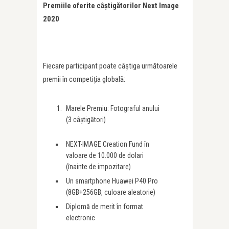
Premiile oferite câștigătorilor Next Image
2020
Fiecare participant poate câștiga următoarele
premii în competiția globală:
Marele Premiu: Fotograful anului
(3 câștigători)
NEXT-IMAGE Creation Fund în
valoare de 10.000 de dolari
(înainte de impozitare)
Un smartphone Huawei P40 Pro
(8GB+256GB, culoare aleatorie)
Diplomă de merit în format
electronic