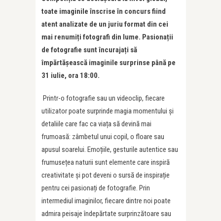
toate imaginile înscrise în concurs fiind
atent analizate de un juriu format din cei
mai renumiți fotografi din lume. Pasionații
de fotografie sunt încurajați să
împărtășească imaginile surprinse până pe
31 iulie, ora 18:00.
Printr-o fotografie sau un videoclip, fiecare
utilizator poate surprinde magia momentului și
detaliile care fac ca viața să devină mai
frumoasă: zâmbetul unui copil, o floare sau
apusul soarelui. Emoțiile, gesturile autentice sau
frumusețea naturii sunt elemente care inspiră
creativitate și pot deveni o sursă de inspirație
pentru cei pasionați de fotografie. Prin
intermediul imaginilor, fiecare dintre noi poate
admira peisaje îndepărtate surprinzătoare sau