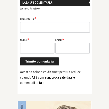
LASĂ UN COMENTARIU:
Login cu Facebook
*
Comentariu:
*
*
Nume:
Email:
Acest sit folosește Akismet pentru a reduce
spamul.
Află cum sunt procesate datele
comentariilor tale
.