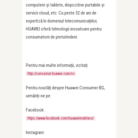
computere și tablete, dispozitive purtabile și
servicii cloud, etc. Cu peste 32 de ani de
expertiză în domeniul telecomunicațiilor,
HUAWEI oferă tehnologii inovatoare pentru
consumatorii de pretutindeni.
Pentru mai multe informații, vizitați:
http://consumer.huawei.com/ro
Pentru noutăți despre Huawei Consumer BG,
urmăriți-ne pe:
Facebook:
https://www.facebook.com/huaweimobilero/
Instagram: