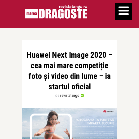
Huawei Next Image 2020 –
cea mai mare competiție
foto și video din lume – ia
startul oficial
de
revistatango