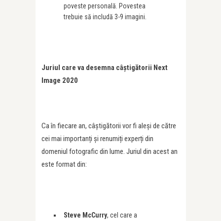
poveste personală. Povestea
trebuie să includă 3-9 imagini.
Juriul care va desemna câștigătorii Next
Image 2020
Ca în fiecare an, câștigătorii vor fi aleși de către
cei mai importanți și renumiți experți din
domeniul fotografic din lume. Juriul din acest an
este format din:
Steve McCurry
, cel care a