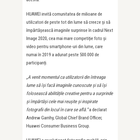
HUAWEI invită comunitatea de milioane de
utilizatori de peste tot din lume să creeze și să
împărtășească imaginile surprinse în cadrul Next
Image 2020, cea mai mare competiție foto și
video pentru smartphone-uri din lume, care
numai în 2019 a adunat peste 500.000 de
participanți.
„A venit momentul ca utilizatorii din întreaga
lume să își facă imaginile cunoscute și să își
folosească abilitățile creative pentru a surprinde
și împărtăși cele mai reușite și inspirate
fotografii din locul în care se află.”
a declarat
Andrew Garrihy, Global Chief Brand Officer,
Huawei Consumer Business Group.