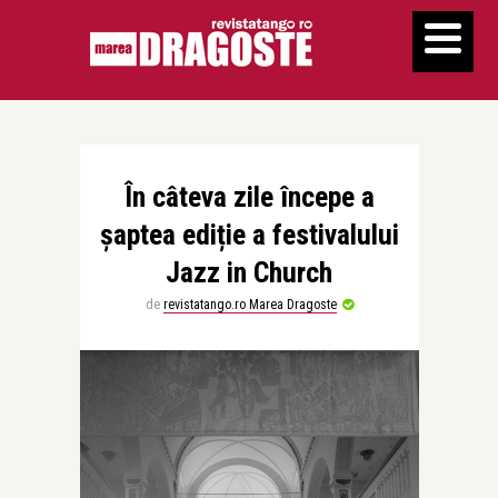
În câteva zile începe a
șaptea ediție a festivalului
Jazz in Church
de
revistatango.ro Marea Dragoste