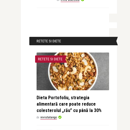
RETETE SI DIETE
RETETE SI DIETE
Dieta Portofoliu, strategia
alimentară care poate reduce
colesterolul „rău” cu până la 30%
de
revistatango