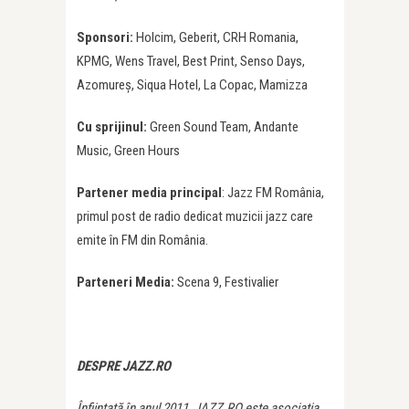
Sponsori:
Holcim, Geberit, CRH Romania,
KPMG, Wens Travel, Best Print, Senso Days,
Azomureș, Siqua Hotel, La Copac, Mamizza
Cu sprijinul:
Green Sound Team, Andante
Music, Green Hours
Partener media principal
: Jazz FM România,
primul post de radio dedicat muzicii jazz care
emite în FM din România.
Parteneri Media:
Scena 9, Festivalier
DESPRE JAZZ.RO
Înfiinţată în anul 2011, JAZZ.RO este asociaţia