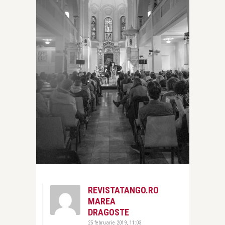
REVISTATANGO.RO
MAREA
DRAGOSTE
25 februarie 2019, 11:03