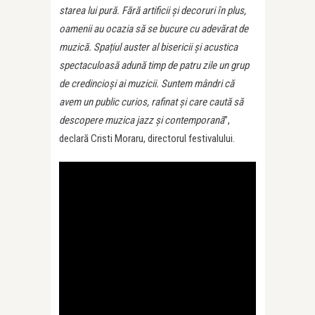
starea lui pură. Fără artificii și decoruri în plus,
oamenii au ocazia să se bucure cu adevărat de
muzică. Spațiul auster al bisericii și acustica
spectaculoasă adună timp de patru zile un grup
de credincioși ai muzicii. Suntem mândri că
avem un public curios, rafinat și care caută să
descopere muzica jazz și contemporană
”,
declară Cristi Moraru, directorul festivalului.