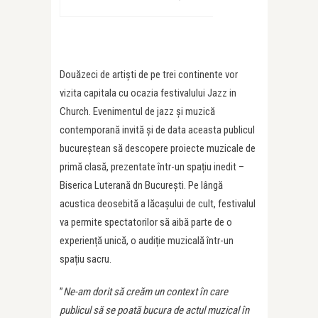
Douăzeci de artiști de pe trei continente vor
vizita capitala cu ocazia festivalului Jazz in
Church. Evenimentul de jazz și muzică
contemporană invită și de data aceasta publicul
bucureștean să descopere proiecte muzicale de
primă clasă, prezentate într-un spațiu inedit –
Biserica Luterană dn București. Pe lângă
acustica deosebită a lăcașului de cult, festivalul
va permite spectatorilor să aibă parte de o
experiență unică, o audiție muzicală într-un
spațiu sacru.
”
Ne-am dorit să creăm un context în care
publicul să se poată bucura de actul muzical în