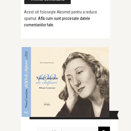
Acest sit folosește Akismet pentru a reduce
spamul.
Află cum sunt procesate datele
comentariilor tale
.
CAUTĂ ÎN SITE