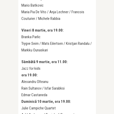
Mario Batkovic
Maria Pia De Vito / Anja Lechner / Francois
Couturier / Michele Rabbia
Vineri 8 martie, ora 19.00:
Branka Parlic
Trygve Seim / Mats Eilertsen / Kristjan Randalu /
Markku Ounaskari
Sâmbătă 9 martie, ora 11.00:
Jazz for kids
ora 19.00:
Alexandru Olteanu
Rain Sultanov / Isfar Sarabksi
Edmar Castaneda
Duminică 10 martie, ora 19.00:
Julie Campiche Quartet