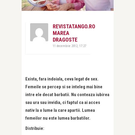
REVISTATANGO.RO
MAREA
DRAGOSTE
11 decembrie 2012, 17:27
Exista, fara indoiala, ceva legat de sex.
Femeile se percep si se inteleg mai bine
intre ele decat barbatii. Nu conteaza iubirea
sau ura sau invidia, ci faptul ca ai acces
nativ la o lume la care apartii. Lumea
femeilor nu este lumea barbatilor.
Distribuie: