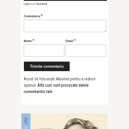
Login cu Facebook
*
Comentariu:
*
*
Nume:
Email:
Acest sit folosește Akismet pentru a reduce
spamul.
Află cum sunt procesate datele
comentariilor tale
.