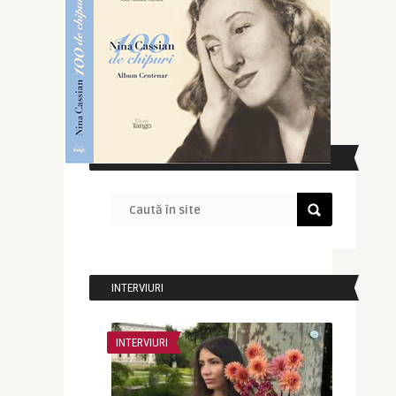
CAUTĂ ÎN SITE
INTERVIURI
INTERVIURI