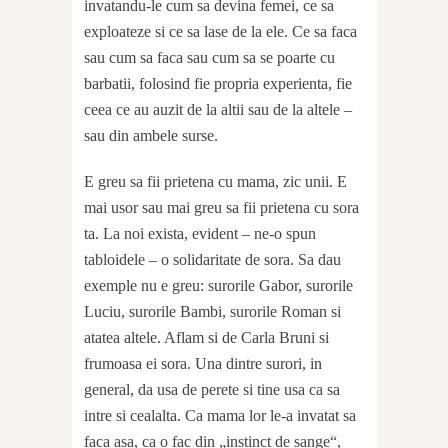
invatandu-le cum sa devina femei, ce sa
exploateze si ce sa lase de la ele. Ce sa faca
sau cum sa faca sau cum sa se poarte cu
barbatii, folosind fie propria experienta, fie
ceea ce au auzit de la altii sau de la altele –
sau din ambele surse.
E greu sa fii prietena cu mama, zic unii. E
mai usor sau mai greu sa fii prietena cu sora
ta. La noi exista, evident – ne-o spun
tabloidele – o solidaritate de sora. Sa dau
exemple nu e greu: surorile Gabor, surorile
Luciu, surorile Bambi, surorile Roman si
atatea altele. Aflam si de Carla Bruni si
frumoasa ei sora. Una dintre surori, in
general, da usa de perete si tine usa ca sa
intre si cealalta. Ca mama lor le-a invatat sa
faca asa, ca o fac din „instinct de sange“,