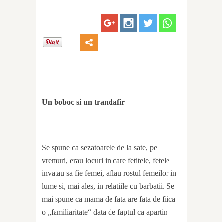
Un boboc si un trandafir
Se spune ca sezatoarele de la sate, pe
vremuri, erau locuri in care fetitele, fetele
invatau sa fie femei, aflau rostul femeilor in
lume si, mai ales, in relatiile cu barbatii. Se
mai spune ca mama de fata are fata de fiica
o „familiaritate“ data de faptul ca apartin