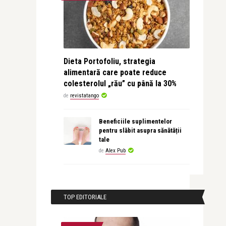
Dieta Portofoliu, strategia
alimentară care poate reduce
colesterolul „rău” cu până la 30%
de
revistatango
Beneficiile suplimentelor
pentru slăbit asupra sănătății
tale
de
Alex Pub
TOP EDITORIALE