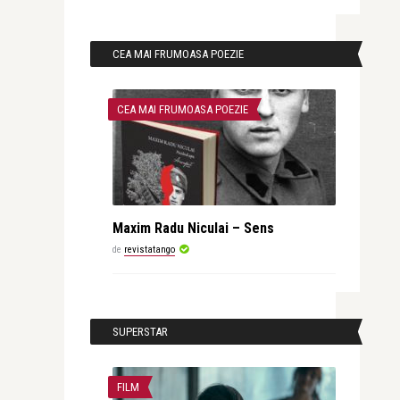
CEA MAI FRUMOASA POEZIE
CEA MAI FRUMOASA POEZIE
Maxim Radu Niculai – Sens
de
revistatango
SUPERSTAR
FILM