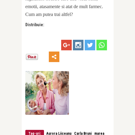
emotii, atasamente si atat de mult farmec.
Cum am putea trai altfel?
Distribuie:
·
·
Tag-uri:
Aurora Liiceanu
Carla Bruni
marea