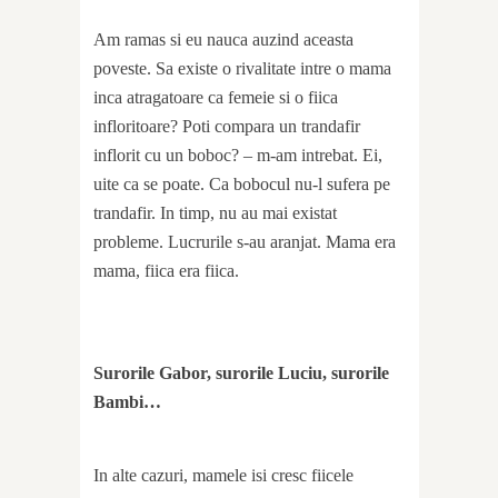
Am ramas si eu nauca auzind aceasta
poveste. Sa existe o rivalitate intre o mama
inca atragatoare ca femeie si o fiica
infloritoare? Poti compara un trandafir
inflorit cu un boboc? – m-am intrebat. Ei,
uite ca se poate. Ca bobocul nu-l sufera pe
trandafir. In timp, nu au mai existat
probleme. Lucrurile s-au aranjat. Mama era
mama, fiica era fiica.
Surorile Gabor, surorile Luciu, surorile
Bambi…
In alte cazuri, mamele isi cresc fiicele