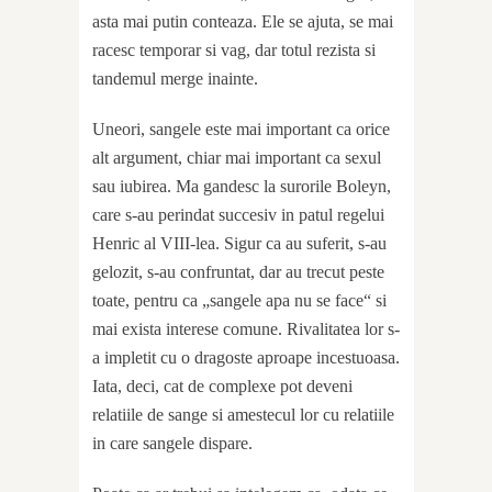
asta mai putin conteaza. Ele se ajuta, se mai
racesc temporar si vag, dar totul rezista si
tandemul merge inainte.
Uneori, sangele este mai important ca orice
alt argument, chiar mai important ca sexul
sau iubirea. Ma gandesc la surorile Boleyn,
care s-au perindat succesiv in patul regelui
Henric al VIII-lea. Sigur ca au suferit, s-au
gelozit, s-au confruntat, dar au trecut peste
toate, pentru ca „sangele apa nu se face“ si
mai exista interese comune. Rivalitatea lor s-
a impletit cu o dragoste aproape incestuoasa.
Iata, deci, cat de complexe pot deveni
relatiile de sange si amestecul lor cu relatiile
in care sangele dispare.