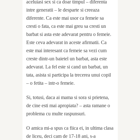
aceluiasi sex si ca doar timpul – diferenta
intre generatii – le desparte si creeaza
diferente. Ca este mai usor ca femeie sa
cresti o fata, ca este mai greu sa cresti un
barbat si asta este adevarat pentru o femeie.
Este ceva adevarat in aceste afirmatii. Ca
este mai interesant ca femeie sa vezi cum
creste dintr-un baietel un barbat, asta este
adevarat. La fel este si cand un barbat, un
tata, asista si participa la trecerea unui copil
– o fetita – intr-o femeie.
Si, totusi, daca ai mama si sora si prietena,
de cine esti mai apropiata? – asta ramane o
problema cu multe raspunsuri.
O amica mi-a spus ca fiica ei, in ultima clasa
de liceu, deci cam de 17-18 ani, s-a