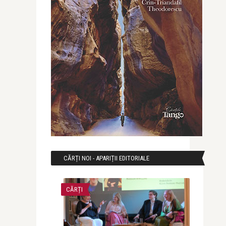
CĂRȚI NOI - APARIȚII EDITORIALE
CĂRȚI