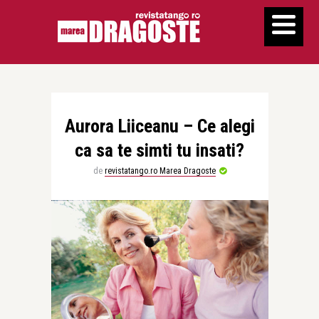
Aurora Liiceanu – Ce alegi
ca sa te simti tu insati?
de
revistatango.ro Marea Dragoste