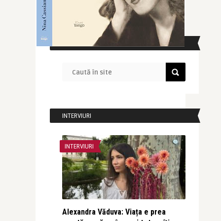
CAUTĂ ÎN SITE
INTERVIURI
INTERVIURI
Alexandra Văduva: Viața e prea