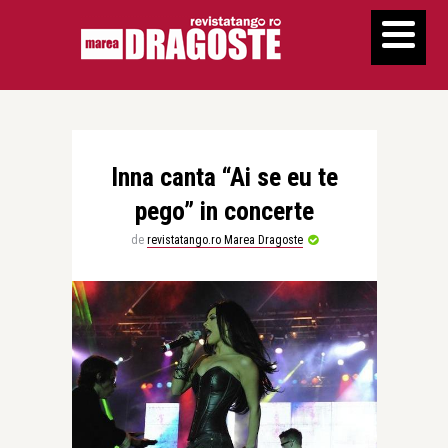
Inna canta “Ai se eu te
pego” in concerte
de
revistatango.ro Marea Dragoste