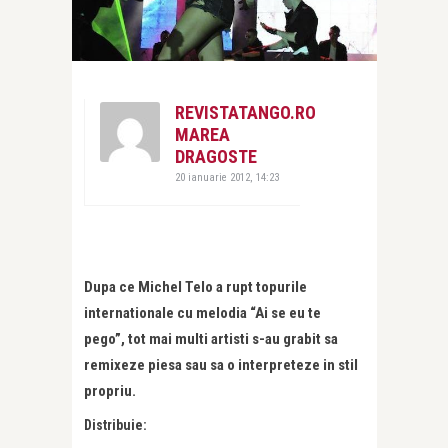
REVISTATANGO.RO
MAREA
DRAGOSTE
20 ianuarie 2012, 14:23
Dupa ce Michel Telo a rupt topurile
internationale cu melodia “Ai se eu te
pego”, tot mai multi artisti s-au grabit sa
remixeze piesa sau sa o interpreteze in stil
propriu.
Distribuie: