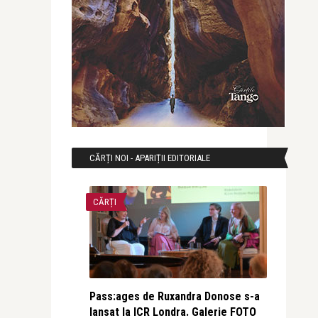
CĂRȚI NOI - APARIȚII EDITORIALE
CĂRȚI
Pass:ages de Ruxandra Donose s-a
lansat la ICR Londra. Galerie FOTO