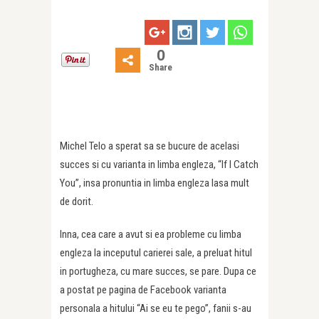
0
Share
Michel Telo a sperat sa se bucure de acelasi
succes si cu varianta in limba engleza, “If I Catch
You”, insa pronuntia in limba engleza lasa mult
de dorit.
Inna, cea care a avut si ea probleme cu limba
engleza la inceputul carierei sale, a preluat hitul
in portugheza, cu mare succes, se pare. Dupa ce
a postat pe pagina de Facebook varianta
personala a hitului “Ai se eu te pego”, fanii s-au