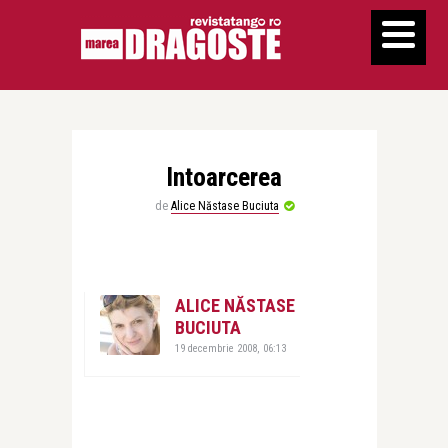
Intoarcerea
de
Alice Năstase Buciuta
ALICE NĂSTASE
BUCIUTA
19 decembrie 2008, 06:13