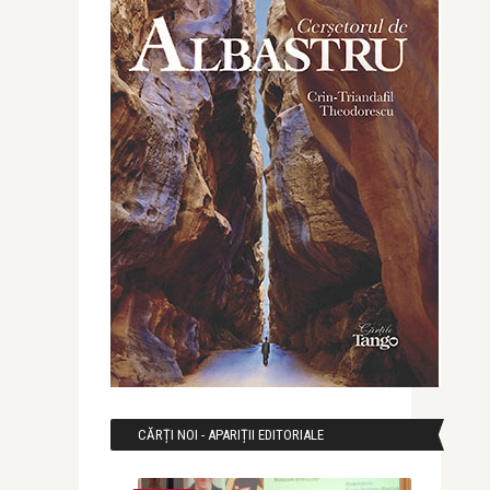
CĂRȚI NOI - APARIȚII EDITORIALE