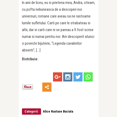
In anii de liceu, eu si prietena mea, Andra, citeam,
cu pofta nebuneasca de a descoperi noi
universuri, romane care aveau sa ne rastoarne
lumile sufletului. Carti pe care le strabateau si
altii, dar si carti care ni se pareau a fi fost scrise
numai si numai pentru noi. Am descoperit atunci
o poveste bijuterie, “Legenda cavalerilor
absenti”, […]
Distribuie:
Categorii:
Alice Nastase Buciuta