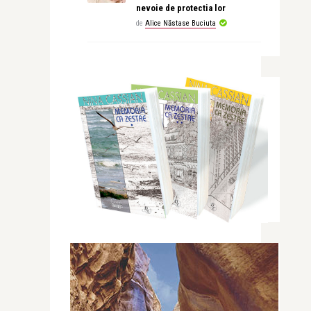
nevoie de protectia lor
de
Alice Năstase Buciuta