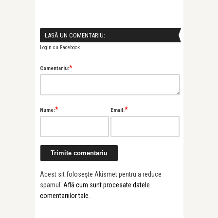
LASĂ UN COMENTARIU:
Login cu Facebook
*
Comentariu:
*
*
Nume:
Email:
Acest sit folosește Akismet pentru a reduce
spamul.
Află cum sunt procesate datele
comentariilor tale
.