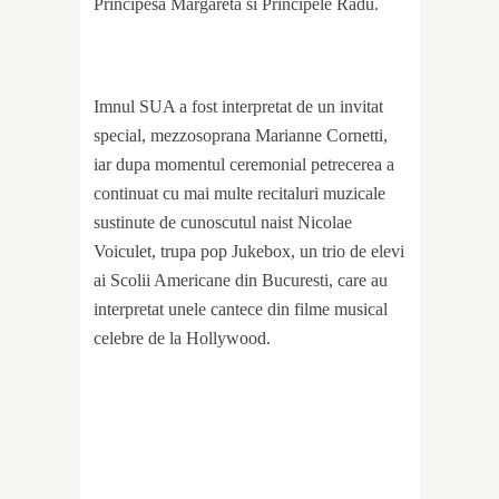
Principesa Margareta si Principele Radu.
Imnul SUA a fost interpretat de un invitat
special, mezzosoprana Marianne Cornetti,
iar dupa momentul ceremonial petrecerea a
continuat cu mai multe recitaluri muzicale
sustinute de cunoscutul naist Nicolae
Voiculet, trupa pop Jukebox, un trio de elevi
ai Scolii Americane din Bucuresti, care au
interpretat unele cantece din filme musical
celebre de la Hollywood.