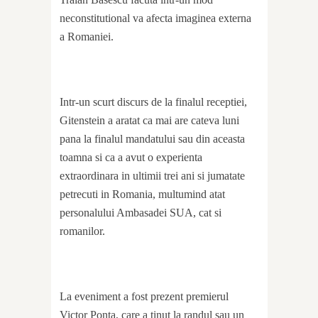
neconstitutional va afecta imaginea externa
a Romaniei.
Intr-un scurt discurs de la finalul receptiei,
Gitenstein a aratat ca mai are cateva luni
pana la finalul mandatului sau din aceasta
toamna si ca a avut o experienta
extraordinara in ultimii trei ani si jumatate
petrecuti in Romania, multumind atat
personalului Ambasadei SUA, cat si
romanilor.
La eveniment a fost prezent premierul
Victor Ponta, care a tinut la randul sau un