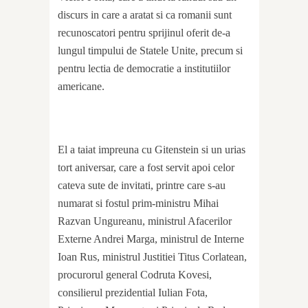
discurs in care a aratat si ca romanii sunt
recunoscatori pentru sprijinul oferit de-a
lungul timpului de Statele Unite, precum si
pentru lectia de democratie a institutiilor
americane.
El a taiat impreuna cu Gitenstein si un urias
tort aniversar, care a fost servit apoi celor
cateva sute de invitati, printre care s-au
numarat si fostul prim-ministru Mihai
Razvan Ungureanu, ministrul Afacerilor
Externe Andrei Marga, ministrul de Interne
Ioan Rus, ministrul Justitiei Titus Corlatean,
procurorul general Codruta Kovesi,
consilierul prezidential Iulian Fota,