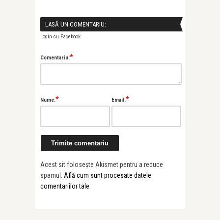
LASĂ UN COMENTARIU:
Login cu Facebook
*
Comentariu:
*
*
Nume:
Email:
Acest sit folosește Akismet pentru a reduce
spamul.
Află cum sunt procesate datele
comentariilor tale
.