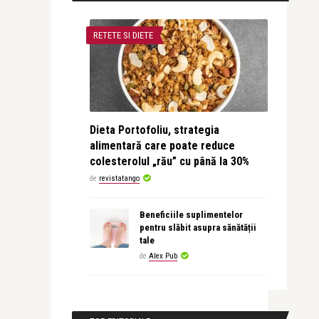
RETETE SI DIETE
Dieta Portofoliu, strategia
alimentară care poate reduce
colesterolul „rău” cu până la 30%
de
revistatango
Beneficiile suplimentelor
pentru slăbit asupra sănătății
tale
de
Alex Pub