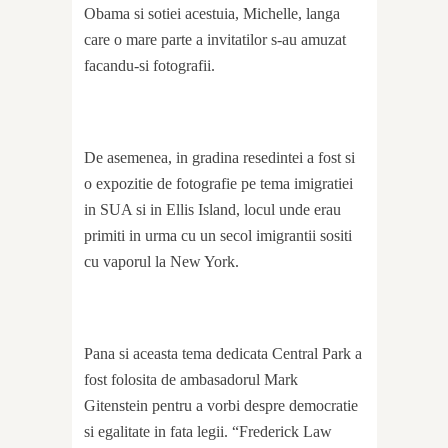
Obama si sotiei acestuia, Michelle, langa
care o mare parte a invitatilor s-au amuzat
facandu-si fotografii.
De asemenea, in gradina resedintei a fost si
o expozitie de fotografie pe tema imigratiei
in SUA si in Ellis Island, locul unde erau
primiti in urma cu un secol imigrantii sositi
cu vaporul la New York.
Pana si aceasta tema dedicata Central Park a
fost folosita de ambasadorul Mark
Gitenstein pentru a vorbi despre democratie
si egalitate in fata legii. “Frederick Law