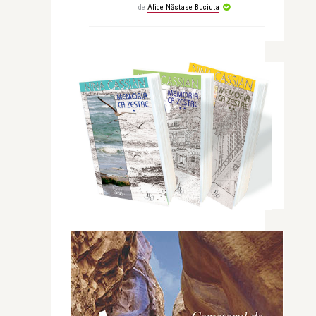
de
Alice Năstase Buciuta