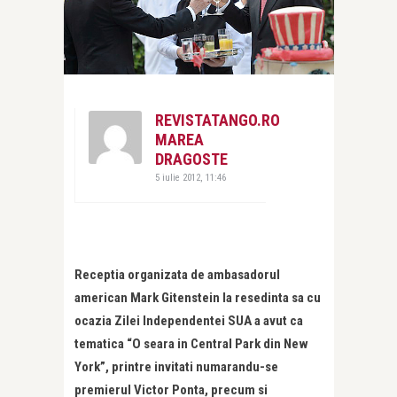
REVISTATANGO.RO
MAREA
DRAGOSTE
5 iulie 2012, 11:46
Receptia organizata de ambasadorul
american Mark Gitenstein la resedinta sa cu
ocazia Zilei Independentei SUA a avut ca
tematica “O seara in Central Park din New
York”, printre invitati numarandu-se
premierul Victor Ponta, precum si