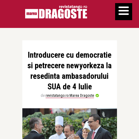
Introducere cu democratie
si petrecere newyorkeza la
resedinta ambasadorului
SUA de 4 Iulie
de
revistatango.ro Marea Dragoste