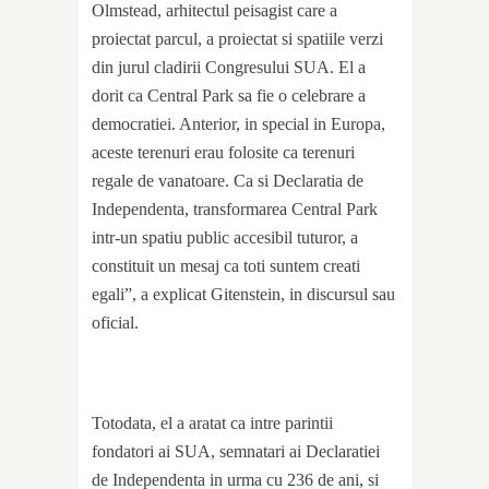
Olmstead, arhitectul peisagist care a
proiectat parcul, a proiectat si spatiile verzi
din jurul cladirii Congresului SUA. El a
dorit ca Central Park sa fie o celebrare a
democratiei. Anterior, in special in Europa,
aceste terenuri erau folosite ca terenuri
regale de vanatoare. Ca si Declaratia de
Independenta, transformarea Central Park
intr-un spatiu public accesibil tuturor, a
constituit un mesaj ca toti suntem creati
egali”, a explicat Gitenstein, in discursul sau
oficial.
Totodata, el a aratat ca intre parintii
fondatori ai SUA, semnatari ai Declaratiei
de Independenta in urma cu 236 de ani, si