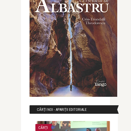
CĂRȚI NOI - APARIȚII EDITORIALE
CĂRȚI