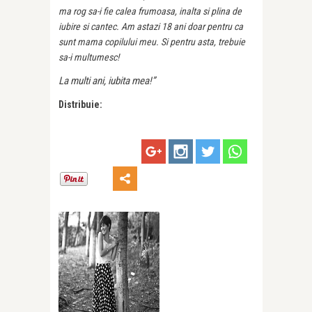
ma rog sa-i fie calea frumoasa, inalta si plina de
iubire si cantec. Am astazi 18 ani doar pentru ca
sunt mama copilului meu. Si pentru asta, trebuie
sa-i multumesc!
La multi ani, iubita mea!”
Distribuie: