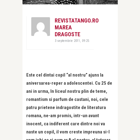
REVISTATANGO.RO
MAREA
DRAGOSTE
3 septembrie 2011, 09:25
Este cel dintai copil “al nostru” ajuns la
aniversarea-reper a adolescentei. Cu 25 de
ani in urma, In liceul nostru plin de teme,
romantism si parfum de castani, noi, cele
patru prietene indragostite de literatura
romana, ne-am promis, intr-un avant
inocent, ca indiferent care dintre noi va
naste un copil, il vom creste impreuna si-l