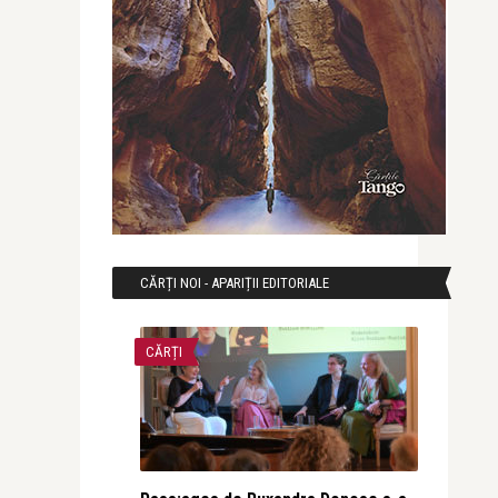
CĂRȚI NOI - APARIȚII EDITORIALE
CĂRȚI