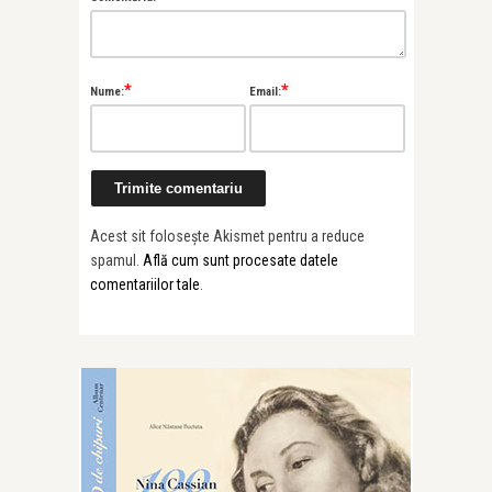
*
*
Nume:
Email:
Acest sit folosește Akismet pentru a reduce
spamul.
Află cum sunt procesate datele
comentariilor tale
.