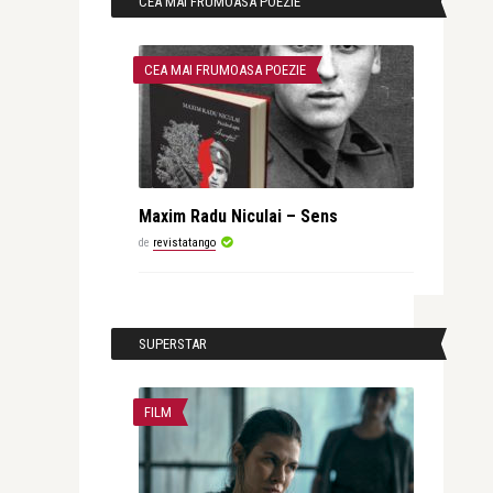
CEA MAI FRUMOASA POEZIE
CEA MAI FRUMOASA POEZIE
Maxim Radu Niculai – Sens
de
revistatango
SUPERSTAR
FILM