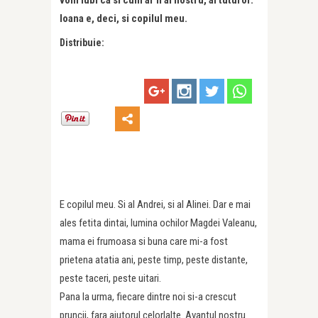
vom iubi ca si cum ar fi al nostru, al tuturor.
Ioana e, deci, si copilul meu.
Distribuie:
E copilul meu. Si al Andrei, si al Alinei. Dar e mai
ales fetita dintai, lumina ochilor Magdei Valeanu,
mama ei frumoasa si buna care mi-a fost
prietena atatia ani, peste timp, peste distante,
peste taceri, peste uitari.
Pana la urma, fiecare dintre noi si-a crescut
pruncii, fara ajutorul celorlalte. Avantul nostru