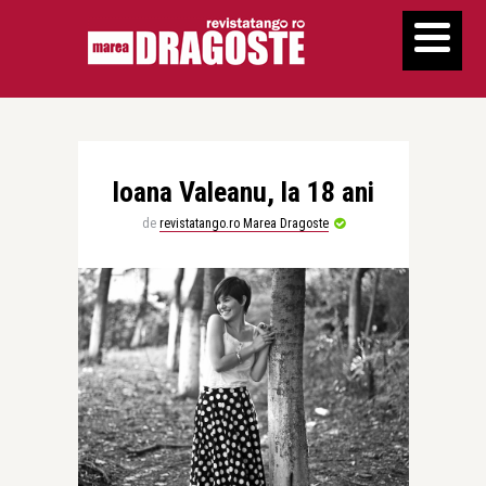
Ioana Valeanu, la 18 ani
de
revistatango.ro Marea Dragoste