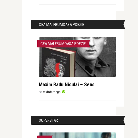
CEA MAI FRUMOASA POEZIE
CEA MAI FRUMOASA POEZIE
Maxim Radu Niculai – Sens
de
revistatango
SUPERSTAR