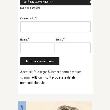
LASĂ UN COMENTARIU:
Login cu Facebook
*
Comentariu:
*
*
Nume:
Email:
Acest sit folosește Akismet pentru a reduce
spamul.
Află cum sunt procesate datele
comentariilor tale
.