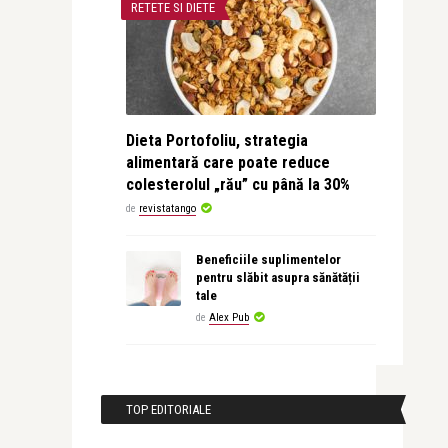
RETETE SI DIETE
Dieta Portofoliu, strategia
alimentară care poate reduce
colesterolul „rău” cu până la 30%
de
revistatango
Beneficiile suplimentelor
pentru slăbit asupra sănătății
tale
de
Alex Pub
TOP EDITORIALE