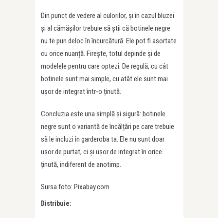
Din punct de vedere al culorilor, și în cazul bluzei
și al cămășilor trebuie să știi că botinele negre
nu te pun deloc în încurcătură. Ele pot fi asortate
cu orice nuanță. Firește, totul depinde și de
modelele pentru care optezi. De regulă, cu cât
botinele sunt mai simple, cu atât ele sunt mai
ușor de integrat într-o ținută.
Concluzia este una simplă și sigură: botinele
negre sunt o variantă de încălțări pe care trebuie
să le incluzi în garderoba ta. Ele nu sunt doar
ușor de purtat, ci și ușor de integrat în orice
ținută, indiferent de anotimp.
Sursa foto: Pixabay.com
Distribuie: