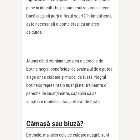
pune în dificultate, pe parcursul sezonului rece.
Dacă alegi să porți o fustă scurtă în timpul iernii,
este necesar să o completezi cu un dres
călduros.
Atunci când combini fusta cu o pereche de
botine negre, beneficiezi de avantajul de a putea
alege orice culoare și model de fustă. Negrul
botinelor reprezintă o nuanță neutră pentru o
pereche de încălțăminte, capabilă să se
adapteze modelului tău preferat de fustă.
Cămașă sau bluză?
Botinele, mai ales cele de culoare neagră, sunt