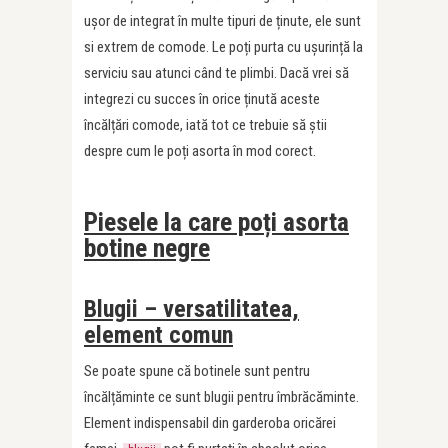
ușor de integrat în multe tipuri de ținute, ele sunt
si extrem de comode. Le poți purta cu ușurință la
serviciu sau atunci când te plimbi. Dacă vrei să
integrezi cu succes în orice ținută aceste
încălțări comode, iată tot ce trebuie să știi
despre cum le poți asorta în mod corect.
Piesele la care poți asorta
botine negre
Blugii – versatilitatea,
element comun
Se poate spune că botinele sunt pentru
încălțăminte ce sunt blugii pentru îmbrăcăminte.
Element indispensabil din garderoba oricărei