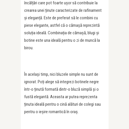
încălțări care pot foarte ușor să contribuie la
crearea unei ținute caracterizate de rafinament
și eleganță. Este de preferat să le combini cu
piese elegante, astfel că o cămașă reprezintă
soluția ideală. Combinația de cămașă, blugi și
botine este una ideală pentru o zi de muncă la
birou.
În același timp, nici bluzele simple nu sunt de
ignorat. Poți alege să integrezi botinele negre
într-o ținută formată dintr-o bluză simplă și o
fustă elegantă. Aceasta ar putea reprezenta
ținuta ideală pentru o cină alături de colegi sau
pentru o ieșire romantică în oraș.