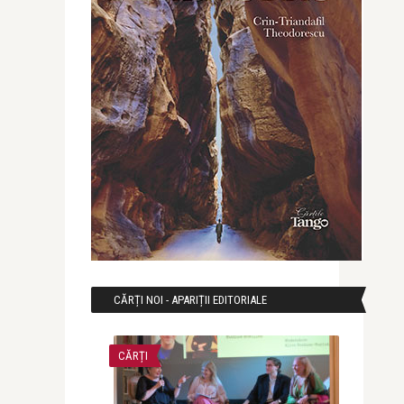
CĂRȚI NOI - APARIȚII EDITORIALE
CĂRȚI