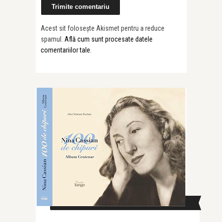
Acest sit folosește Akismet pentru a reduce
spamul.
Află cum sunt procesate datele
comentariilor tale
.
CAUTĂ ÎN SITE