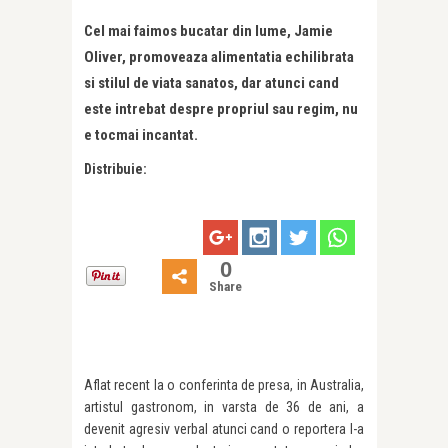
Cel mai faimos bucatar din lume, Jamie
Oliver, promoveaza alimentatia echilibrata
si stilul de viata sanatos, dar atunci cand
este intrebat despre propriul sau regim, nu
e tocmai incantat.
Distribuie:
0
Share
Aflat recent la o conferinta de presa, in Australia,
artistul gastronom, in varsta de 36 de ani, a
devenit agresiv verbal atunci cand o reportera l-a