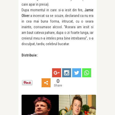
care apar in presa).
Dupa momentul in care si-a iesit din fire,
Jamie
Oliver
a incercat sa se scuze, declarand ca nu era
in cea mai buna forma, intrucat, cu o seara
inainte, consumase alcool. “Aseara am iesit si
am baut cateva pahare, dupa o zi foarte lunga, iar
creierul meu n-a inteles prea bine intrebarea”, s-a
disculpat, tardiv, celebrul bucatar.
Distribuie:
0
Share