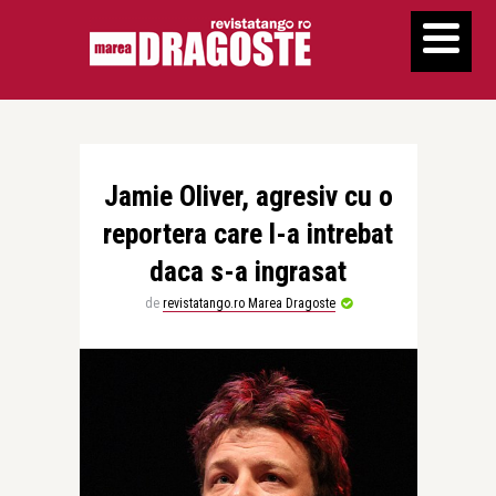
Jamie Oliver, agresiv cu o
reportera care l-a intrebat
daca s-a ingrasat
de
revistatango.ro Marea Dragoste