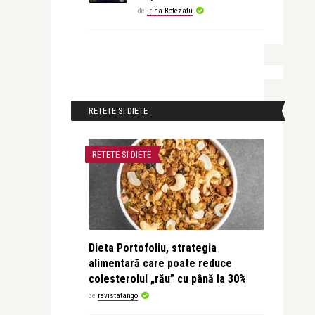
de
Irina Botezatu
RETETE SI DIETE
RETETE SI DIETE
Dieta Portofoliu, strategia
alimentară care poate reduce
colesterolul „rău” cu până la 30%
de
revistatango