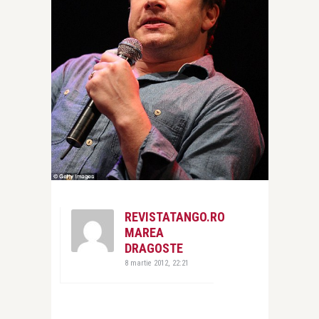
REVISTATANGO.RO
MAREA
DRAGOSTE
8 martie 2012, 22:21