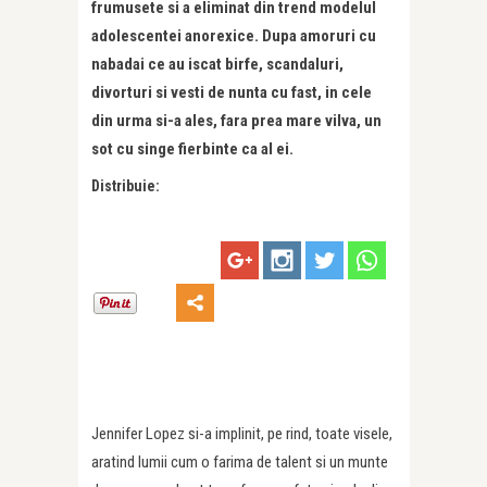
frumusete si a eliminat din trend modelul
adolescentei anorexice. Dupa amoruri cu
nabadai ce au iscat birfe, scandaluri,
divorturi si vesti de nunta cu fast, in cele
din urma si-a ales, fara prea mare vilva, un
sot cu singe fierbinte ca al ei.
Distribuie:
Jennifer Lopez si-a implinit, pe rind, toate visele,
aratind lumii cum o farima de talent si un munte