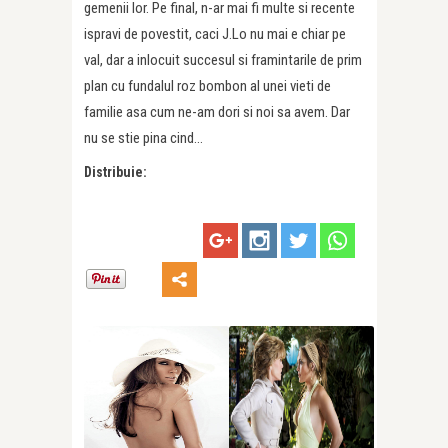
gemenii lor. Pe final, n-ar mai fi multe si recente
ispravi de povestit, caci J.Lo nu mai e chiar pe
val, dar a inlocuit succesul si framintarile de prim
plan cu fundalul roz bombon al unei vieti de
familie asa cum ne-am dori si noi sa avem. Dar
nu se stie pina cind…
Distribuie: