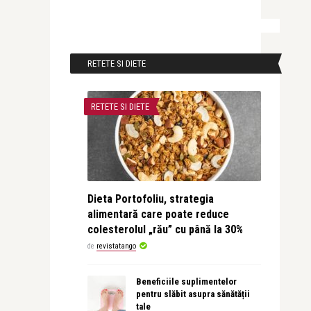
RETETE SI DIETE
RETETE SI DIETE
Dieta Portofoliu, strategia
alimentară care poate reduce
colesterolul „rău” cu până la 30%
de
revistatango
Beneficiile suplimentelor
pentru slăbit asupra sănătății
tale