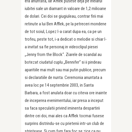
era anuntata, iar Afflek pusese deja pe inelarul
iubitei sale un diamant in valoare de 1,2 milioane
de dolari. Cei doi se giugiuleau, contrar firii mai
retinute a lui Ben Afflek, pe la petreceri mondene
de tot soiul, Lopez l-a carat dupa ea, ca pe un
trofeu, peste tot, i-a dedicat o melodie si chiar l-
a invitat sa fie personaj in videoclipul piesei
„Jenny from the Block“. Ziarele de scandal au
botezat ciudatul cuplu „Bennifer“ si ii pindeau
aparitiile mai mult sau mai putin publice, precum
si declaratiile de nunta. Ceremonia anuntata a
avea loc pe 14 septembrie 2003, in Santa
Barbara, a fost anulata doar cu citeva ore inainte
de inceperea evenimentului, iar presa a inceput
sa faca speculatii privind iminenta despartirii
dintre cei doi, mai ales ca Afflek tocmai fusese
surprins distrindu-se cu prietenii intr-un club de
striptease. Si cum fum fara foc se zice ca nu