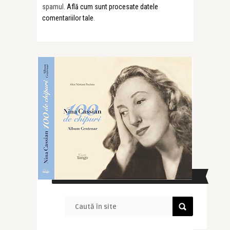
spamul.
Află cum sunt procesate datele
comentariilor tale
.
CAUTĂ ÎN SITE