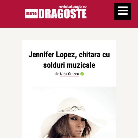
Jennifer Lopez, chitara cu
solduri muzicale
de
Alina Grozea