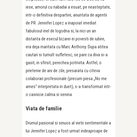
iese, amorul cu nabadai a esuat, pe neasteptate,
intr-o definitiva despartire, anuntata de agentii
de PR. Jennifer Lopez a inapoiat imediat
fabulosul inel de logodna si, la nici un an
distanta de esecul bizarei ei povesti de iubire,
era deja maritata cu Marc Anthony. Dupa atitea
cautari si tumult sufletesc, se pare ca diva si-a
gasit, in sfirsit, perechea potrivita. Astfel, o
prietenie de ani de zile, presarata cu citeva
colaborari profesionale (precum piesa „No me
ames“ interpretata in duet), s-a transformat intr-
o casnicie calma si senina.
Viata de familie
Drumul pasional si sinuos al vietii sentimentale a
lui Jennifer Lopez a fost urmat indeaproape de