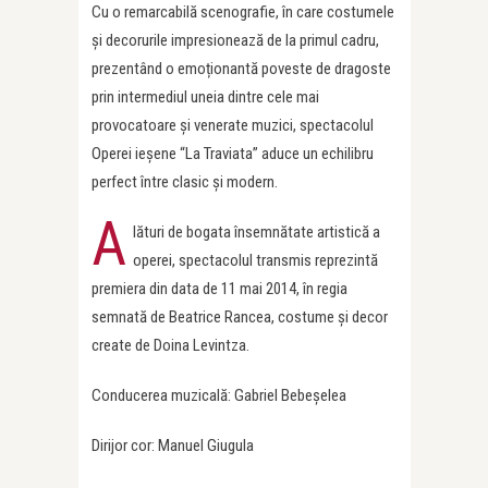
Cu o remarcabilă scenografie, în care costumele
și decorurile impresionează de la primul cadru,
prezentând o emoționantă poveste de dragoste
prin intermediul uneia dintre cele mai
provocatoare și venerate muzici, spectacolul
Operei ieșene “La Traviata” aduce un echilibru
perfect între clasic și modern.
A
lături de bogata însemnătate artistică a
operei, spectacolul transmis reprezintă
premiera din data de 11 mai 2014, în regia
semnată de Beatrice Rancea, costume și decor
create de Doina Levintza.
Conducerea muzicală: Gabriel Bebeșelea
Dirijor cor: Manuel Giugula