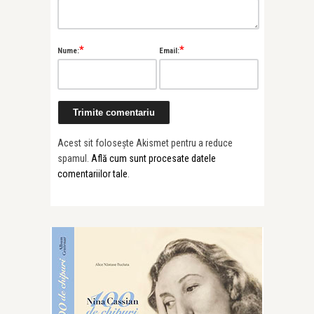
*
*
Nume:
Email:
Acest sit folosește Akismet pentru a reduce
spamul.
Află cum sunt procesate datele
comentariilor tale
.