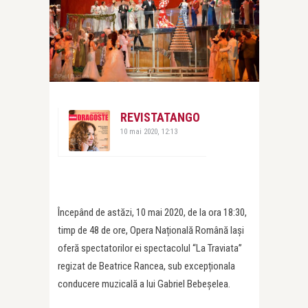
REVISTATANGO
10 mai 2020, 12:13
Începând de astăzi, 10 mai 2020, de la ora 18:30,
timp de 48 de ore, Opera Națională Română Iași
oferă spectatorilor ei spectacolul “La Traviata”
regizat de Beatrice Rancea, sub excepționala
conducere muzicală a lui Gabriel Bebeșelea.