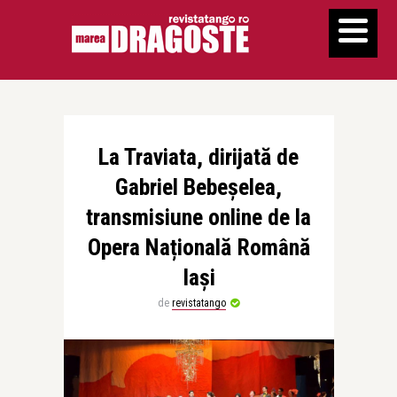
La Traviata, dirijată de
Gabriel Bebeșelea,
transmisiune online de la
Opera Națională Română
Iași
de
revistatango