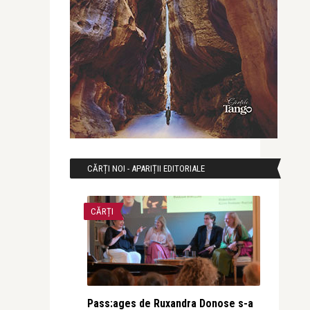
CĂRȚI NOI - APARIȚII EDITORIALE
CĂRȚI
Pass:ages de Ruxandra Donose s-a