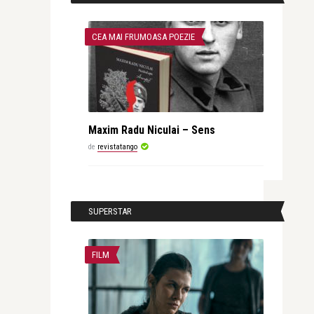
CEA MAI FRUMOASA POEZIE
Maxim Radu Niculai – Sens
de
revistatango
SUPERSTAR
FILM