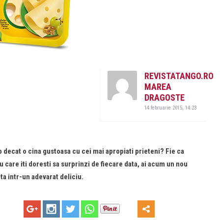
REVISTATANGO.RO
MAREA
DRAGOSTE
14 februarie 2015, 14:23
ob decat o cina gustoasa cu cei mai apropiati prieteni? Fie ca
u care iti doresti sa surprinzi de fiecare data, ai acum un nou
ta intr-un adevarat deliciu.