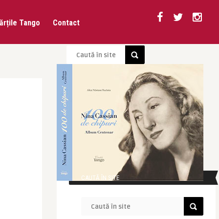
ărțile Tango
Contact
CAUTĂ ÎN SITE