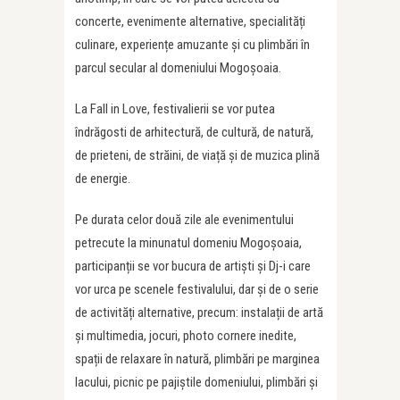
concerte, evenimente alternative, specialități
culinare, experiențe amuzante și cu plimbări în
parcul secular al domeniului Mogoșoaia.
La Fall in Love, festivalierii se vor putea
îndrăgosti de arhitectură, de cultură, de natură,
de prieteni, de străini, de viață și de muzica plină
de energie.
Pe durata celor două zile ale evenimentului
petrecute la minunatul domeniu Mogoșoaia,
participanții se vor bucura de artiști și Dj-i care
vor urca pe scenele festivalului, dar și de o serie
de activități alternative, precum: instalații de artă
și multimedia, jocuri, photo cornere inedite,
spații de relaxare în natură, plimbări pe marginea
lacului, picnic pe pajiștile domeniului, plimbări și