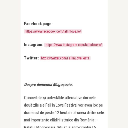
Facebook page:
https://www.facebook.com/fallinlove.ro/
Instagram:
https://www.instagram.com/fallinlovero/
Twitter:
https://twitter.com/FallInLoveFest1
Despre domeniul Mogoșoaia:
Concertele și activitățile alternative din cele
două zile ale Fall in Love Festival vor avea loc pe
domeniul de peste 12 hectare al uneia dintre cele
mai importante clădiri istorice din România –
Palatul Mogoșoaia. Situat la aproximativ 15