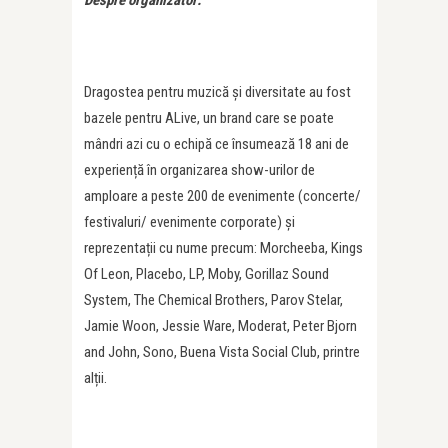
Despre organizator:
Dragostea pentru muzică și diversitate au fost
bazele pentru ALive, un brand care se poate
mândri azi cu o echipă ce însumează 18 ani de
experiență în organizarea show-urilor de
amploare a peste 200 de evenimente (concerte/
festivaluri/ evenimente corporate) și
reprezentații cu nume precum: Morcheeba, Kings
Of Leon, Placebo, LP, Moby, Gorillaz Sound
System, The Chemical Brothers, Parov Stelar,
Jamie Woon, Jessie Ware, Moderat, Peter Bjorn
and John, Sono, Buena Vista Social Club, printre
alții.