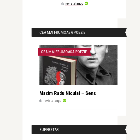
de
revistatango
CEA MAI FRUMOASA POEZIE
CEA MAI FRUMOASA POEZIE
Maxim Radu Niculai – Sens
de
revistatango
SUPERSTAR