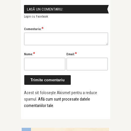
LASĂ UN COMENTARIU:
Login cu Facebook
*
Comentariu:
*
*
Nume:
Email:
Acest sit folosește Akismet pentru a reduce
spamul.
Află cum sunt procesate datele
comentariilor tale
.