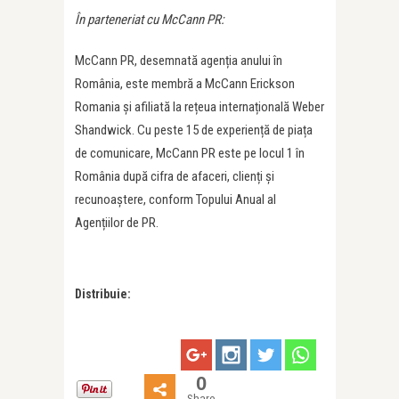
În parteneriat cu McCann PR:
McCann PR, desemnată agenția anului în
România, este membră a McCann Erickson
Romania și afiliată la rețeua internațională Weber
Shandwick. Cu peste 15 de experiență de piața
de comunicare, McCann PR este pe locul 1 în
România după cifra de afaceri, clienți și
recunoaștere, conform Topului Anual al
Agențiilor de PR.
Distribuie:
0
Share