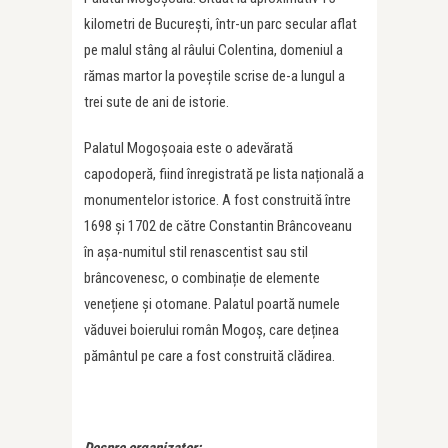
kilometri de București, într-un parc secular aflat
pe malul stâng al râului Colentina, domeniul a
rămas martor la poveștile scrise de-a lungul a
trei sute de ani de istorie.
Palatul Mogoșoaia este o adevărată
capodoperă, fiind înregistrată pe lista națională a
monumentelor istorice. A fost construită între
1698 și 1702 de către Constantin Brâncoveanu
în așa-numitul stil renascentist sau stil
brâncovenesc, o combinație de elemente
venețiene și otomane. Palatul poartă numele
văduvei boierului român Mogoș, care deținea
pământul pe care a fost construită clădirea.