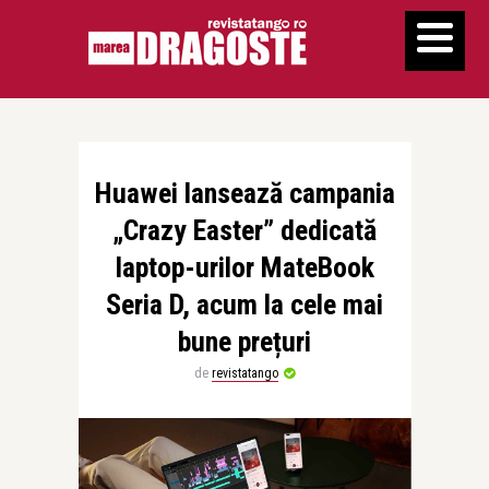
Huawei lansează campania
„Crazy Easter” dedicată
laptop-urilor MateBook
Seria D, acum la cele mai
bune prețuri
de
revistatango