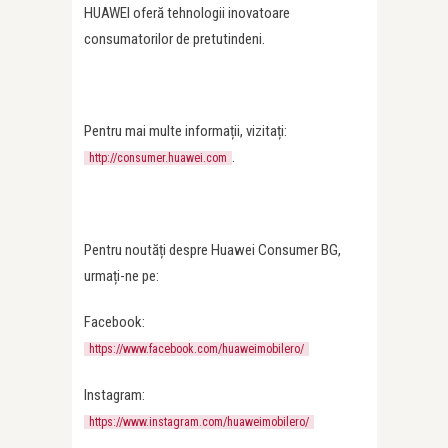
HUAWEI oferă tehnologii inovatoare
consumatorilor de pretutindeni.
Pentru mai multe informații, vizitați:
.
http://consumer.huawei.com
Pentru noutăți despre Huawei Consumer BG,
urmați-ne pe:
Facebook:
https://www.facebook.com/huaweimobilero/
Instagram:
https://www.instagram.com/huaweimobilero/