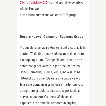
și
sunt disponibile pe site-ul
D14
MateBook D15
oficial Huawei:
https://consumer.huawei.com/ro/laptops.
Despre Huawei Consumer Business Group
Produsele și serviciile Huawei sunt disponibile în
peste 170 de țări, deservind mai mult de o treime
din populația lumii. Compania are 14 centre de
cercetare și dezvoltare în țări precum Statele
Unite, Germania, Suedia, Rusia, India și China.
HUAWEI Consumer BG este una dintre cele 3
filiale ale companiei și include smartphone-uri,
computere și tablete, dispozitive portabile și
servicii cloud etc. Cu peste 33 de ani de
experiență în domeniul telecomunicațiilor,