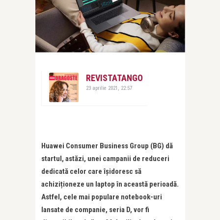
REVISTATANGO
23 aprilie 2021, 22:57
Huawei Consumer Business Group (BG) dă
startul, astăzi, unei campanii de reduceri
dedicată celor care îșidoresc să
achizi
ț
ioneze un laptop în această perioadă.
Astfel, cele mai populare notebook-uri
lansate de companie, seria D, vor fi