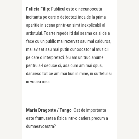
Felicia Filip:
Publicul este o necunoscuta
incitanta pe care o detectezi inca de la prima
aparitie in scena printr-un simt inexplicabil al
artistului. Foarte repede iti dai seama ca ai de a
face cu un public mai rezervat sau mai calduros,
mai avizat sau mai putin cunoscator al muzicii
pe care o interpretezi. Nu am un truc anume
pentru a-l seduce ci, asa cum am mai spus,
daruiesc tot ce am mai bun in mine, in sufletul si
in vocea mea.
Maria Dragoste / Tango
: Cat de importanta
este frumusetea fizica intr-o cariera precum a
dumneavoastra?