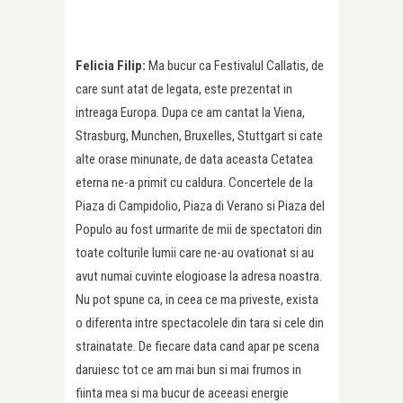
Felicia Filip:
Ma bucur ca Festivalul Callatis, de
care sunt atat de legata, este prezentat in
intreaga Europa. Dupa ce am cantat la Viena,
Strasburg, Munchen, Bruxelles, Stuttgart si cate
alte orase minunate, de data aceasta Cetatea
eterna ne-a primit cu caldura. Concertele de la
Piaza di Campidolio, Piaza di Verano si Piaza del
Populo au fost urmarite de mii de spectatori din
toate colturile lumii care ne-au ovationat si au
avut numai cuvinte elogioase la adresa noastra.
Nu pot spune ca, in ceea ce ma priveste, exista
o diferenta intre spectacolele din tara si cele din
strainatate. De fiecare data cand apar pe scena
daruiesc tot ce am mai bun si mai frumos in
fiinta mea si ma bucur de aceeasi energie