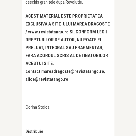
deschis granitele dupa Revolutie.
ACEST MATERIAL ESTE PROPRIETATEA
EXCLUSIVA A SITE-ULUI MAREA DRAGOSTE
/ www.revistatango.ro SI, CONFORM LEGII
DREPTURILOR DE AUTOR, NU POATE FI
PRELUAT, INTEGRAL SAU FRAGMENTAR,
FARA ACORDUL SCRIS AL DETINATORILOR
ACESTUI SITE.
contact mareadragoste@revistatango.ro
,
alice@revistatango.ro
Corina Stoica
Distribuie: