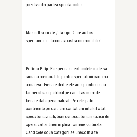
pozitiva din partea spectatorilor.
Maria Dragoste / Tango:
Care au fost
spectacolele dumneavoastra memorabile?
Felicia Filip:
Eu sper ca spectacolele mele sa
ramana memorabile pentru spectatorii care ma
urmaresc. Fiecare dintre ele are specificul sau,
farmecul sau, publicul pe care l-as numi de
fiecare data personalizat. Pe cele patru
continente pe care am cantat am intalnit atat
specatori avizati, buni cunoscatori ai muzicii de
opera, cat si tineri in plina formare culturala.
Cand cele doua categorii se unesc in a te