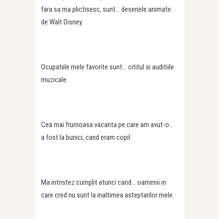
fara sa ma plictisesc, sunt… desenele animate
de Walt Disney.
Ocupatiile mele favorite sunt… cititul si auditiile
muzicale.
Cea mai frumoasa vacanta pe care am avut-o…
a fost la bunici, cand eram copil.
Ma intristez cumplit atunci cand… oamenii in
care cred nu sunt la inaltimea asteptarilor mele.