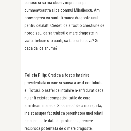
cunosc si sa ma observ impreuna, pe
dumneavoastra si pe domnul Mihailescu. Am
convingerea ca sunteti marea dragoste unul
pentru celalalt. Credeti ca a fost o chestiune de
noroc sau, ca sa traiesti o mare dragoste in
viata, trebuie s-o cauti, sa faci si tu ceva? Si
daca da, ce anume?
Felicia Filip
: Cred ca a fost o intalnire
providentiala in care si sansa a avut contributia
ei. Totusi, o astfel de intalnire n-ar fi durat daca
nu ar fi existat compatibilitatile de care
aminteam mai sus. Si cu riscul de a ma repeta,
insist asupra faptului ca perenitatea unei relatii
de cuplu este data de profunda apreciere
reciproca potentata de o mare dragoste.