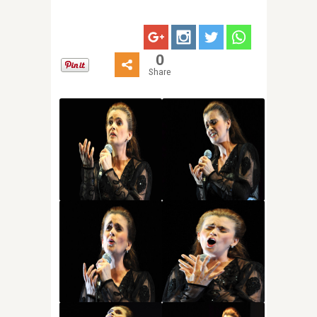
0
Share