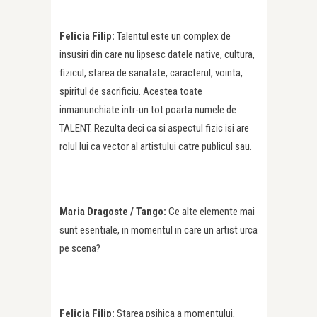
Felicia Filip:
Talentul este un complex de
insusiri din care nu lipsesc datele native, cultura,
fizicul, starea de sanatate, caracterul, vointa,
spiritul de sacrificiu. Acestea toate
inmanunchiate intr-un tot poarta numele de
TALENT. Rezulta deci ca si aspectul fizic isi are
rolul lui ca vector al artistului catre publicul sau.
Maria Dragoste / Tango:
Ce alte elemente mai
sunt esentiale, in momentul in care un artist urca
pe scena?
Felicia Filip:
Starea psihica a momentului,