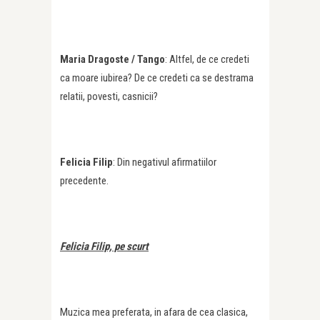
Maria Dragoste / Tango
: Altfel, de ce credeti
ca moare iubirea? De ce credeti ca se destrama
relatii, povesti, casnicii?
Felicia Filip
: Din negativul afirmatiilor
precedente.
Felicia Filip, pe scurt
Muzica mea preferata, in afara de cea clasica,