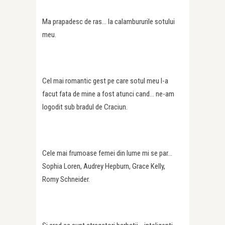
Ma prapadesc de ras… la calambururile sotului
meu.
Cel mai romantic gest pe care sotul meu l-a
facut fata de mine a fost atunci cand… ne-am
logodit sub bradul de Craciun.
Cele mai frumoase femei din lume mi se par…
Sophia Loren, Audrey Hepburn, Grace Kelly,
Romy Schneider.