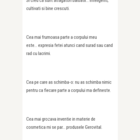
Si cred ca sunt atragatori barbatii… inteligenti,
cultivati si bine crescuti.
Cea mai frumoasa parte a corpului meu
este… expresia fetei atunci cand surad sau cand
rad cu lacrimi.
Cea pe care as schimba-o: nu as schimba nimic
pentru ca fiecare parte a corpului ma defineste.
Cea mai grozava inventie in materie de
cosmetica mi se par… produsele Gerovital.