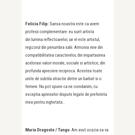
Felicia Filip:
Sansa noastra este ca avem
profesii complementare: eu sunt artista
din lumina reflectoarelor, iar el este artistul,
regizorul din penumbra salii. Armonia vine din
compatibilitatea caracterelor, din impartasirea
acelorasi valori morale, sociale si artistice, din
profunda apreciere reciproca. Acestea toate
unite de subtila atractie dintre un barbat si o
femeie. Nu pot spune ca ne ciondanim, cu
exceptia aprinselor dispute legate de preferinta
mea pentru inghetata…
Maria Dragoste / Tango
: Am avut ocazia sa va