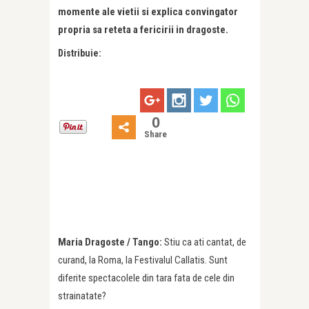
momente ale vietii si explica convingator
propria sa reteta a fericirii in dragoste.
Distribuie:
0
Share
Maria Dragoste / Tango:
Stiu ca ati cantat, de
curand, la Roma, la Festivalul Callatis. Sunt
diferite spectacolele din tara fata de cele din
strainatate?