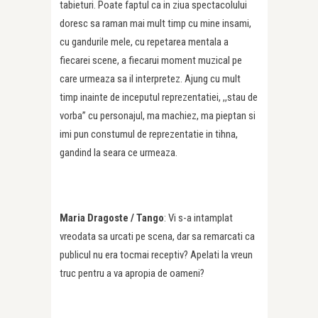
tabieturi. Poate faptul ca in ziua spectacolului
doresc sa raman mai mult timp cu mine insami,
cu gandurile mele, cu repetarea mentala a
fiecarei scene, a fiecarui moment muzical pe
care urmeaza sa il interpretez. Ajung cu mult
timp inainte de inceputul reprezentatiei, ,,stau de
vorba” cu personajul, ma machiez, ma pieptan si
imi pun constumul de reprezentatie in tihna,
gandind la seara ce urmeaza.
Maria Dragoste / Tango
: Vi s-a intamplat
vreodata sa urcati pe scena, dar sa remarcati ca
publicul nu era tocmai receptiv? Apelati la vreun
truc pentru a va apropia de oameni?