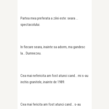
Partea mea preferata a zilei este: seara …
spectacolului.
In fiecare seara, inainte sa adorm, ma gandesc
la… Dumnezeu.
Cea mai nefericita am fost atunci cand… mi s-au
inchis granitele, inainte de 1989.
Cea mai fericita am fost atunci cand… s-au