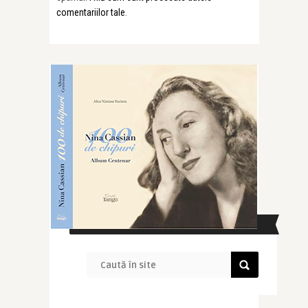
comentariilor tale
.
CAUTĂ ÎN SITE