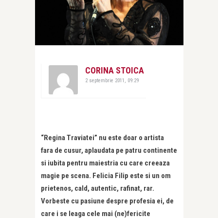
CORINA STOICA
2 septembrie 2011, 09:29
“Regina Traviatei” nu este doar o artista
fara de cusur, aplaudata pe patru continente
si iubita pentru maiestria cu care creeaza
magie pe scena. Felicia Filip este si un om
prietenos, cald, autentic, rafinat, rar.
Vorbeste cu pasiune despre profesia ei, de
care i se leaga cele mai (ne)fericite