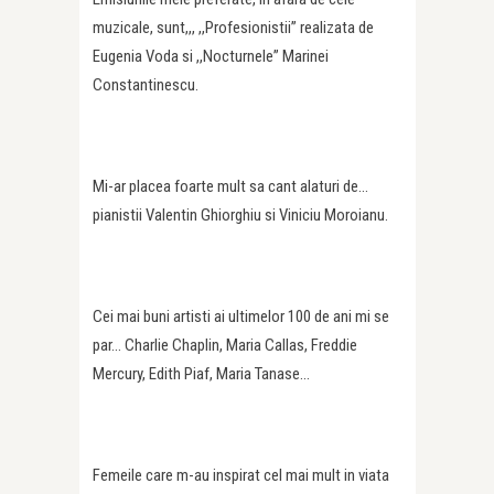
muzicale, sunt,,, ,,Profesionistii” realizata de
Eugenia Voda si ,,Nocturnele” Marinei
Constantinescu.
Mi-ar placea foarte mult sa cant alaturi de…
pianistii Valentin Ghiorghiu si Viniciu Moroianu.
Cei mai buni artisti ai ultimelor 100 de ani mi se
par… Charlie Chaplin, Maria Callas, Freddie
Mercury, Edith Piaf, Maria Tanase…
Femeile care m-au inspirat cel mai mult in viata