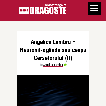
Angelica Lambru –
Neuronii-oglinda sau ceapa
Cersetorului (II)
de
Angelica Lambru