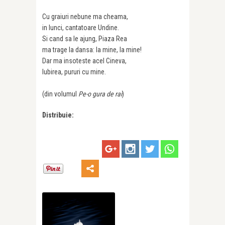
Cu graiuri nebune ma cheama,
in lunci, cantatoare Undine.
Si cand sa le ajung, Piaza Rea
ma trage la dansa: la mine, la mine!
Dar ma insoteste acel Cineva,
Iubirea, pururi cu mine.
(din volumul
Pe-o gura de rai
)
Distribuie: