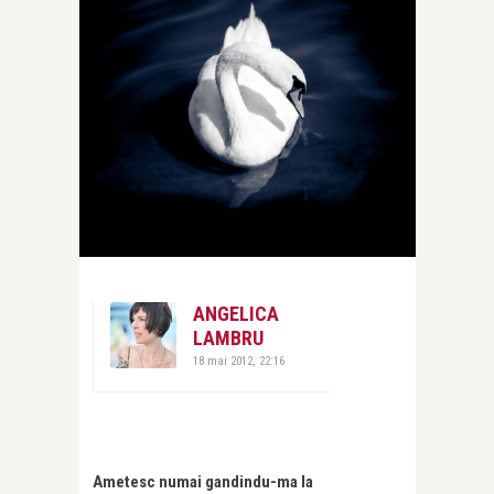
ANGELICA
LAMBRU
18 mai 2012, 22:16
Ametesc numai gandindu-ma la