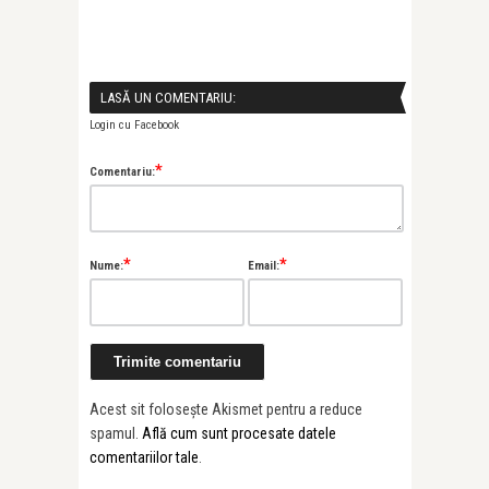
LASĂ UN COMENTARIU:
Login cu Facebook
*
Comentariu:
*
*
Nume:
Email:
Acest sit folosește Akismet pentru a reduce
spamul.
Află cum sunt procesate datele
comentariilor tale
.