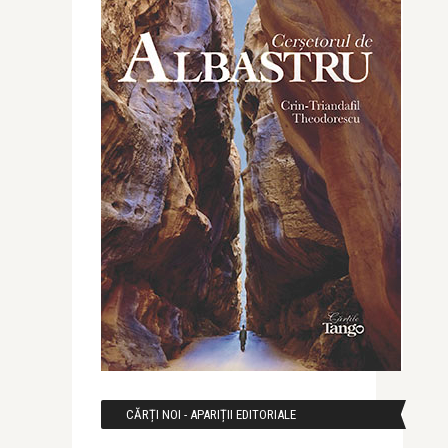
CĂRȚI NOI - APARIȚII EDITORIALE