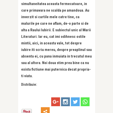
simultaneitatea aceasta fermecatoare, in
care primavara ne scalda pe amandoua. Au
inverzit si cartile mele catre tine, ca
malurile pe care ne aflam, de-o parte si de
alta a Raului Iubirii. E subiectul unic al Marii
Literaturi. Iar eu, cat imi odihnesc ostile
mintii, aici, in aceasta vale, tot despre
iubire iti scriu mereu, despre preaplinul sau
absenta ei, cu pana inmuiata in trecutul meu
sau al altora. Noi doua stim prea bine ca nu
exista fictiune mai puternica decat propria-
ti viata.
Distribuie: