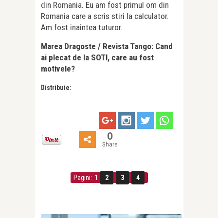
din Romania. Eu am fost primul om din
Romania care a scris stiri la calculator.
Am fost inaintea tuturor.
Marea Dragoste / Revista Tango: Cand
ai plecat de la SOTI, care au fost
motivele?
Distribuie:
0
Share
Pagini: 1
2
3
4