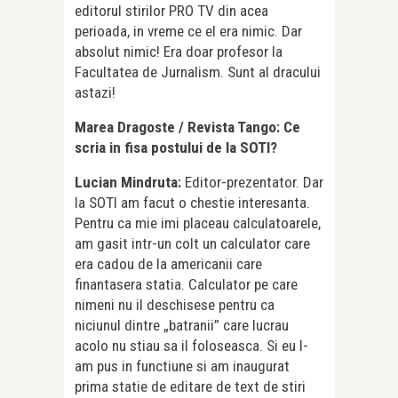
editorul stirilor PRO TV din acea
perioada, in vreme ce el era nimic. Dar
absolut nimic! Era doar profesor la
Facultatea de Jurnalism. Sunt al dracului
astazi!
Marea Dragoste / Revista Tango: Ce
scria in fisa postului de la SOTI?
Lucian Mindruta:
Editor-prezentator. Dar
la SOTI am facut o chestie interesanta.
Pentru ca mie imi placeau calculatoarele,
am gasit intr-un colt un calculator care
era cadou de la americanii care
finantasera statia. Calculator pe care
nimeni nu il deschisese pentru ca
niciunul dintre „batranii” care lucrau
acolo nu stiau sa il foloseasca. Si eu l-
am pus in functiune si am inaugurat
prima statie de editare de text de stiri