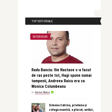
TOP EDITORIALE
INTERVIURI
Radu Banciu: Ilie Nastase s-a facut
de ras peste tot, Hagi spune numai
tampenii, Andreea Raicu era ca
Monica Columbeanu
de
Corina Stoica
Simona Catrina, prietena și
colega noastră, a plecat, astăzi,