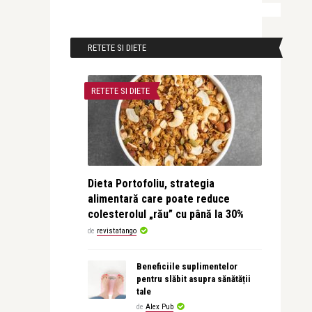
RETETE SI DIETE
RETETE SI DIETE
Dieta Portofoliu, strategia
alimentară care poate reduce
colesterolul „rău” cu până la 30%
de
revistatango
Beneficiile suplimentelor
pentru slăbit asupra sănătății
tale
de
Alex Pub