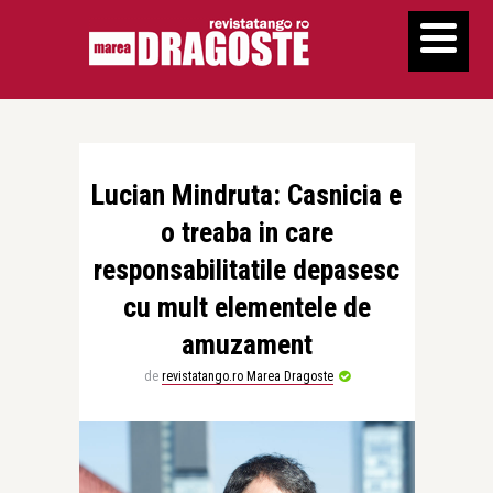
Lucian Mindruta: Casnicia e
o treaba in care
responsabilitatile depasesc
cu mult elementele de
amuzament
de
revistatango.ro Marea Dragoste