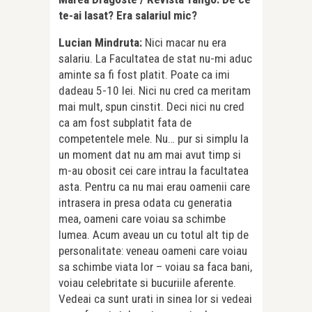
te-ai lasat? Era salariul mic?
Lucian Mindruta:
Nici macar nu era
salariu. La Facultatea de stat nu-mi aduc
aminte sa fi fost platit. Poate ca imi
dadeau 5-10 lei. Nici nu cred ca meritam
mai mult, spun cinstit. Deci nici nu cred
ca am fost subplatit fata de
competentele mele. Nu… pur si simplu la
un moment dat nu am mai avut timp si
m-au obosit cei care intrau la facultatea
asta. Pentru ca nu mai erau oamenii care
intrasera in presa odata cu generatia
mea, oameni care voiau sa schimbe
lumea. Acum aveau un cu totul alt tip de
personalitate: veneau oameni care voiau
sa schimbe viata lor – voiau sa faca bani,
voiau celebritate si bucuriile aferente.
Vedeai ca sunt urati in sinea lor si vedeai