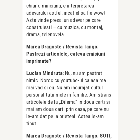
chiar o minciuna, e interpretarea
adevarului astfel, incat el sa fie wow!
Asta vinde presa: un adevar pe care
construiesti – cu muzica, cu montaj,
drama, telenovela.
Marea Dragoste / Revista Tango:
Pastrezi articolele, cateva emisiuni
imprimate?
Lucian Mindruta:
Nu, nu am pastrat
nimic. Noroc cu youtube-ul ca asa ma
mai vad si eu. Nu am incurajat cultul
personalitatii mele in familie. Am strans
articolele de la „Dilema” in doua carti si
mai am doua carti prin casa, pe care nu
le-am dat pe la prieteni. Astea le-am
tinut.
Marea Dragoste / Revista Tango: SOTI,