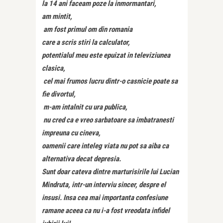
la 14 ani faceam poze la inmormantari,
am mintit,
am fost primul om din romania
care a scris stiri la calculator,
potentialul meu este epuizat in televiziunea
clasica,
cel mai frumos lucru dintr-o casnicie poate sa
fie divortul,
m-am intalnit cu ura publica,
nu cred ca e vreo sarbatoare sa imbatranesti
impreuna cu cineva,
oamenii care inteleg viata nu pot sa aiba ca
alternativa decat depresia.
Sunt doar cateva dintre marturisirile lui Lucian
Mindruta, intr-un interviu sincer, despre el
insusi. Insa cea mai importanta confesiune
ramane aceea ca nu i-a fost vreodata infidel