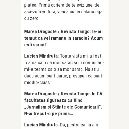
platea. Prima cariera de televiziune, de
asa-zisa vedeta, venea cu un salariu egal
cu zero.
Marea Dragoste / Revista Tango:
Te-ai
temut ca vei ramane in saracie? Acum
esti sarac?
Lucian Mindruta:
Toata viata mi-a fost
teama ca o sa mor sarac si in continuare
mi-e teama ca o sa mor sarac. Nu stiu
daca acum sunt sarac, presupun ca sunt
middle-class.
Marea Dragoste / Revista Tango: In CV
facultatea figureaza ca fiind
„Jurnalism si Stiinte ale Comunicarii”.
N-ai trecut-o pe prima…
Lucian Mindruta:
Da, pentru ca nu am