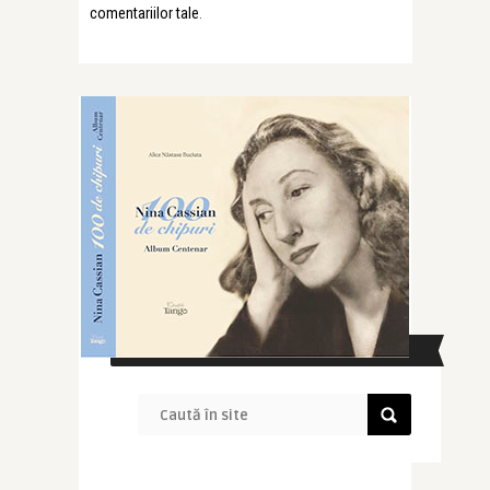
comentariilor tale
.
CAUTĂ ÎN SITE