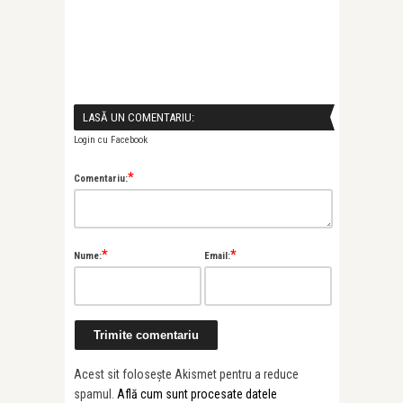
LASĂ UN COMENTARIU:
Login cu Facebook
*
Comentariu:
*
*
Nume:
Email:
Acest sit folosește Akismet pentru a reduce
spamul.
Află cum sunt procesate datele