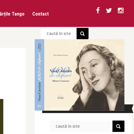
ărțile Tango
Contact
CAUTĂ ÎN SITE