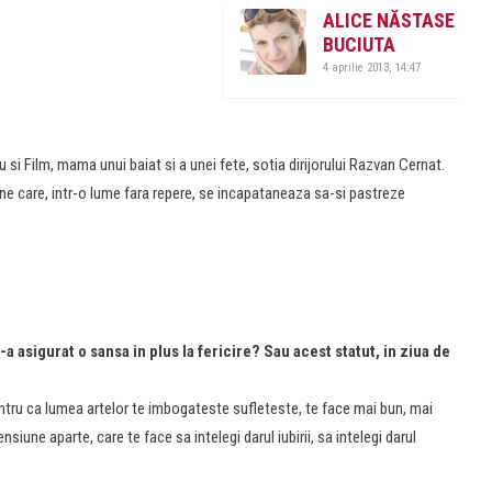
ALICE NĂSTASE
BUCIUTA
4 aprilie 2013, 14:47
i Film, mama unui baiat si a unei fete, sotia dirijorului Razvan Cernat.
iune care, intr-o lume fara repere, se incapataneaza sa-si pastreze
 asigurat o sansa in plus la fericire? Sau acest statut, in ziua de
ntru ca lumea artelor te imbogateste sufleteste, te face mai bun, mai
nsiune aparte, care te face sa intelegi darul iubirii, sa intelegi darul