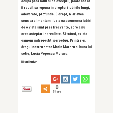
ocupa prea mult si de exceptii, poate asa ar
fi reusit sa repuna in drepturi iubirile lungi,
adevarate, profunde. E drept, n-ar avea
sens sa alimentam iluzia ca asemenea iubiri
de o viata sunt prea frecvente, spre a nu
crea asteptari nerealiste. Si totusi, exista
oameni indragostiti perpetuu. Printre ei,
dragul nostru actor Marin Moraru si buna lui
sotie, Lucia Popescu Moraru.
Distribuie:
0
Share