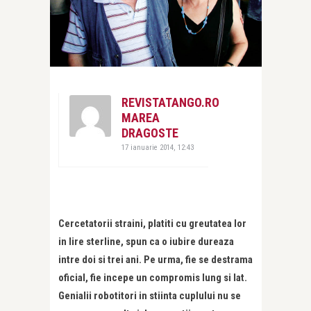
REVISTATANGO.RO
MAREA
DRAGOSTE
17 ianuarie 2014, 12:43
Cercetatorii straini, platiti cu greutatea lor
in lire sterline, spun ca o iubire dureaza
intre doi si trei ani. Pe urma, fie se destrama
oficial, fie incepe un compromis lung si lat.
Genialii robotitori in stiinta cuplului nu se