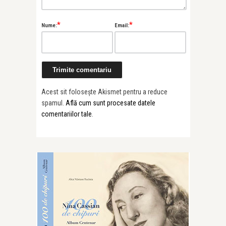
*
*
Nume:
Email:
Acest sit folosește Akismet pentru a reduce
spamul.
Află cum sunt procesate datele
comentariilor tale
.