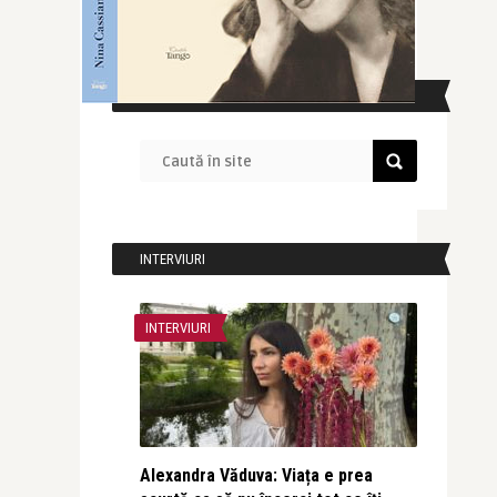
CAUTĂ ÎN SITE
INTERVIURI
INTERVIURI
Alexandra Văduva: Viața e prea