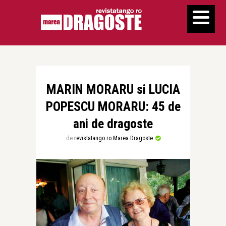
MARIN MORARU si LUCIA
POPESCU MORARU: 45 de
ani de dragoste
de
revistatango.ro Marea Dragoste