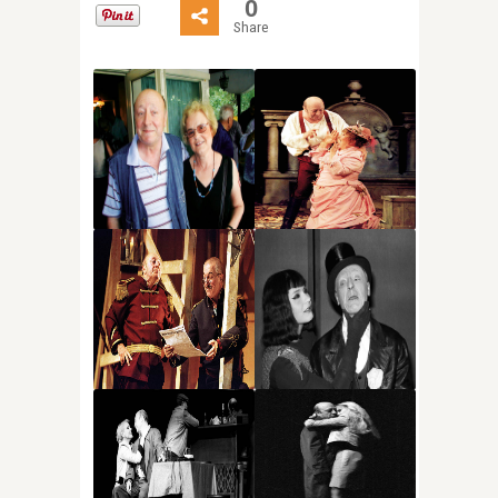
0
Share