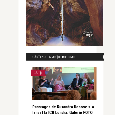
CĂRȚI NOI - APARIȚII EDITORIALE
CĂRȚI
Pass:ages de Ruxandra Donose s-a
lansat la ICR Londra. Galerie FOTO