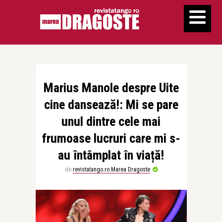
Marius Manole despre Uite
cine dansează!: Mi se pare
unul dintre cele mai
frumoase lucruri care mi s-
au întâmplat în viață!
de
revistatango.ro Marea Dragoste