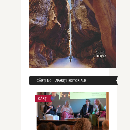
CĂRȚI NOI - APARIȚII EDITORIALE
CĂRȚI