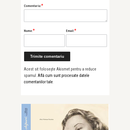
*
Comentariu:
*
*
Nume:
Email:
Acest sit folosește Akismet pentru a reduce
spamul.
Află cum sunt procesate datele
comentariilor tale
.