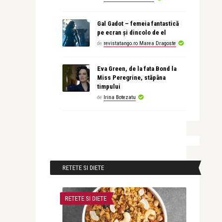
Gal Gadot – femeia fantastică
pe ecran și dincolo de el
de
revistatango.ro Marea Dragoste
Eva Green, de la fata Bond la
Miss Peregrine, stăpâna
timpului
de
Irina Botezatu
RETETE SI DIETE
RETETE SI DIETE