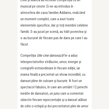
musical pe cinste. Ei ne-au introdus în
atmosfera din casa familiei Addams, realizând
un moment complet, care a avut toate
elementele specifice, dar și toți membrii celebrei
familii. S-au jucat pe scenă, au trăit povestea și
s-au bucurat de fiecare pas de dans pe care l-au
făcut.
Competiția
Uite cine dansează!
le-a adus
telespectatorilor strălucire, umor, energie și
coregrafii extraordinare în fiecare ediție, iar
marea finală a prezentat un show incredibil, cu
dansuri pline de culoare și bucurie. A fost un
spectacol fabulos, în care am urmărit 12 perechi
inedite de dansatori, un juriu care a comentat
obiectiv fiecare reprezentație și a dansat alături
de câte o echipă și doi prezentatori plini de umor