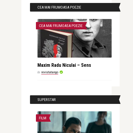
CEA MAI FRUMOASA POEZIE
CEA MAI FRUMOASA POEZIE
Maxim Radu Niculai – Sens
de
revistatango
SUPERSTAR
FILM