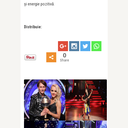
și energie pozitivă.
Distribuie:
0
Share