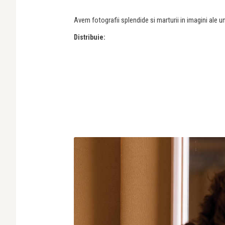
Avem fotografii splendide si marturii in imagini ale une
Distribuie: