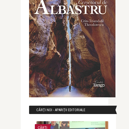
CĂRȚI NOI - APARIȚII EDITORIALE
CĂRȚI