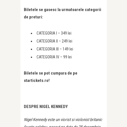
Biletele se gasesc la urmatoarele categorii
de preturi:
CATEGORIA I – 349 lei
CATEGORIA II – 249 lei
CATEGORIA III – 149 lei
CATEGORIA IV – 99 lei
Biletele se pot cumpara de pe
startickets.ro!
DESPRE NIGEL KENNEDY
Nigel Kennedy este un viorist si violonist britanic
foarte celebru, nascut pe data de 28 decembrie