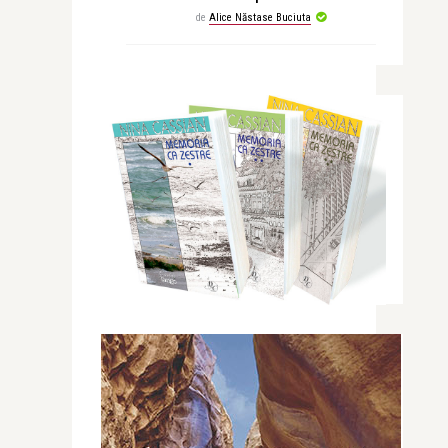
de
Alice Năstase Buciuta