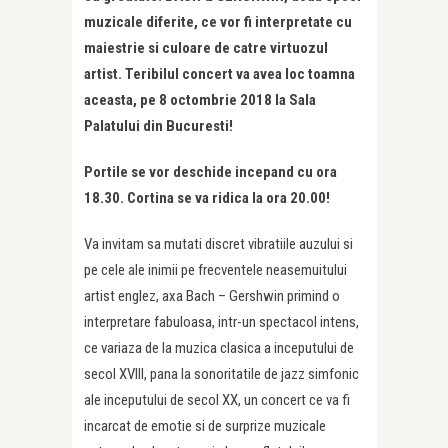
muzicale diferite, ce vor fi interpretate cu
maiestrie si culoare de catre virtuozul
artist. Teribilul concert va avea loc toamna
aceasta, pe 8 octombrie 2018 la Sala
Palatului din Bucuresti!
Portile se vor deschide incepand cu ora
18.30. Cortina se va ridica la ora 20.00!
Va invitam sa mutati discret vibratiile auzului si
pe cele ale inimii pe frecventele neasemuitului
artist englez, axa Bach – Gershwin primind o
interpretare fabuloasa, intr-un spectacol intens,
ce variaza de la muzica clasica a inceputului de
secol XVIII, pana la sonoritatile de jazz simfonic
ale inceputului de secol XX, un concert ce va fi
incarcat de emotie si de surprize muzicale