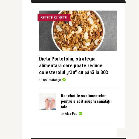
RETETE SI DIETE
Dieta Portofoliu, strategia
alimentară care poate reduce
colesterolul „rău” cu până la 30%
de
revistatango
Beneficiile suplimentelor
pentru slăbit asupra sănătății
tale
de
Alex Pub