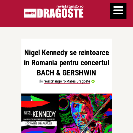
Nigel Kennedy se reintoarce
in Romania pentru concertul
BACH & GERSHWIN
de
revistatango.ro Marea Dragoste