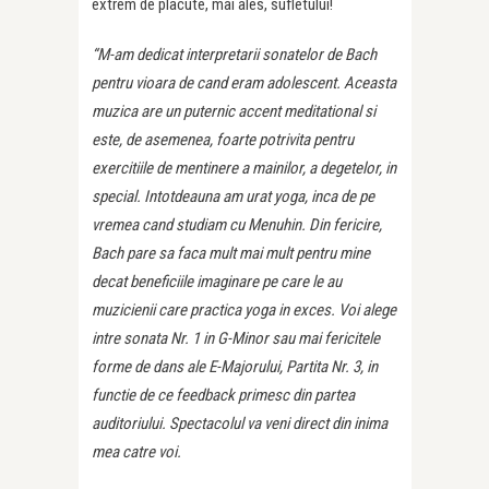
extrem de placute, mai ales, sufletului!
“M-am dedicat interpretarii sonatelor de Bach
pentru vioara de cand eram adolescent. Aceasta
muzica are un puternic accent meditational si
este, de asemenea, foarte potrivita pentru
exercitiile de mentinere a mainilor, a degetelor, in
special. Intotdeauna am urat yoga, inca de pe
vremea cand studiam cu Menuhin. Din fericire,
Bach pare sa faca mult mai mult pentru mine
decat beneficiile imaginare pe care le au
muzicienii care practica yoga in exces. Voi alege
intre sonata Nr. 1 in G-Minor sau mai fericitele
forme de dans ale E-Majorului, Partita Nr. 3, in
functie de ce feedback primesc din partea
auditoriului. Spectacolul va veni direct din inima
mea catre voi.