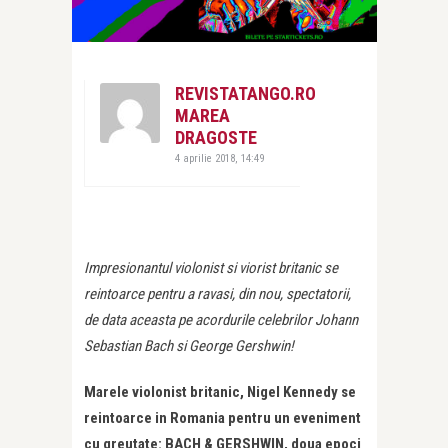
REVISTATANGO.RO
MAREA
DRAGOSTE
4 aprilie 2018, 14:49
Impresionantul violonist si viorist britanic se
reintoarce pentru a ravasi, din nou, spectatorii,
de data aceasta pe acordurile celebrilor Johann
Sebastian Bach si George Gershwin!
Marele violonist britanic, Nigel Kennedy se
reintoarce in Romania pentru un eveniment
cu greutate: BACH & GERSHWIN, doua epoci