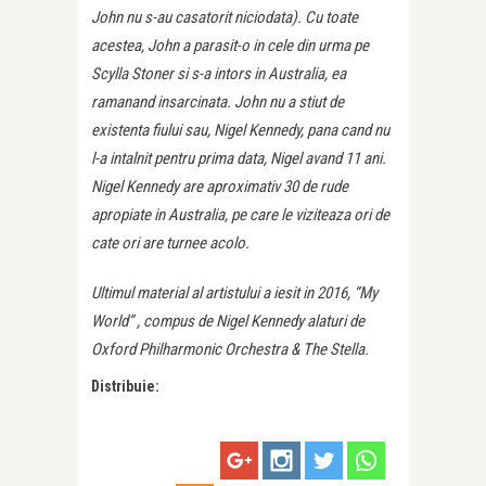
John nu s-au casatorit niciodata). Cu toate
acestea, John a parasit-o in cele din urma pe
Scylla Stoner si s-a intors in Australia, ea
ramanand insarcinata. John nu a stiut de
existenta fiului sau, Nigel Kennedy, pana cand nu
l-a intalnit pentru prima data, Nigel avand 11 ani.
Nigel Kennedy are aproximativ 30 de rude
apropiate in Australia, pe care le viziteaza ori de
cate ori are turnee acolo.
Ultimul material al artistului a iesit in 2016, “My
World” , compus de Nigel Kennedy alaturi de
Oxford Philharmonic Orchestra & The Stella.
Distribuie: