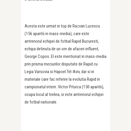
Acesta este urmat in top de Razvan Lucescu
(156 aparitii in mass-media), care este
antrenorul echipei de fotbal Rapid Bucuresti,
echipa detinuta de un om de afaceri influent,
George Copos. El este mentionat in mass-media
prin prisma meciurilor disputate de Rapid cu
Legia Varsovia si Hapoel Tel-Aviv, dar si in
materiale care fac referire la evolutia Rapid in
campionatul intern. Victor Piturca (150 aparitii),
ocupa locul al treilea, si este antrenorul echipei
de fotbal nationale.