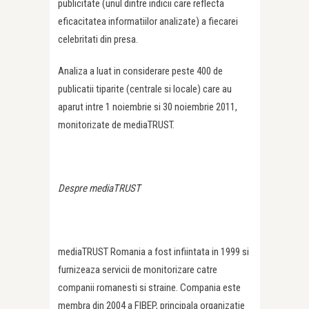
publicitate (unul dintre indicii care reflecta
eficacitatea informatiilor analizate) a fiecarei
celebritati din presa.
Analiza a luat in considerare peste 400 de
publicatii tiparite (centrale si locale) care au
aparut intre 1 noiembrie si 30 noiembrie 2011,
monitorizate de mediaTRUST.
Despre mediaTRUST
mediaTRUST Romania a fost infiintata in 1999 si
furnizeaza servicii de monitorizare catre
companii romanesti si straine. Compania este
membra din 2004 a FIBEP, principala organizatie