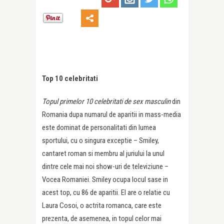
Top 10 celebritati
Topul primelor 10 celebritati de sex masculin
din
Romania dupa numarul de aparitii in mass-media
este dominat de personalitati din lumea
sportului, cu o singura exceptie – Smiley,
cantaret roman si membru al juriului la unul
dintre cele mai noi show-uri de televiziune –
Vocea Romaniei. Smiley ocupa locul sase in
acest top, cu 86 de aparitii. El are o relatie cu
Laura Cosoi, o actrita romanca, care este
prezenta, de asemenea, in topul celor mai