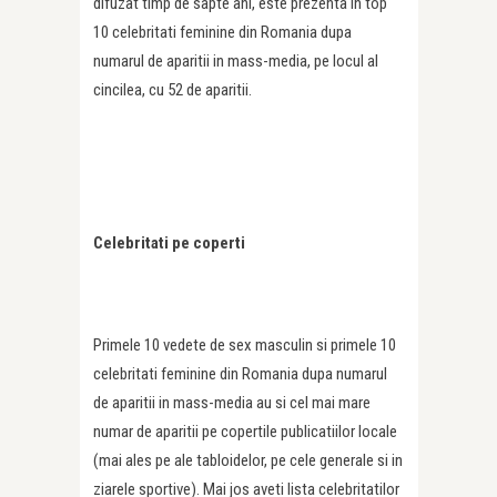
difuzat timp de sapte ani, este prezenta in top
10 celebritati feminine din Romania dupa
numarul de aparitii in mass-media, pe locul al
cincilea, cu 52 de aparitii.
Celebritati pe coperti
Primele 10 vedete de sex masculin si primele 10
celebritati feminine din Romania dupa numarul
de aparitii in mass-media au si cel mai mare
numar de aparitii pe copertile publicatiilor locale
(mai ales pe ale tabloidelor, pe cele generale si in
ziarele sportive). Mai jos aveti lista celebritatilor