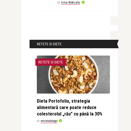
de
Irina Botezatu
RETETE SI DIETE
RETETE SI DIETE
Dieta Portofoliu, strategia
alimentară care poate reduce
colesterolul „rău” cu până la 30%
de
revistatango