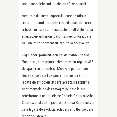
populare celebritati locale, cu 40 de aparitii.
Vedetele din lumea sportului care se afla in
acest top sunt prezente in media datorita unor
articole in care sunt discutate rezultatele lor ca
si jucatori/antrenori, datorita meciurilor jucate
sau anumitor comentarii facute la adresa lor.
Gigi Becali, patronul echipei de fotbal Steaua
Bucuresti, este prima celebritate din top, cu 385
de aparitii in noiembrie. Motivele pentru care
Becali a fost atat de prezent in media sunt
legate de articolele in care acesta isi exprima
sentimentele de dezamagire pe care le are
referitoare la relatia dintre Daniela Crudu si Mihai
Costea, unul dintre jucatorii Steaua Bucuresti, si
cele legate de evolutia echipei de fotbal pe care
o detine, Steaua.