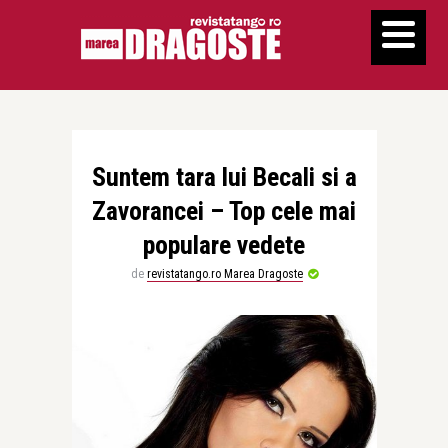
Suntem tara lui Becali si a
Zavorancei – Top cele mai
populare vedete
de
revistatango.ro Marea Dragoste