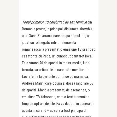
Topul primelor 10 celebritati de sex feminin
din
Romania provin, in principal, din lumea showbiz-
ului. Oana Zavoranu, care ocupa primul loc, a
jucat un rol negativ intr-o telenovela
romaneasca, a prezentat o emisiune TV si a fost
casatorita cu Pepe, un cunoscut cantaret local.
Ea a strans 70 de aparitii in mass-media, luna
trecuta, iar articolele in care este mentionata
fac referire la certurile continue cu mama sa.
Andreea Marin, care ocupa al doilea rand, are 66
de aparitii. Marin a prezentat, de asemenea, o
emisiune TV faimoasa, care a fost transmisa
timp de opt ani de zile. Ea va debuta in cariera de
actrita in curand – acesta a fost principalul