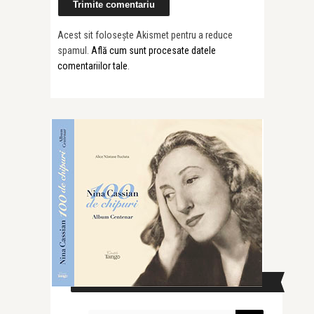
Acest sit folosește Akismet pentru a reduce
spamul.
Află cum sunt procesate datele
comentariilor tale
.
CAUTĂ ÎN SITE