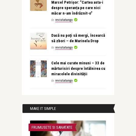
Marcel Petrișor: “Cartea asta-i
despre speranța pe care nici
măcar n-am îndrăznit-o”
de
revistatango
Dacă nu poţi să mergi, încearcă
să zbori – de Marinela Drop
de
revistatango
Cele mai curate minuni – 33 de
mărturisiri despre întâlnirea cu
miracolele divinității
de
revistatango
MAKE IT SIMPLE
FRUMUSETE SI SANATATE