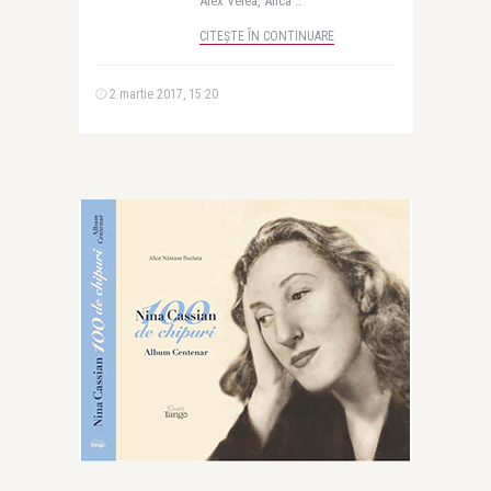
Alex Velea, Anca ..
CITEȘTE ÎN CONTINUARE
2 martie 2017, 15:20