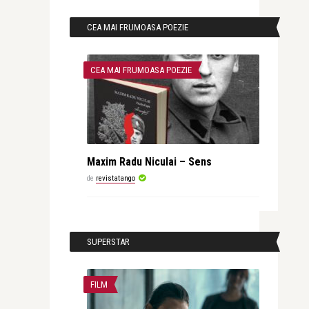
CEA MAI FRUMOASA POEZIE
CEA MAI FRUMOASA POEZIE
Maxim Radu Niculai – Sens
de
revistatango
SUPERSTAR
FILM