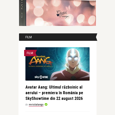
FILM
FILM
Avatar Aang: Ultimul războinic al
aerului – premiera în România pe
SkyShowtime din 22 august 2026
de
revistatango