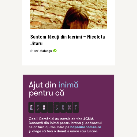
Suntem făcuţi din lacrimi – Nicoleta
Jitaru
de
revistatango