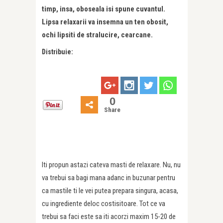
timp, insa, oboseala isi spune cuvantul.
Lipsa relaxarii va insemna un ten obosit,
ochi lipsiti de stralucire, cearcane.
Distribuie:
0
Share
Iti propun astazi cateva masti de relaxare. Nu, nu
va trebui sa bagi mana adanc in buzunar pentru
ca mastile ti le vei putea prepara singura, acasa,
cu ingrediente deloc costisitoare. Tot ce va
trebui sa faci este sa iti acorzi maxim 15-20 de