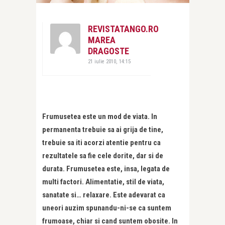
REVISTATANGO.RO
MAREA
DRAGOSTE
21 iulie 2010, 14:15
Frumusetea este un mod de viata. In
permanenta trebuie sa ai grija de tine,
trebuie sa iti acorzi atentie pentru ca
rezultatele sa fie cele dorite, dar si de
durata. Frumusetea este, insa, legata de
multi factori. Alimentatie, stil de viata,
sanatate si… relaxare. Este adevarat ca
uneori auzim spunandu-ni-se ca suntem
frumoase, chiar si cand suntem obosite. In