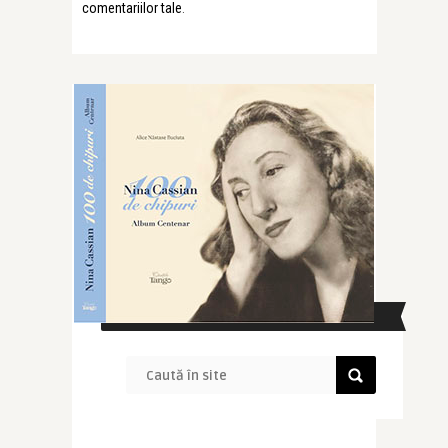
comentariilor tale
.
CAUTĂ ÎN SITE