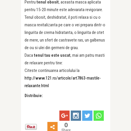
Pentru
tenul obosit
, aceasta masca aplicata
pentru 15-20 minute este adevarata revigorare.
Tenul obosit, deshidratat, il poti relaxa si cu o
masca revitalizanta pe care o vei prepara dintr-o
lingurita de crema hidratanta, o lingurita de otet
de mere, un sfert de castravete ras, un galbenus
de ou si ulei din germeni de grau.
Daca
tenul tau este uscat
, mai am patru masti
de relaxare pentru tine:
Citeste continuarea articolului la
http://www.121.ro/articole/art7863-mastile-
relaxante.html
Distribuie:
0
Share