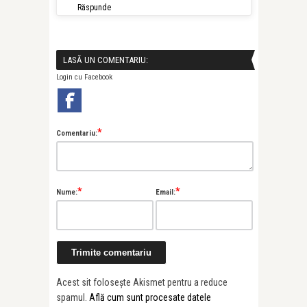
Răspunde
LASĂ UN COMENTARIU:
Login cu Facebook
*
Comentariu:
*
*
Nume:
Email:
Acest sit folosește Akismet pentru a reduce
spamul.
Află cum sunt procesate datele