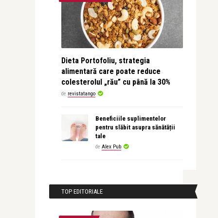
Dieta Portofoliu, strategia
alimentară care poate reduce
colesterolul „rău” cu până la 30%
de
revistatango
Beneficiile suplimentelor
pentru slăbit asupra sănătății
tale
de
Alex Pub
TOP EDITORIALE