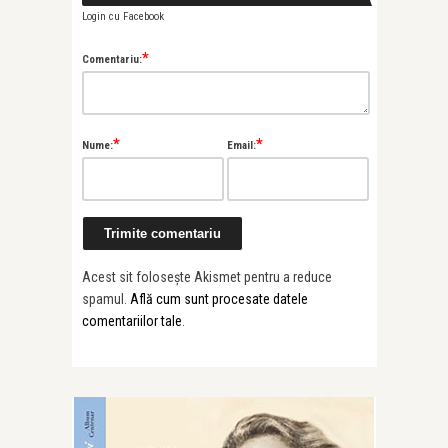
Login cu Facebook
*
Comentariu:
*
*
Nume:
Email:
Acest sit folosește Akismet pentru a reduce
spamul.
Află cum sunt procesate datele
comentariilor tale
.