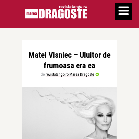
Matei Visniec – Uluitor de
frumoasa era ea
de
revistatango.ro Marea Dragoste