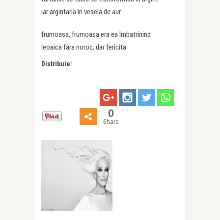
iar argintaria în vesela de aur
frumoasa, frumoasa era ea îmbatrînind
leoaica fara noroc, dar fericita
Distribuie:
0
Share