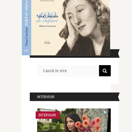
CAUTĂ ÎN SITE
INTERVIURI
INTERVIURI