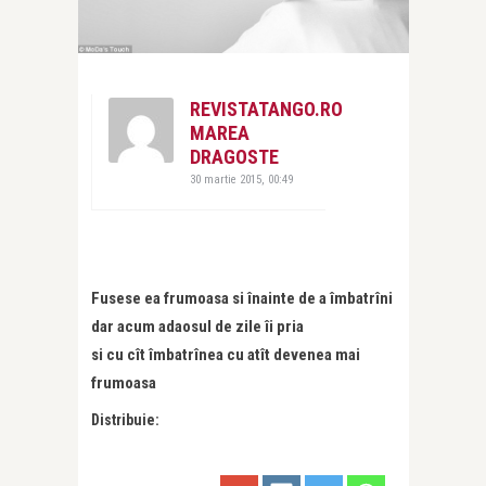
REVISTATANGO.RO
MAREA
DRAGOSTE
30 martie 2015, 00:49
Fusese ea frumoasa si înainte de a îmbatrîni
dar acum adaosul de zile îi pria
si cu cît îmbatrînea cu atît devenea mai
frumoasa
Distribuie: