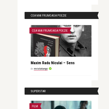
CEA MAI FRUMOASA POEZIE
CEA MAI FRUMOASA POEZIE
Maxim Radu Niculai – Sens
de
revistatango
SUPERSTAR
FILM