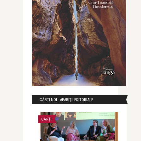
CĂRȚI NOI - APARIȚII EDITORIALE
CĂRȚI