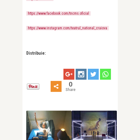
https://www.facebook.com/tncms.oficial
https://www.instagram.com/teatrul_national_craiova
Distribuie:
0
Share