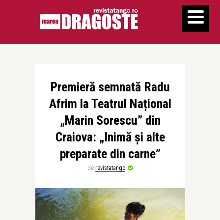
Premieră semnată Radu
Afrim la Teatrul Național
„Marin Sorescu” din
Craiova: „Inimă și alte
preparate din carne”
de
revistatango