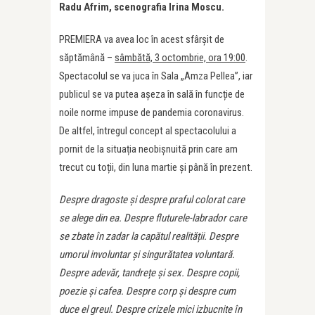
Radu Afrim, scenografia Irina Moscu.
PREMIERA va avea loc în acest sfârșit de
săptămână –
sâmbătă, 3 octombrie, ora 19:00
.
Spectacolul se va juca în Sala „Amza Pellea”, iar
publicul se va putea așeza în sală în funcție de
noile norme impuse de pandemia coronavirus.
De altfel, întregul concept al spectacolului a
pornit de la situația neobișnuită prin care am
trecut cu toții, din luna martie și până în prezent.
Despre dragoste și despre praful colorat care
se alege din ea. Despre fluturele-labrador care
se zbate în zadar la capătul realită
ț
ii. Despre
umorul involuntar și singurătatea voluntară.
Despre adevăr, tandre
ț
e și sex. Despre copii,
poezie și cafea. Despre corp și despre cum
duce el greul. Despre crizele mici izbucnite în