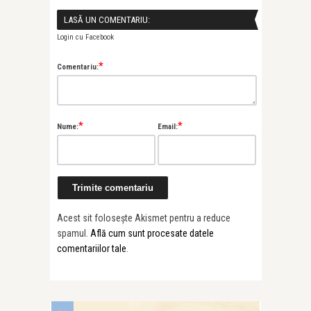
LASĂ UN COMENTARIU:
Login cu Facebook
*
Comentariu:
*
*
Nume:
Email:
Acest sit folosește Akismet pentru a reduce
spamul.
Află cum sunt procesate datele
comentariilor tale
.