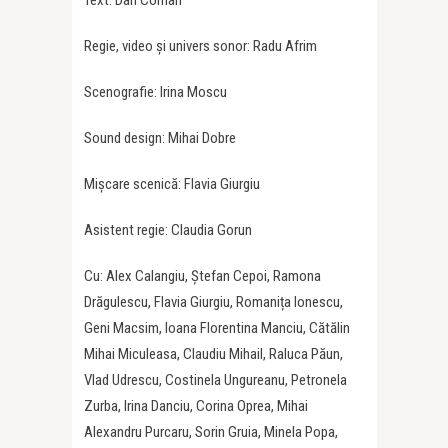
Regie, video și univers sonor: Radu Afrim
Scenografie: Irina Moscu
Sound design: Mihai Dobre
Mişcare scenică: Flavia Giurgiu
Asistent regie: Claudia Gorun
Cu: Alex Calangiu, Ștefan Cepoi, Ramona
Drăgulescu, Flavia Giurgiu, Romanița Ionescu,
Geni Macsim, Ioana Florentina Manciu, Cătălin
Mihai Miculeasa, Claudiu Mihail, Raluca Păun,
Vlad Udrescu, Costinela Ungureanu, Petronela
Zurba, Irina Danciu, Corina Oprea, Mihai
Alexandru Purcaru, Sorin Gruia, Minela Popa,