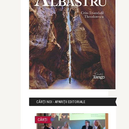
CĂRȚI NOI - APARIȚII EDITORIALE
CĂRȚI