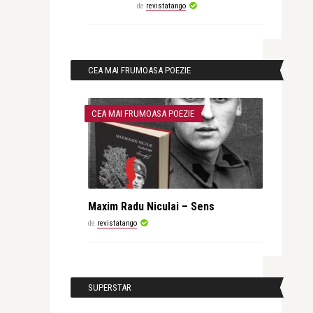
de
revistatango
CEA MAI FRUMOASA POEZIE
CEA MAI FRUMOASA POEZIE
Maxim Radu Niculai – Sens
de
revistatango
SUPERSTAR