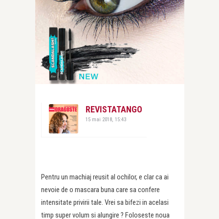
REVISTATANGO
15 mai 2018, 15:43
Pentru un machiaj reusit al ochilor, e clar ca ai
nevoie de o mascara buna care sa confere
intensitate privirii tale. Vrei sa bifezi in acelasi
timp super volum si alungire ? Foloseste noua