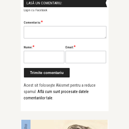
LASĂ UN COMENTARIU:
Login cu Facebook
*
Comentariu:
*
*
Nume:
Email:
Acest sit folosește Akismet pentru a reduce
spamul.
Află cum sunt procesate datele
comentariilor tale
.