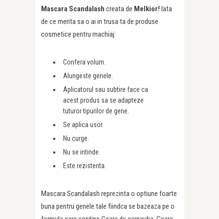
Mascara Scandalash
creata de
Melkior!
Iata
de ce merita sa o ai in trusa ta de produse
cosmetice pentru machiaj:
Confera volum.
Alungeste genele.
Aplicatorul sau subtire face ca
acest produs sa se adapteze
tuturor tipurilor de gene.
Se aplica usor.
Nu curge.
Nu se intinde.
Este rezistenta.
Mascara Scandalash reprezinta o optiune foarte
buna pentru genele tale fiindca se bazeaza pe o