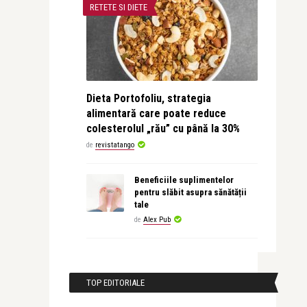
RETETE SI DIETE
Dieta Portofoliu, strategia
alimentară care poate reduce
colesterolul „rău” cu până la 30%
de
revistatango
Beneficiile suplimentelor
pentru slăbit asupra sănătății
tale
de
Alex Pub
TOP EDITORIALE