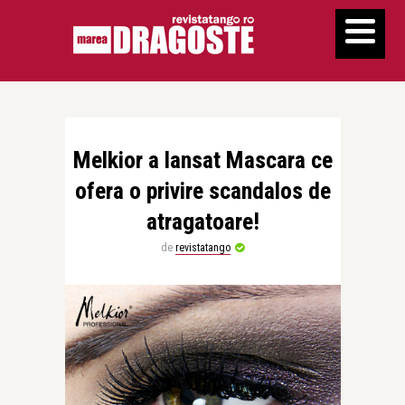
Melkior a lansat Mascara ce
ofera o privire scandalos de
atragatoare!
de
revistatango