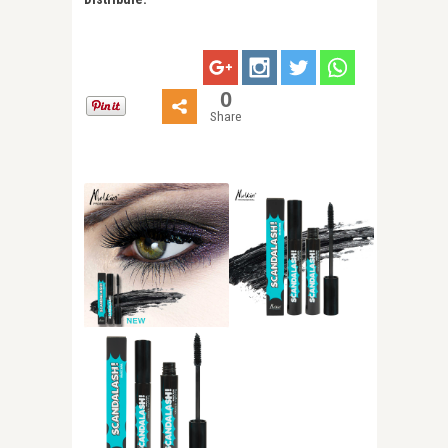
0
Share