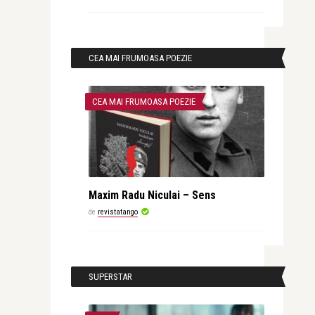
CEA MAI FRUMOASA POEZIE
CEA MAI FRUMOASA POEZIE
Maxim Radu Niculai – Sens
de
revistatango
SUPERSTAR