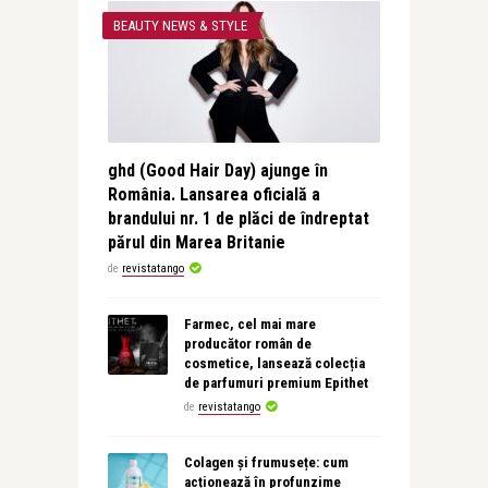
BEAUTY NEWS & STYLE
ghd (Good Hair Day) ajunge în
România. Lansarea oficială a
brandului nr. 1 de plăci de îndreptat
părul din Marea Britanie
de
revistatango
Farmec, cel mai mare
producător român de
cosmetice, lansează colecția
de parfumuri premium Epithet
de
revistatango
Colagen și frumusețe: cum
acționează în profunzime