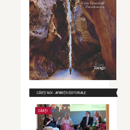
CĂRȚI NOI - APARIȚII EDITORIALE
CĂRȚI