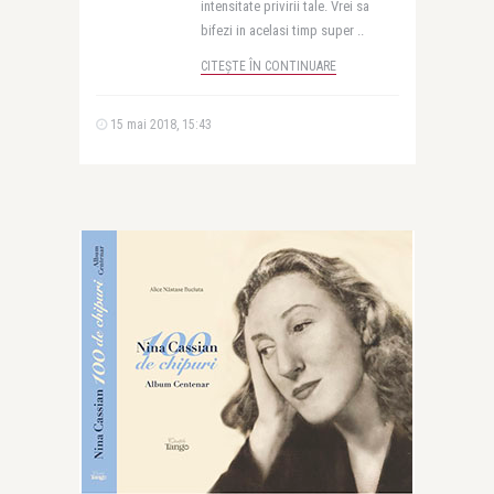
intensitate privirii tale. Vrei sa
bifezi in acelasi timp super ..
CITEȘTE ÎN CONTINUARE
15 mai 2018, 15:43