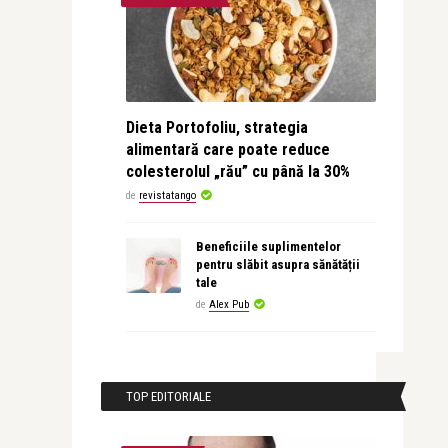
Dieta Portofoliu, strategia
alimentară care poate reduce
colesterolul „rău” cu până la 30%
de
revistatango
Beneficiile suplimentelor
pentru slăbit asupra sănătății
tale
de
Alex Pub
TOP EDITORIALE