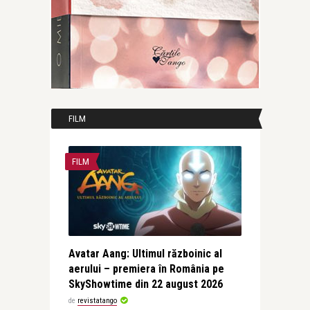
FILM
FILM
Avatar Aang: Ultimul războinic al
aerului – premiera în România pe
SkyShowtime din 22 august 2026
de
revistatango