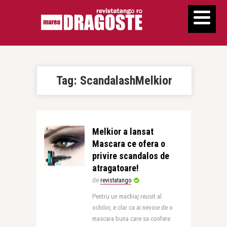
Tag:
ScandalashMelkior
Melkior a lansat
Mascara ce ofera o
privire scandalos de
atragatoare!
de
revistatango
Pentru un machiaj reusit al
ochilor, e clar ca ai nevoie de o
mascara buna care sa confere