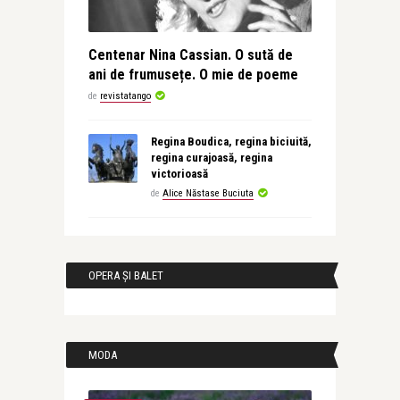
Centenar Nina Cassian. O sută de
ani de frumusețe. O mie de poeme
de
revistatango
Regina Boudica, regina biciuită,
regina curajoasă, regina
victorioasă
de
Alice Năstase Buciuta
OPERA ȘI BALET
MODA