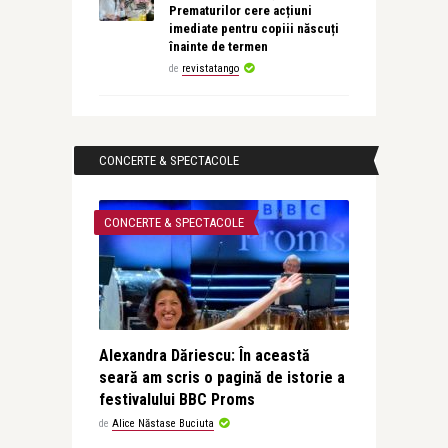
Prematurilor cere acțiuni
imediate pentru copiii născuți
înainte de termen
de
revistatango
CONCERTE & SPECTACOLE
CONCERTE & SPECTACOLE
Alexandra Dăriescu: În această
seară am scris o pagină de istorie a
festivalului BBC Proms
de
Alice Năstase Buciuta