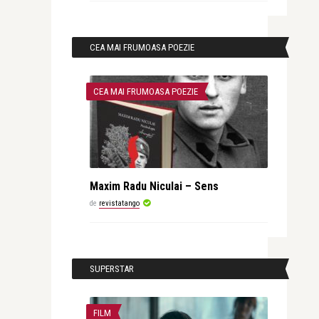
CEA MAI FRUMOASA POEZIE
CEA MAI FRUMOASA POEZIE
Maxim Radu Niculai – Sens
de
revistatango
SUPERSTAR
FILM